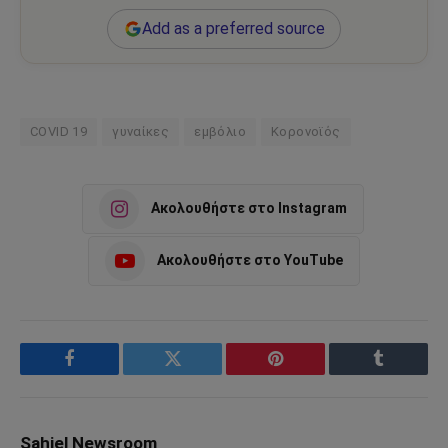
Add as a preferred source
COVID 19
γυναίκες
εμβόλιο
Κορονοϊός
Ακολουθήστε στο Instagram
Ακολουθήστε στο YouTube
Facebook
Twitter
Pinterest
Tumblr
Sahiel Newsroom