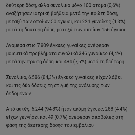
δεύτερη δόση, αλλά συνολικά μόνο 100 άτομα (0,6%)
αναζήτησαν ιατρική βοήθεια μετά την πρώτη δόση,
μεταξύ των οποίων 50 έγκυοι, και 221 γυναίκες (1,3%)
μετά τη δεύτερη δόση, μεταξύ των οποίων 156 έγκυοι.
Ανάμεσα στις 7.809 έγκυες γυναίκες ανέφεραν
μαιευτικά προβλήματα συνολικά 346 γυναίκες (4,4%)
μετά την πρώτη δόση, και 484 (7,5%) μετά τη δεύτερη.
Συνολικά, 6.586 (84,3%) έγκυες γυναίκες είχαν λάβει
και τις δύο δόσεις τη στιγμή της ανάλυσης των
δεδομένων.
Από αυτές, 6.244 (94,8%) ήταν ακόμη έγκυες, 288 (4,4%)
είχαν γεννήσει και 49 (0,7%) ανέφεραν αποβολές στη
φάση της δεύτερης δόσης του εμβολίου.