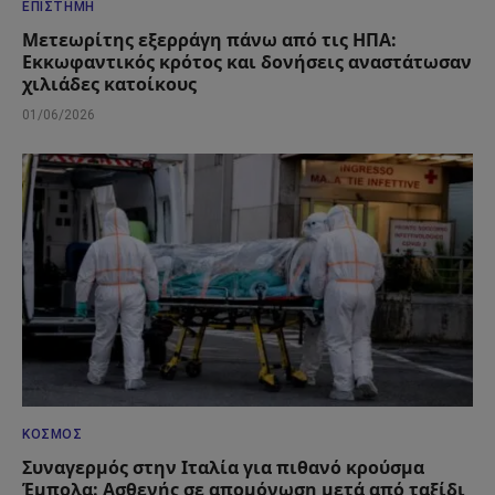
ΕΠΙΣΤΉΜΗ
Μετεωρίτης εξερράγη πάνω από τις ΗΠΑ:
Εκκωφαντικός κρότος και δονήσεις αναστάτωσαν
χιλιάδες κατοίκους
01/06/2026
ΚΌΣΜΟΣ
Συναγερμός στην Ιταλία για πιθανό κρούσμα
Έμπολα: Ασθενής σε απομόνωση μετά από ταξίδι