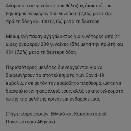
Ανάμεσα στις γυναίκες που θήλαζαν, διακοπή του
θηλασμού ανέφεραν 155 γυναίκες (2,3%) μετά την
πρώτη δόση και 130 (2,1%) μετά τη δεύτερη.
Μειωμένη παραγωγή γάλακτος για λιγότερες από 24
ώρες ανέφεραν 339 γυναίκες (5%) μετά την πρώτη και
434 (7,2%) μετά τη δεύτερη δόση.
Περισσότερες μελέτες διενεργούνται για να
διερευνήσουν τα αποτελέσματα των Covid-19
εμβολίων σε αυτόν τον ευαίσθητο πληθυσμό, ώστε να
διασφαλιστεί η ασφάλειά τους, αλλά τα αποτελέσματα
αυτής της μελέτης κρίνονται ενθαρρυντικά.
(Πηγή πληροφοριών: Εθνικό και Καποδιστριακό
Πανεπιστήμιο Αθηνών)