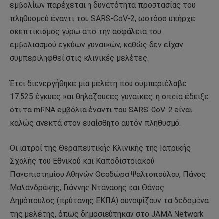
εμβολίων παρέχεται η δυνατότητα προστασίας του
πληθυσμού έναντι του SARS-CoV-2, ωστόσο υπήρχε
σκεπτικισμός γύρω από την ασφάλεια του
εμβολιασμού εγκύων γυναικών, καθώς δεν είχαν
συμπεριληφθεί στις κλινικές μελέτες.
Έτσι διενεργήθηκε μια μελέτη που συμπεριέλαβε
17.525 έγκυες και θηλάζουσες γυναίκες, η οποία έδειξε
ότι τα mRNA εμβόλια έναντι του SARS-CoV-2 είναι
καλώς ανεκτά στον ευαίσθητο αυτόν πληθυσμό.
Οι ιατροί της Θεραπευτικής Κλινικής της Ιατρικής
Σχολής του Εθνικού και Καποδιστριακού
Πανεπιστημίου Αθηνών Θεοδώρα Ψαλτοπούλου, Πάνος
Μαλανδράκης, Γιάννης Ντάνασης και Θάνος
Δημόπουλος (πρύτανης ΕΚΠΑ) συνοψίζουν τα δεδομένα
της μελέτης, όπως δημοσιεύτηκαν στο JAMA Network