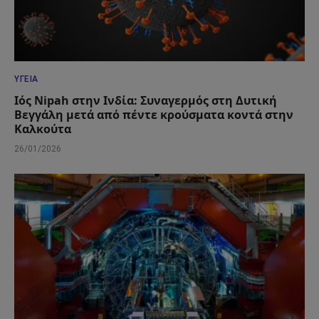
ΥΓΕΊΑ
Ιός Nipah στην Ινδία: Συναγερμός στη Δυτική
Βεγγάλη μετά από πέντε κρούσματα κοντά στην
Καλκούτα
26/01/2026