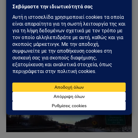
ΕΠΙΣΤΉΜΗ
Νέο διεθνές πρωτόκολλο για εξωγήινη επαφή: Τι
θα κάνει η ανθρωπότητα αν λάβει μήνυμα από
άλλον πολιτισμό
06/06/2026