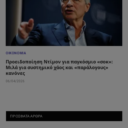
ΟΙΚΟΝΟΜΊΑ
Προειδοποίηση Ντίμον για παγκόσμιο «σοκ»:
Μιλά για συστημικό χάος και «παράλογους»
κανόνες
06/04/2026
ΠΡΟΣΦΑΤΑ ΑΡΘΡΑ