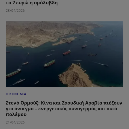
τα 2 ευρώ η αμόλυβδη
28/04/2026
ΟΙΚΟΝΟΜΊΑ
Στενό Ορμούζ: Κίνα και Σαουδική Αραβία πιέζουν
για άνοιγμα – ενεργειακός συναγερμός και σκιά
πολέμου
21/04/2026