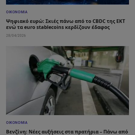
ΟΙΚΟΝΟΜΊΑ
Ψηφιακό ευρώ: Σκιές πάνω από το CBDC της ΕΚΤ
ενώ τα euro stablecoins κερδίζουν έδαφος
28/04/2026
ΟΙΚΟΝΟΜΊΑ
Βενζίνη: Νέες αυξήσεις στα πρατήρια – Πάνω από