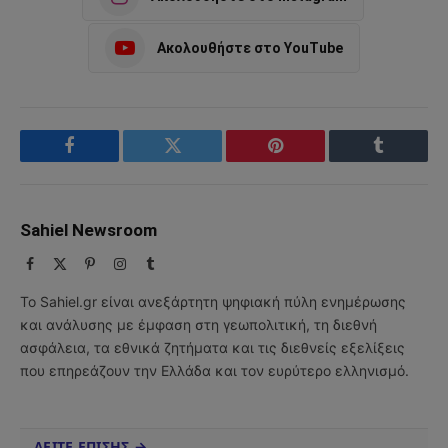
Ακολουθήστε στο YouTube
Facebook
Twitter
Pinterest
Tumblr
Sahiel Newsroom
Facebook
X
Pinterest
Instagram
Tumblr
(Twitter)
Το Sahiel.gr είναι ανεξάρτητη ψηφιακή πύλη ενημέρωσης
και ανάλυσης με έμφαση στη γεωπολιτική, τη διεθνή
ασφάλεια, τα εθνικά ζητήματα και τις διεθνείς εξελίξεις
που επηρεάζουν την Ελλάδα και τον ευρύτερο ελληνισμό.
ΔΕΙΤΕ ΕΠΙΣΗΣ →