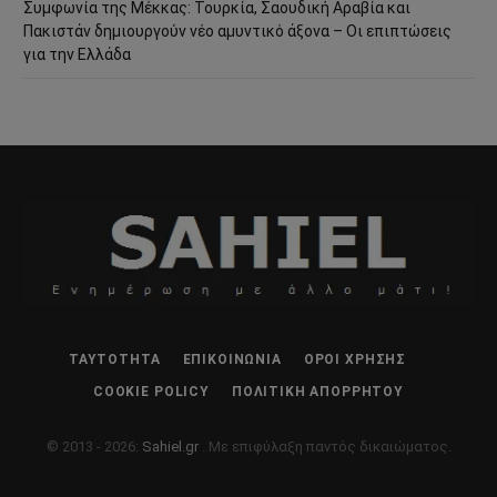
Συμφωνία της Μέκκας: Τουρκία, Σαουδική Αραβία και
Πακιστάν δημιουργούν νέο αμυντικό άξονα – Οι επιπτώσεις
για την Ελλάδα
ΤΑΥΤΌΤΗΤΑ
ΕΠΙΚΟΙΝΩΝΊΑ
ΌΡΟΙ ΧΡΉΣΗΣ
COOKIE POLICY
ΠΟΛΙΤΙΚΉ ΑΠΟΡΡΉΤΟΥ
© 2013 - 2026:
Sahiel.gr
. Με επιφύλαξη παντός δικαιώματος.