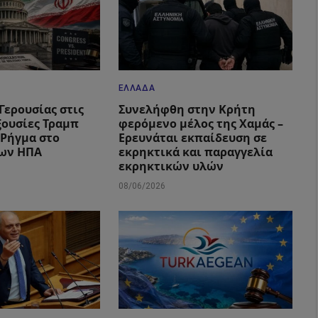
ΕΛΛΆΔΑ
Γερουσίας στις
Συνελήφθη στην Κρήτη
ξουσίες Τραμπ
φερόμενο μέλος της Χαμάς –
– Ρήγμα στο
Ερευνάται εκπαίδευση σε
των ΗΠΑ
εκρηκτικά και παραγγελία
εκρηκτικών υλών
08/06/2026