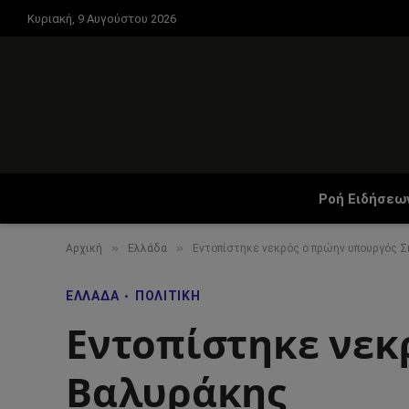
Κυριακή, 9 Αυγούστου 2026
Ροή Ειδήσεω
»
»
Αρχική
Ελλάδα
Εντοπίστηκε νεκρός ο πρώην υπουργός 
ΕΛΛΆΔΑ
ΠΟΛΙΤΙΚΉ
Εντοπίστηκε νεκ
Βαλυράκης