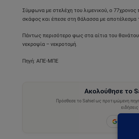
Σύμφωνα με στελέχη του λιμενικού, ο 77χρονος
σκάφος και έπεσε στη θάλασσα με αποτέλεσμα τ
Πάντως περισότερο φως στα αίτια του θανάτου 
νεκροψία – νεκροτομή.
Πηγή: ΑΠΕ-ΜΠΕ
Ακολούθησε το Sa
Πρόσθεσε το Sahiel ως προτιμώμενη πηγ
ειδήσεις
Add as a 