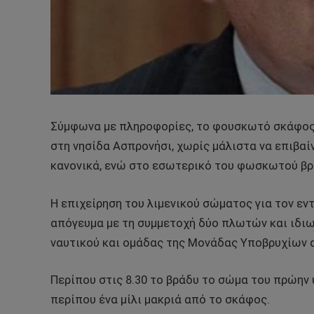
Σύμφωνα με πληροφορίες, το φουσκωτό σκάφος 
στη νησίδα Ασπρονήσι, χωρίς μάλιστα να επιβαί
κανονικά, ενώ στο εσωτερικό του φωσκωτού βρ
Η επιχείρηση του λιμενικού σώματος για τον ε
απόγευμα με τη συμμετοχή δύο πλωτών και ιδι
ναυτικού και ομάδας της Μονάδας Υποβρυχίων
Περίπου στις 8.30 το βράδυ το σώμα του πρώην
περίπου ένα μίλι μακριά από το σκάφος.