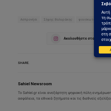
Ασπρονήσι
Σήφης Βαλυράκης
φουσκωτό
Ακολουθήστε στο Instagra
SHARE.
Sahiel Newsroom
Το Sahiel.gr είναι ανεξάρτητη ψηφιακή πύλη ενημέρωσ
ασφάλεια, τα εθνικά ζητήματα και τις διεθνείς εξελίξ