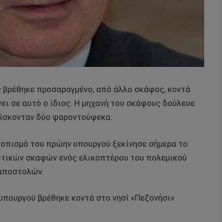
βρέθηκε προσαραγμένο, από άλλο σκάφος, κοντά
νει σε αυτό ο ίδιος. Η μηχανή του σκάφους δούλευε
ίσκονταν δύο ψαροντούφεκα.
ντοπισμό του πρώην υπουργού ξεκίνησε σήμερα το
ωτικών σκαφών ενός ελικοπτέρου του πολεμικού
 αποστολών.
 υπουργού βρέθηκε κοντά στο νησί «Πεζονήσι»