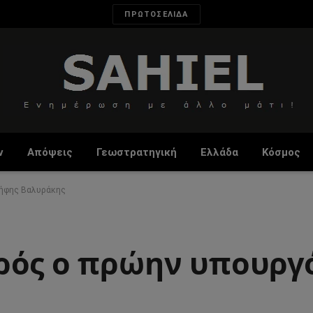
ΠΡΩΤΟΣΕΛΙΔΑ
ν
Απόψεις
Γεωστρατηγική
Ελλάδα
Κόσμος
Σήφης Βαλυράκης
ρός ο πρώην υπουργ