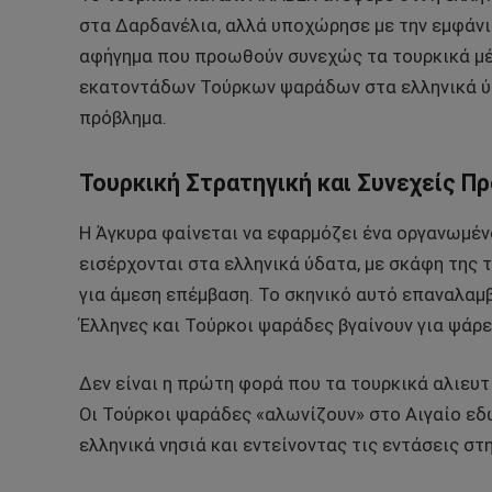
στα Δαρδανέλια, αλλά υποχώρησε με την εμφάνι
αφήγημα που προωθούν συνεχώς τα τουρκικά μέσ
εκατοντάδων Τούρκων ψαράδων στα ελληνικά ύδ
πρόβλημα.
Τουρκική Στρατηγική και Συνεχείς Π
Η Άγκυρα φαίνεται να εφαρμόζει ένα οργανωμένο
εισέρχονται στα ελληνικά ύδατα, με σκάφη της 
για άμεση επέμβαση. Το σκηνικό αυτό επαναλαμ
Έλληνες και Τούρκοι ψαράδες βγαίνουν για ψάρε
Δεν είναι η πρώτη φορά που τα τουρκικά αλιευτ
Οι Τούρκοι ψαράδες «αλωνίζουν» στο Αιγαίο εδ
ελληνικά νησιά και εντείνοντας τις εντάσεις στ