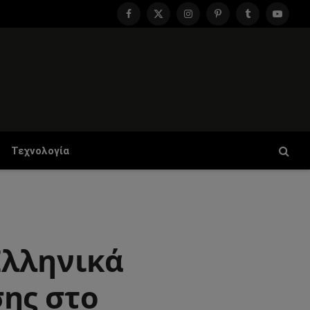
Facebook
X
Instagram
Pinterest
Tumblr
YouTu
(Twitter)
Τεχνολογία
Ελληνικά
ης στο