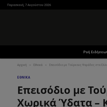
Παρασκευή, 7 Αυγούστου 2026
Ροή Ειδήσεω
»
»
Αρχική
Εθνικά
Επεισόδιο με Τούρκους Ψαράδες στα Ελλ
ΕΘΝΙΚΆ
Επεισόδιο με Το
Χωρικά Ύδατα – 