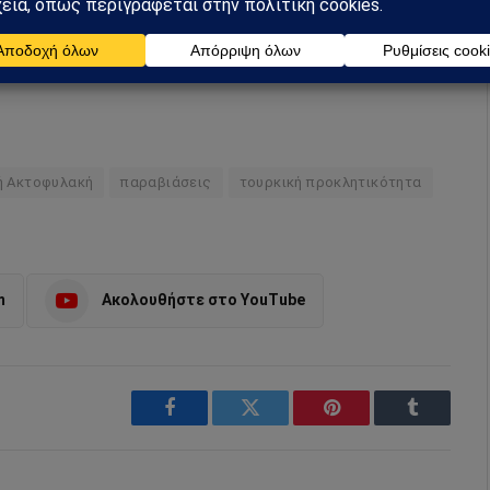
preferred source
ή Ακτοφυλακή
παραβιάσεις
τουρκική προκλητικότητα
m
Ακολουθήστε στο YouTube
Facebook
Twitter
Pinterest
Tumblr