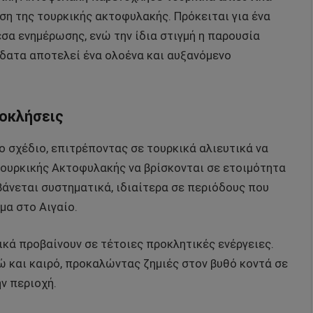
ση της τουρκικής ακτοφυλακής. Πρόκειται για ένα
α ενημέρωσης, ενώ την ίδια στιγμή η παρουσία
ατα αποτελεί ένα ολοένα και αυξανόμενο
ροκλήσεις
 σχέδιο, επιτρέποντας σε τουρκικά αλιευτικά να
τουρκικής Ακτοφυλακής να βρίσκονται σε ετοιμότητα
βάνεται συστηματικά, ιδιαίτερα σε περιόδους που
μα στο Αιγαίο.
ικά προβαίνουν σε τέτοιες προκλητικές ενέργειες.
ώ και καιρό, προκαλώντας ζημιές στον βυθό κοντά σε
ην περιοχή.