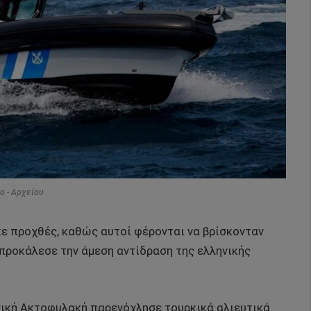
o - Αρχείου
 προχθές, καθώς αυτοί φέρονται να βρίσκονταν
προκάλεσε την άμεση αντίδραση της ελληνικής
νική Ακτοφυλακή παρενόχλησε τουρκικά αλιευτικά