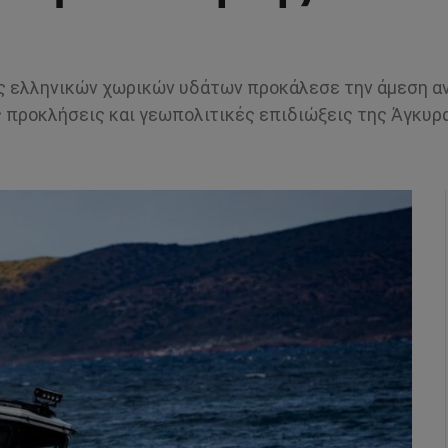
ς ελληνικών χωρικών υδάτων προκάλεσε την άμεση α
 προκλήσεις και γεωπολιτικές επιδιώξεις της Άγκυρα