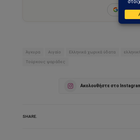
Add as a 
Άγκυρα
Αιγαίο
Ελληνικά χωρικά ύδατα
ελληνικ
Τούρκους ψαράδες
Ακολουθήστε στο Instagra
SHARE.