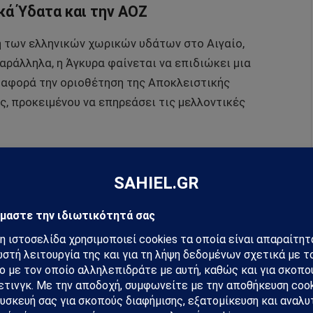
κά Ύδατα και την ΑΟΖ
η των ελληνικών χωρικών υδάτων στο Αιγαίο,
ράλληλα, η Άγκυρα φαίνεται να επιδιώκει μια
αφορά την οριοθέτηση της Αποκλειστικής
ς, προκειμένου να επηρεάσει τις μελλοντικές
 ανοιχτό, με τις ελληνικές αρχές να
δρούν δυναμικά για την προστασία των κυριαρχικών
hiel στο Google News
ή για να λαμβάνεις πρώτος τις σημαντικότερες
 και αναλύσεις.