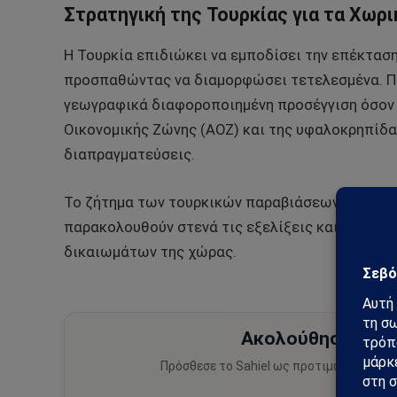
Στρατηγική της Τουρκίας για τα Χωρι
Η Τουρκία επιδιώκει να εμποδίσει την επέκτασ
προσπαθώντας να διαμορφώσει τετελεσμένα. Πα
γεωγραφικά διαφοροποιημένη προσέγγιση όσον 
Οικονομικής Ζώνης (ΑΟΖ) και της υφαλοκρηπίδα
διαπραγματεύσεις.
Το ζήτημα των τουρκικών παραβιάσεων παραμένει
παρακολουθούν στενά τις εξελίξεις και να αντι
δικαιωμάτων της χώρας.
Ακολούθησε το Sa
Πρόσθεσε το Sahiel ως προτιμώμενη πηγ
ειδήσεις