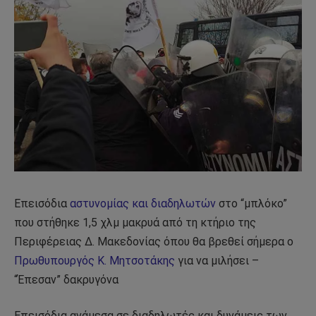
Επεισόδια
αστυνομίας και διαδηλωτών
στο “μπλόκο”
που στήθηκε 1,5 χλμ μακρυά από τη κτήριο της
Περιφέρειας Δ. Μακεδονίας όπου θα βρεθεί σήμερα ο
Πρωθυπουργός Κ. Μητσοτάκης
για να μιλήσει –
“Έπεσαν” δακρυγόνα
Επεισόδια ανάμεσα σε διαδηλωτές και δυνάμεις των