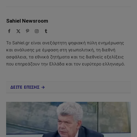
Sahiel Newsroom
Facebook
X
Pinterest
Instagram
Tumblr
(Twitter)
Το Sahiel.gr είναι ανεξάρτητη ψηφιακή πύλη ενημέρωσης
και ανάλυσης με έμφαση στη γεωπολιτική, τη διεθνή
ασφάλεια, τα εθνικά ζητήματα και τις διεθνείς εξελίξεις
που επηρεάζουν την Ελλάδα και τον ευρύτερο ελληνισμό.
ΔΕΙΤΕ ΕΠΙΣΗΣ →