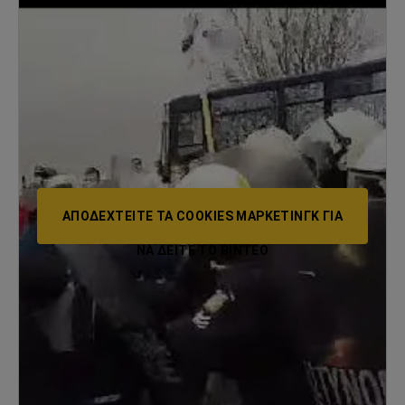
ΑΠΟΔΕΧΤΕΊΤΕ ΤΑ COOKIES ΜΆΡΚΕΤΙΝΓΚ ΓΙΑ
ΝΑ ΔΕΊΤΕ ΤΟ ΒΙΝΤΕΟ