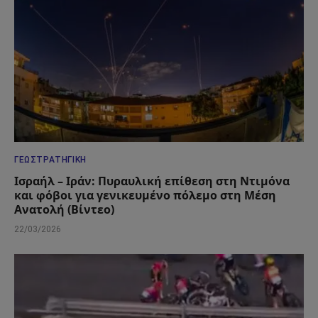
ΓΕΩΣΤΡΑΤΗΓΙΚΉ
Ισραήλ – Ιράν: Πυραυλική επίθεση στη Ντιμόνα
και φόβοι για γενικευμένο πόλεμο στη Μέση
Ανατολή (Βίντεο)
22/03/2026