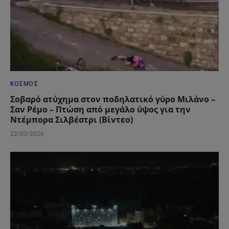
ΚΌΣΜΟΣ
Σοβαρό ατύχημα στον ποδηλατικό γύρο Μιλάνο –
Σαν Ρέμο – Πτώση από μεγάλο ύψος για την
Ντέμπορα Σιλβέστρι (Βίντεο)
22/03/2026