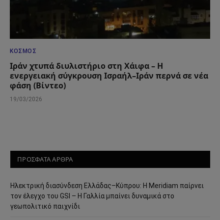
ΚΌΣΜΟΣ
Ιράν χτυπά διυλιστήριο στη Χάιφα – Η
ενεργειακή σύγκρουση Ισραήλ–Ιράν περνά σε νέα
φάση (Βίντεο)
19/03/2026
ΠΡΟΣΦΑΤΑ ΑΡΘΡΑ
Ηλεκτρική διασύνδεση Ελλάδας–Κύπρου: Η Meridiam παίρνει
τον έλεγχο του GSI – Η Γαλλία μπαίνει δυναμικά στο
γεωπολιτικό παιχνίδι