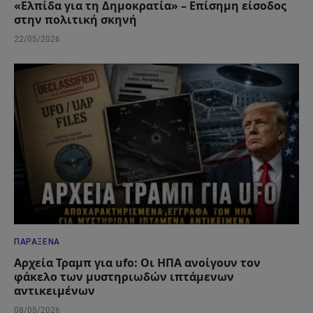
«Ελπίδα για τη Δημοκρατία» – Επίσημη είσοδος
στην πολιτική σκηνή
22/05/2026
ΠΑΡΆΞΕΝΑ
Αρχεία Τραμπ για ufo: Οι ΗΠΑ ανοίγουν τον
φάκελο των μυστηριωδών ιπτάμενων
αντικειμένων
08/05/2026