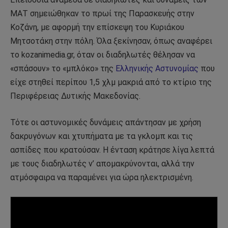
ΜΑΤ σημειώθηκαν το πρωί της Παρασκευής στην
Κοζάνη, με αφορμή την επίσκεψη του Κυριάκου
Μητσοτάκη στην πόλη. Όλα ξεκίνησαν, όπως αναφέρει
το kozanimedia.gr, όταν οι διαδηλωτές θέλησαν να
«σπάσουν» το «μπλόκο» της
Ελληνικής Αστυνομίας
που
είχε στηθεί περίπου 1,5 χλμ μακριά από το κτίριο της
Περιφέρειας Δυτικής Μακεδονίας.
Τότε οι αστυνομικές δυνάμεις απάντησαν με χρήση
δακρυγόνων και χτυπήματα με τα γκλομπ και τις
ασπίδες που κρατούσαν. Η ένταση κράτησε λίγα λεπτά
με τους διαδηλωτές ν’ απομακρύνονται, αλλά την
ατμόσφαιρα να παραμένει για ώρα ηλεκτρισμένη.