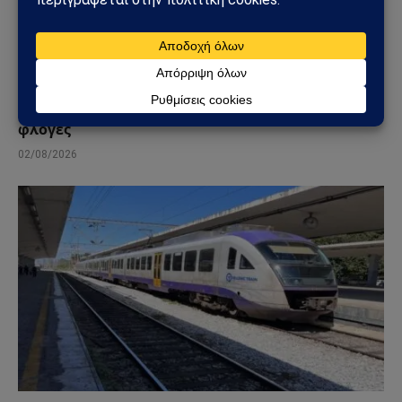
ΕΛΛΆΔΑ
Φωτιά στη Δυτική Αττική: Πύρινος κλοιός στα
Μέγαρα – Εκκενώσεις με 112 και μάχη με τις
φλόγες
02/08/2026