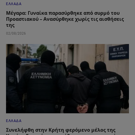
ΕΛΛΆΔΑ
Μέγαρα: Γυναίκα παρασύρθηκε από συρμό του
Προαστιακού – Ανασύρθηκε χωρίς τις αισθήσεις
της
02/08/2026
ΕΛΛΆΔΑ
Συνελήφθη στην Κρήτη φερόμενο μέλος της