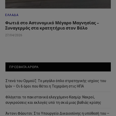
ΕΛΛΆΔΑ
Φωτιά στο Αστυνομικό Μέγαρο Μαγνησίας –
Συναγερμός στα κρατητήρια στον Βόλο
27/04/2026
ΠΡΟΣΦΑΤΑ ΑΡΘΡΑ
Στενά του Ορμούζ: Το μεγάλο όπλο στρατηγικής ισχύος του
Ιράν – Οι 6 όροι που θέτει η Τεχεράνη στις ΗΠΑ
Φλέγεται το πακιστανικά ελεγχόμενο Κασμίρ: Νεκροί,
συγκρούσεις και εκλογές υπό τη σκιά μιας βαθιάς κρίσης
Άντονι Φάουτσι: Στο Υπουργείο Δικαιοσύνης η υπόθεσή του –