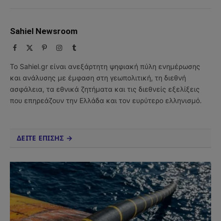
Sahiel Newsroom
Facebook
X
Pinterest
Instagram
Tumblr
(Twitter)
Το Sahiel.gr είναι ανεξάρτητη ψηφιακή πύλη ενημέρωσης
και ανάλυσης με έμφαση στη γεωπολιτική, τη διεθνή
ασφάλεια, τα εθνικά ζητήματα και τις διεθνείς εξελίξεις
που επηρεάζουν την Ελλάδα και τον ευρύτερο ελληνισμό.
ΔΕΙΤΕ ΕΠΙΣΗΣ →