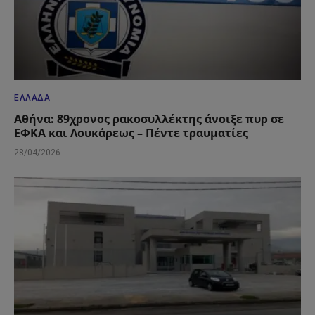
ΕΛΛΆΔΑ
Αθήνα: 89χρονος ρακοσυλλέκτης άνοιξε πυρ σε
ΕΦΚΑ και Λουκάρεως – Πέντε τραυματίες
28/04/2026