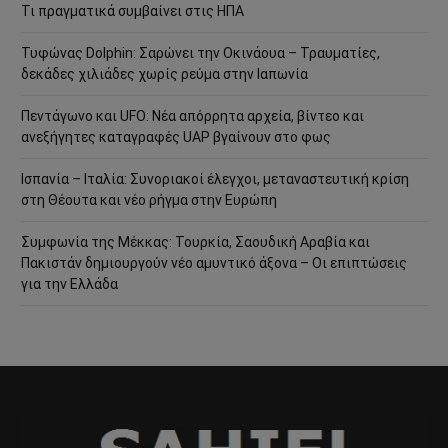
Τι πραγματικά συμβαίνει στις ΗΠΑ
Τυφώνας Dolphin: Σαρώνει την Οκινάουα – Τραυματίες,
δεκάδες χιλιάδες χωρίς ρεύμα στην Ιαπωνία
Πεντάγωνο και UFO: Νέα απόρρητα αρχεία, βίντεο και
ανεξήγητες καταγραφές UAP βγαίνουν στο φως
Ισπανία – Ιταλία: Συνοριακοί έλεγχοι, μεταναστευτική κρίση
στη Θέουτα και νέο ρήγμα στην Ευρώπη
Συμφωνία της Μέκκας: Τουρκία, Σαουδική Αραβία και
Πακιστάν δημιουργούν νέο αμυντικό άξονα – Οι επιπτώσεις
για την Ελλάδα