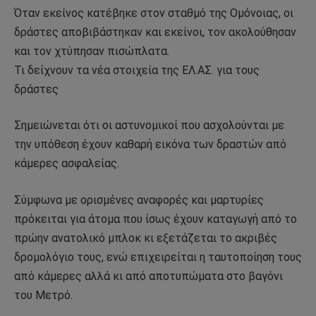
Όταν εκείνος κατέβηκε στον σταθμό της Ομόνοιας, οι
δράστες αποβιβάστηκαν και εκείνοι, τον ακολούθησαν
και τον χτύπησαν πισώπλατα.
Τι δείχνουν τα νέα στοιχεία της ΕΛ.ΑΣ. για τους
δράστες
Σημειώνεται ότι οι αστυνομικοί που ασχολούνται με
την υπόθεση έχουν καθαρή εικόνα των δραστών από
κάμερες ασφαλείας.
Σύμφωνα με ορισμένες αναφορές και μαρτυρίες
πρόκειται για άτομα που ίσως έχουν καταγωγή από το
πρώην ανατολικό μπλοκ κι εξετάζεται το ακριβές
δρομολόγιο τους, ενώ επιχειρείται η ταυτοποίηση τους
από κάμερες αλλά κι από αποτυπώματα στο βαγόνι
του Μετρό.