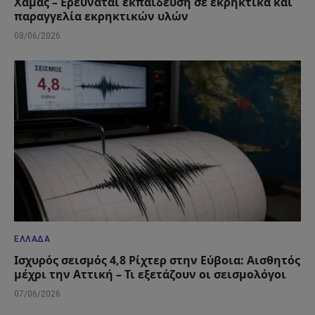
Χαμάς – Ερευνάται εκπαίδευση σε εκρηκτικά και
παραγγελία εκρηκτικών υλών
08/06/2026
ΕΛΛΆΔΑ
Ισχυρός σεισμός 4,8 Ρίχτερ στην Εύβοια: Αισθητός
μέχρι την Αττική – Τι εξετάζουν οι σεισμολόγοι
07/06/2026