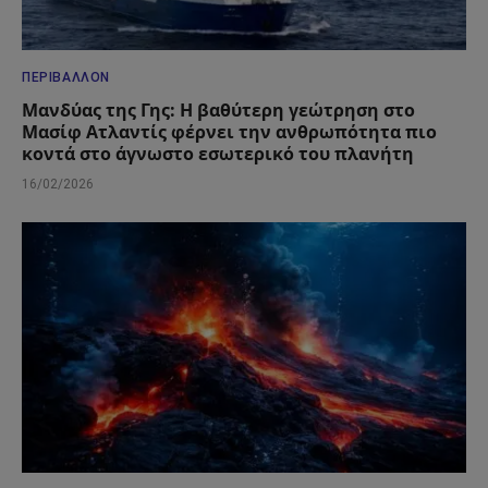
ΠΕΡΙΒΆΛΛΟΝ
Μανδύας της Γης: Η βαθύτερη γεώτρηση στο
Μασίφ Ατλαντίς φέρνει την ανθρωπότητα πιο
κοντά στο άγνωστο εσωτερικό του πλανήτη
16/02/2026