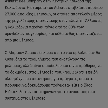
Ashurst Bee Company στην Κεντρική Κοιλάδα της
Καλιφόρνια. Η εταιρεία του Ashurst επιβλέπει περίπου
27.000 αποικίες μελισσών, οι οποίες αποτελούν μέρος
της μεγαλύτερης επικονίασης στον πλανήτη. Άλλωστε,
η Καλιφόρνια παράγει πάνω από το 80% των
αμυγδάλων παγκοσμίως και κάθε άνθος επικονιάζεται
από μια μέλισσα.
Ο Μπράιαν Άσερστ δήλωσε ότι το νέο εμβόλιο δεν θα
λύσει όλα τα προβλήματα που σκοτώνουν τις
μέλισσες, αλλά είναι αισιόδοξος και είναι πρόθυμος να
το δοκιμάσει στις μέλισσές του. «Νομίζω ότι επειδή
όλοι ψάχνουμε απαντήσεις για πράγματα, είμαστε
πρόθυμοι να δοκιμάσουμε πράγματα» είπε ο ίδιος.
Η έκπληξη των επιστημόνων για το ανοσοποιητικό
σύστημα στις μέλισσες