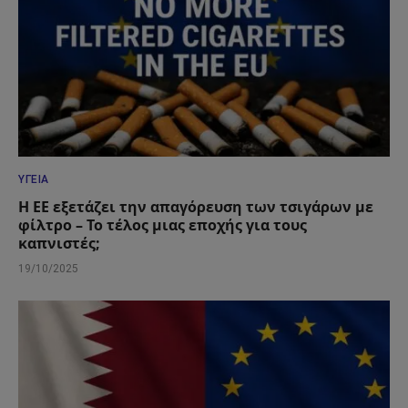
ΥΓΕΊΑ
Η ΕΕ εξετάζει την απαγόρευση των τσιγάρων με
φίλτρο – Το τέλος μιας εποχής για τους
καπνιστές;
19/10/2025