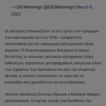
— CBS Mornings (@CBSMornings)
March 8,
2023
Οι μέλισσες επικονιάζουν το ένα τρίτο των τροφίμων
που καλλιεργούνται στις ΗΠΑ – απαραίτητη
προϋπόθεση για την παραγωγή καλλιεργειών αξίας
περίπου 15 δισεκατομμυρίων δολαρίων ετησίως.
Εντούτοις, οι αποικίες μελισσών καταρρέουν λόγω
ασθενειών, παρασίτων, φυτοφαρμάκων, ακόμα και λόγω
των ξηρασιών που προκαλούνται από την κλιματική
αλλαγή, οι οποίες στεγνώνουν το νερό και τα
λουλούδια που χρειάζονται για να επιβιώσουν.
«Απλώς αποδεκατίζονται», δήλωσε ο Μπράιαν Άσερστ,
μελισσοκόμος τέταρτης γενιάς που διευθύνει την