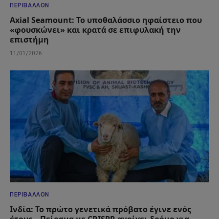
ΠΕΡΙΒΆΛΛΟΝ
Axial Seamount: Το υποθαλάσσιο ηφαίστειο που
«φουσκώνει» και κρατά σε επιφυλακή την
επιστήμη
11/01/2026
ΠΕΡΙΒΆΛΛΟΝ
Ινδία: Το πρώτο γενετικά πρόβατο έγινε ενός