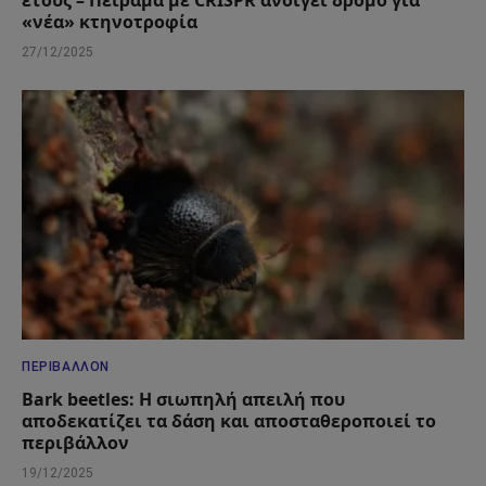
έτους – Πείραμα με CRISPR ανοίγει δρόμο για
«νέα» κτηνοτροφία
27/12/2025
ΠΕΡΙΒΆΛΛΟΝ
Bark beetles: Η σιωπηλή απειλή που
αποδεκατίζει τα δάση και αποσταθεροποιεί το
περιβάλλον
19/12/2025