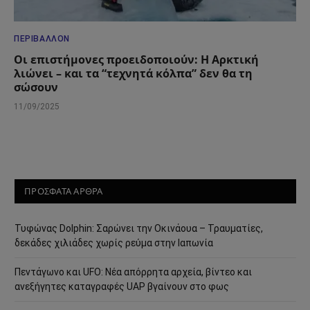
ΠΕΡΙΒΆΛΛΟΝ
Οι επιστήμονες προειδοποιούν: Η Αρκτική
λιώνει – και τα “τεχνητά κόλπα” δεν θα τη
σώσουν
11/09/2025
ΠΡΟΣΦΑΤΑ ΑΡΘΡΑ
Τυφώνας Dolphin: Σαρώνει την Οκινάουα – Τραυματίες,
δεκάδες χιλιάδες χωρίς ρεύμα στην Ιαπωνία
Πεντάγωνο και UFO: Νέα απόρρητα αρχεία, βίντεο και
ανεξήγητες καταγραφές UAP βγαίνουν στο φως