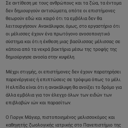
Σε αντίθεση με τους ανθρώπους και τα ζώα, τα έντομα
δεν δημιουργούν αντισώματα, οπότε οι επιστήμονες
θεωρούν εδώ και καιρό ότι τα εμβόλια δεν θα
λειτουργήσουν. Ανακάλυψαν, όμως, στο εργαστήριο ότι
οι μέλισσες έχουν ένα πρωτόγονο ανοσοποιητικό
σύστημα και ότι η έκθεση μιας βασίλισσας μέλισσας σε
κάποια από τα νεκρά βακτήρια μέσω της τροφής της
δημιούργησε ανοσία στην κυψέλη.
Μέχρι στιγμής, οι επιστήμονες δεν έχουν παρατηρήσει
παρενέργειες ή επιπτώσεις σε τρόφιμα όπως το μέλι.
Η ελπίδα είναι ότι η ανακάλυψη θα ανοίξει το δρόμο για
άλλα εμβόλια για τον έλεγχο όλων των ειδών των
επιβλαβών ιών και παρασίτων.
Ο Γιοργκ Μάγιερ, πιστοποιημένος μελισσοκόμος και
καθηγητής ζωολογικής ιατρικής στο Πανεπιστήμιο της