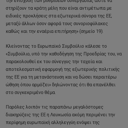
την ενίσχυση των ρυθμίσεων συνεργασίας ώστε να
στηρίξουν τα κράτη μέλη που είναι αντιμέτωπα με
ειδικές προκλήσεις στα εξωτερικά σύνορα της ΕΕ,
μεταξύ άλλων όσον αφορά τους συνοριοφύλακες
καθώς και την εναέρια επιτήρηση» (σημείο 19).
Κλείνοντας το Ευρωπαϊκό Συμβούλιο κάλεσε το
«Συμβούλιο, υπό την καθοδήγηση της Προεδρίας του, να
παρακολουθεί εκ του σύνεγγυς την ταχεία και
αποτελεσματική εφαρμογή της εξωτερικής πολιτικής
της ΕΕ για τη μετανάστευση και να δώσει περαιτέρω
ώθηση όπου αρμόζει» δηλώνοντας ότι θα επανέλθει
στο συγκεκριμένο θέμα.
Παρόλες λοιπόν τις παραπάνω μεγαλόστομες
διακηρύξεις της ΕΕ η Λευκωσία ακόμη περιμένει την
περίφημη ευρωπαϊκή αλληλεγγύη ενόψει της