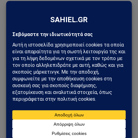
άρθρου αναγράφεται ευκρινώς η πηγή του.
Ακολούθησε το Sahiel στο Google News
Πρόσθεσε το Sahiel ως προτιμώμενη πηγή για να λαμβάνεις
πρώτος τις σημαντικότερες ειδήσεις και αναλύσεις.
Add as a preferred source
Κύπρου
Νότης Μαριάς
Ακολουθήστε στο Instagram
Ακολουθήστε στο YouTube