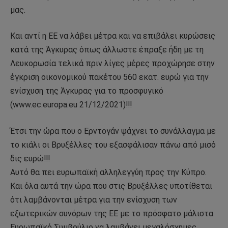
μας.
Και αντί η ΕΕ να λάβει μέτρα και να επιβάλει κυρώσεις
κατά της Άγκυρας όπως άλλωστε έπραξε ήδη με τη
Λευκορωσία τελικά πριν λίγες μέρες προχώρησε στην
έγκριση οικονομικού πακέτου 560 εκατ. ευρώ για την
ενίσχυση της Άγκυρας για το προσφυγικό
(www.ec.europa.eu 21/12/2021)!!!
Έτσι την ώρα που ο Ερντογάν ψάχνει το συνάλλαγμα με
το κιάλι οι Βρυξέλλες του εξασφάλισαν πάνω από μισό
δις ευρώ!!!
Αυτό θα πει ευρωπαϊκή αλληλεγγύη προς την Κύπρο.
Και όλα αυτά την ώρα που στις Βρυξέλλες υποτίθεται
ότι λαμβάνονται μέτρα για την ενίσχυση των
εξωτερικών συνόρων της ΕΕ με το πρόσφατο μάλιστα
Ευρωπαϊκό Συμβούλιο να λαμβάνει μεγαλόσχημες