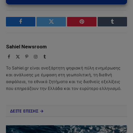
Facebook
Twitter
Pinterest
Tumblr
Sahiel Newsroom
Facebook
X
Pinterest
Instagram
Tumblr
(Twitter)
Το Sahiel.gr είναι ανεξάρτητη ψηφιακή πύλη ενημέρωσης
και ανάλυσης με έμφαση στη γεωπολιτική, τη διεθνή
ασφάλεια, τα εθνικά ζητήματα και τις διεθνείς εξελίξεις
που επηρεάζουν την Ελλάδα και τον ευρύτερο ελληνισμό.
ΔΕΙΤΕ ΕΠΙΣΗΣ →