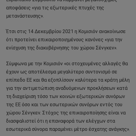
αποφάσεις «για τις εξωτερικές πτυχές της
μετανάστευσης».
Έτσι στις 14 Δεκεμβρίου 2021 η Κομισιόν ανακοίνωσε
ότι προτείνει επικαιροποιημένους κανόνες «για την
ενίσχυση της διακυβέρνησης του χώρου Σένγκεν».
Σύμφωνα με την Κομισιόν «οι στοχευμένες αλλαγές θα
έχουν ως αποτέλεσμα μεγαλύτερο συντονισμό σε
επίπεδο ΕΕ και θα εξοπλίσουν καλύτερα τα κράτη μέλη
για την αντιμετώπιση αναδυόμενων προκλήσεων κατά
τη διαχείριση τόσο των κοινών εξωτερικών συνόρων
της ΕΕ όσο και των εσωτερικών συνόρων εντός του
χώρου Σένγκεν. Στόχος της επικαιροποίησης είναι να
διασφαλιστεί ότι η επαναφορά των ελέγχων στα
εσωτερικά σύνορα παραμένει μέτρο έσχατης ανάγκης».