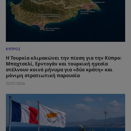
ΚΎΠΡΟΣ
Η Τουρκία κλιμακώνει την πίεση για την Κύπρο:
Μπαχτσελί, Ερντογάν και τουρκική ηγεσία
στέλνουν κοινό μήνυμα για «δύο κράτη» και
μόνιμη στρατιωτική παρουσία
22/07/2026