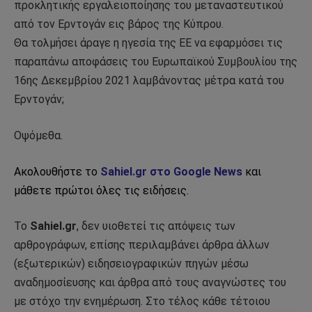
προκλητικής εργαλειοποίησης του μεταναστευτικού
από τον Ερντογάν εις βάρος της Κύπρου.
Θα τολμήσει άραγε η ηγεσία της ΕΕ να εφαρμόσει τις
παραπάνω αποφάσεις του Ευρωπαϊκού Συμβουλίου της
16ης Δεκεμβρίου 2021 λαμβάνοντας μέτρα κατά του
Ερντογάν;
Οψόμεθα.
Ακολουθήστε το
Sahiel.gr στο Google News
και
μάθετε πρώτοι όλες τις ειδήσεις.
Το
Sahiel.gr
, δεν υιοθετεί τις απόψεις των
αρθρογράφων, επίσης περιλαμβάνει άρθρα άλλων
(εξωτερικών) ειδησειογραφικών πηγών μέσω
αναδημοσίευσης και άρθρα από τους αναγνώστες του
με στόχο την ενημέρωση. Στο τέλος κάθε τέτοιου