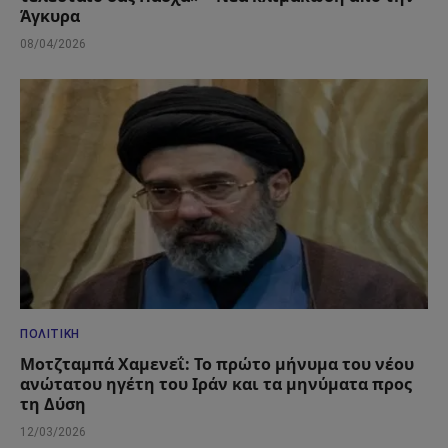
Άγκυρα
08/04/2026
ΠΟΛΙΤΙΚΉ
Μοτζταμπά Χαμενεΐ: Το πρώτο μήνυμα του νέου
ανώτατου ηγέτη του Ιράν και τα μηνύματα προς
τη Δύση
12/03/2026