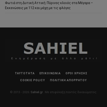
Φωτιά στη Δυτική Αττική: Πύρινος κλοιός στα Μέγαρα –
Εκκενώσεις με 112 και μάχη με τις φλόγες
ΤΑΥΤΌΤΗΤΑ
ΕΠΙΚΟΙΝΩΝΊΑ
ΌΡΟΙ ΧΡΉΣΗΣ
COOKIE POLICY
ΠΟΛΙΤΙΚΉ ΑΠΟΡΡΉΤΟΥ
© 2013 - 2026:
Sahiel.gr
. Με επιφύλαξη παντός δικαιώματος.