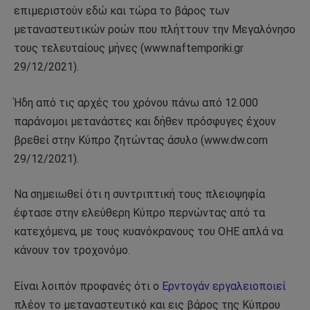
επιμεριστούν εδώ και τώρα το βάρος των
μεταναστευτικών ροών που πλήττουν την Μεγαλόνησο
τους τελευταίους μήνες (www.naftemporiki.gr
29/12/2021).
Ήδη από τις αρχές του χρόνου πάνω από 12.000
παράνομοι μετανάστες και δήθεν πρόσφυγες έχουν
βρεθεί στην Κύπρο ζητώντας άσυλο (www.dw.com
29/12/2021).
Να σημειωθεί ότι η συντριπτική τους πλειοψηφία
έφτασε στην ελεύθερη Κύπρο περνώντας από τα
κατεχόμενα, με τους κυανόκρανους του ΟΗΕ απλά να
κάνουν τον τροχονόμο.
Είναι λοιπόν προφανές ότι ο
Ερντογάν εργαλειοποιεί
πλέον το μεταναστευτικό και εις βάρος της Κύπρου