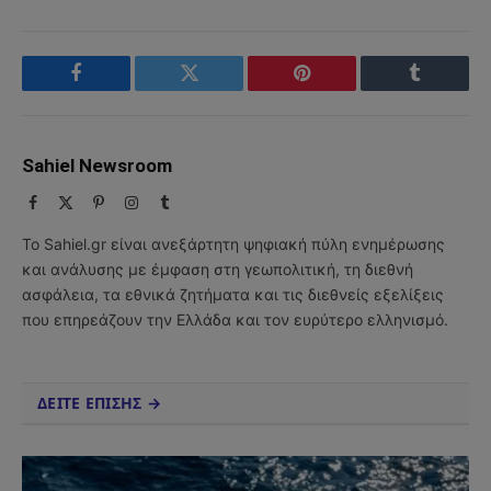
Facebook
Twitter
Pinterest
Tumblr
Sahiel Newsroom
Facebook
X
Pinterest
Instagram
Tumblr
(Twitter)
Το Sahiel.gr είναι ανεξάρτητη ψηφιακή πύλη ενημέρωσης
και ανάλυσης με έμφαση στη γεωπολιτική, τη διεθνή
ασφάλεια, τα εθνικά ζητήματα και τις διεθνείς εξελίξεις
που επηρεάζουν την Ελλάδα και τον ευρύτερο ελληνισμό.
ΔΕΙΤΕ ΕΠΙΣΗΣ →