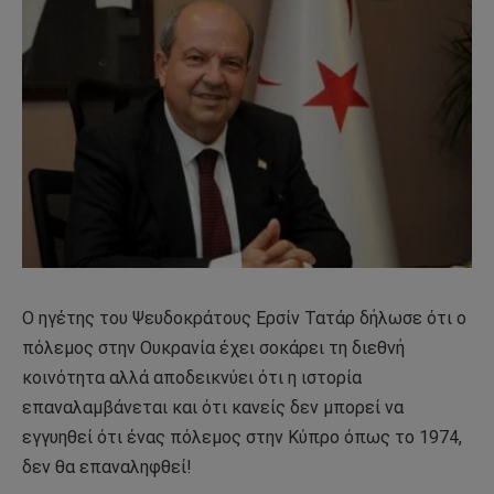
Ο ηγέτης του Ψευδοκράτους Ερσίν Τατάρ δήλωσε ότι ο
πόλεμος στην Ουκρανία έχει σοκάρει τη διεθνή
κοινότητα αλλά αποδεικνύει ότι η ιστορία
επαναλαμβάνεται και ότι κανείς δεν μπορεί να
εγγυηθεί ότι ένας πόλεμος στην Κύπρο όπως το 1974,
δεν θα επαναληφθεί!