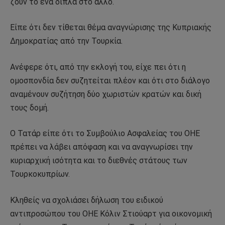
ζουν το ένα δίπλα στο άλλο.
Είπε ότι δεν τίθεται θέμα αναγνώρισης της Κυπριακής
Δημοκρατίας από την Τουρκία.
Ανέφερε ότι, από την εκλογή του, είχε πει ότι η
ομοσπονδία δεν συζητείται πλέον και ότι στο διάλογο
αναμένουν συζήτηση δύο χωριστών κρατών και δική
τους δομή.
Ο Τατάρ είπε ότι το Συμβούλιο Ασφαλείας του ΟΗΕ
πρέπει να λάβει απόφαση και να αναγνωρίσει την
κυριαρχική ισότητα και το διεθνές στάτους των
Τουρκοκυπρίων.
Κληθείς να σχολιάσει δήλωση του ειδικού
αντιπροσώπου του ΟΗΕ Κόλιν Στιούαρτ για οικονομική