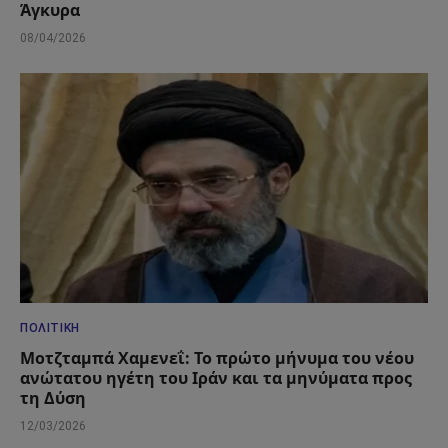
Άγκυρα
08/04/2026
ΠΟΛΙΤΙΚΉ
Μοτζταμπά Χαμενεΐ: Το πρώτο μήνυμα του νέου
ανώτατου ηγέτη του Ιράν και τα μηνύματα προς
τη Δύση
12/03/2026