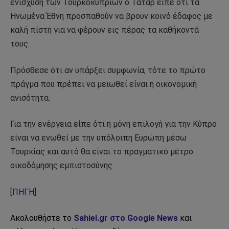
ενίσχυση των Τουρκοκυπρίων ο Τατάρ είπε ότι τα
Ηνωμένα Έθνη προσπαθούν να βρουν κοινό έδαφος με
καλή πίστη για να φέρουν εις πέρας τα καθήκοντά
τους.
Πρόσθεσε ότι αν υπάρξει συμφωνία, τότε το πρώτο
πράγμα που πρέπει να μειωθεί είναι η οικονομική
ανισότητα.
Για την ενέργεια είπε ότι η μόνη επιλογή για την Κύπρο
είναι να ενωθεί με την υπόλοιπη Ευρώπη μέσω
Τουρκίας και αυτό θα είναι το πραγματικό μέτρο
οικοδόμησης εμπιστοσύνης.
[
ΠΗΓΗ
]
Ακολουθήστε το
Sahiel.gr στο Google News
και