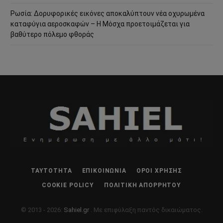
Ρωσία: Δορυφορικές εικόνες αποκαλύπτουν νέα οχυρωμένα
καταφύγια αεροσκαφών – Η Μόσχα προετοιμάζεται για
βαθύτερο πόλεμο φθοράς
ΤΑΥΤΌΤΗΤΑ
ΕΠΙΚΟΙΝΩΝΊΑ
ΌΡΟΙ ΧΡΉΣΗΣ
COOKIE POLICY
ΠΟΛΙΤΙΚΉ ΑΠΟΡΡΉΤΟΥ
© 2013 - 2026:
Sahiel.gr
. Με επιφύλαξη παντός δικαιώματος.