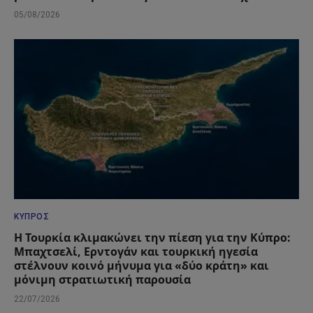
05/08/2026
ΚΎΠΡΟΣ
Η Τουρκία κλιμακώνει την πίεση για την Κύπρο:
Μπαχτσελί, Ερντογάν και τουρκική ηγεσία
στέλνουν κοινό μήνυμα για «δύο κράτη» και
μόνιμη στρατιωτική παρουσία
22/07/2026