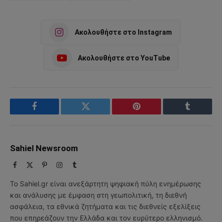
Ακολουθήστε στο Instagram
Ακολουθήστε στο YouTube
Facebook
Twitter
Pinterest
Tumblr
Sahiel Newsroom
Facebook
X
Pinterest
Instagram
Tumblr
(Twitter)
Το Sahiel.gr είναι ανεξάρτητη ψηφιακή πύλη ενημέρωσης
και ανάλυσης με έμφαση στη γεωπολιτική, τη διεθνή
ασφάλεια, τα εθνικά ζητήματα και τις διεθνείς εξελίξεις
που επηρεάζουν την Ελλάδα και τον ευρύτερο ελληνισμό.