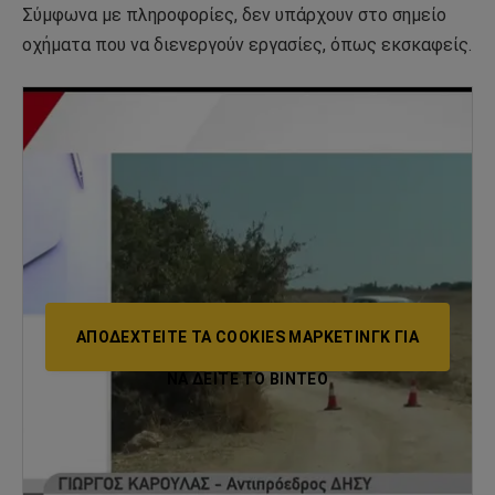
Σύμφωνα με πληροφορίες, δεν υπάρχουν στο σημείο
οχήματα που να διενεργούν εργασίες, όπως εκσκαφείς.
ΑΠΟΔΕΧΤΕΊΤΕ ΤΑ COOKIES ΜΆΡΚΕΤΙΝΓΚ ΓΙΑ
ΝΑ ΔΕΊΤΕ ΤΟ ΒΙΝΤΕΟ