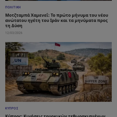
ΠΟΛΙΤΙΚΉ
Μοτζταμπά Χαμενεΐ: Το πρώτο μήνυμα του νέου
ανώτατου ηγέτη του Ιράν και τα μηνύματα προς
τη Δύση
12/03/2026
ΚΎΠΡΟΣ
Κύπρος: Κινήσεις τουρκικών τεθωρακισμένων