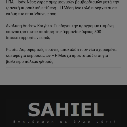
ΗΠΑ – Ιράν: Νέος γύρος αμερικανικών βομβαρδισμών μετά την
ιρανική πυραυλική επίθεση – Η Μέση Ανατολή εισέρχεται σε
ακόμη πιο επικίνδυνη φάση
Ανάλυση Andrew Korybko: Τι οδηγεί την προγραμματισμένη
επαναστρατιωτικοποίηση της Γερμανίας ύψους 800
δισεκατομμυρίων ευρώ;
Ρωσία: Δορυφορικές εικόνες αποκαλύπτουν νέα οχυρωμένα
καταφύγια αεροσκαφών – Η Μόσχα προετοιμάζεται για
βαθύτερο πόλεμο φθοράς