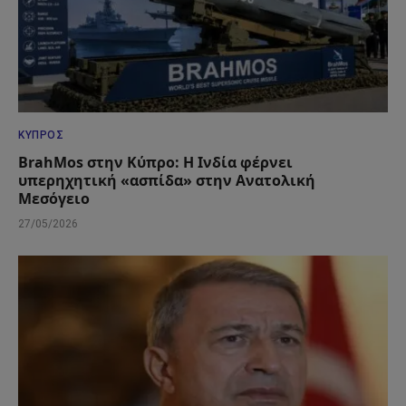
ΚΎΠΡΟΣ
BrahMos στην Κύπρο: Η Ινδία φέρνει
υπερηχητική «ασπίδα» στην Ανατολική
Μεσόγειο
27/05/2026