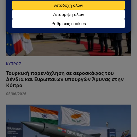
ΚΎΠΡΟΣ
Τουρκική παρενόχληση σε αεροσκάφος του
Δένδια και Ευρωπαίων υπουργών Άμυνας στην
Κύπρο
08/06/2026