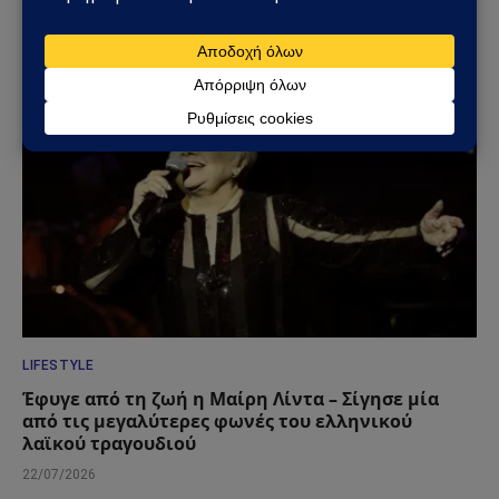
το αδιέξοδο με τους S-400
25/07/2026
LIFESTYLE
Έφυγε από τη ζωή η Μαίρη Λίντα – Σίγησε μία
από τις μεγαλύτερες φωνές του ελληνικού
λαϊκού τραγουδιού
22/07/2026