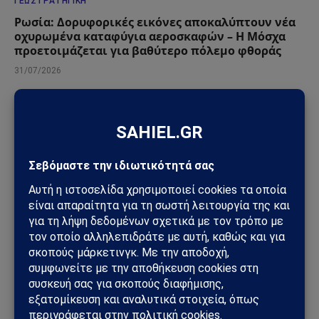
ΓΕΩΣΤΡΑΤΗΓΙΚΉ
Ρωσία: Δορυφορικές εικόνες αποκαλύπτουν νέα
οχυρωμένα καταφύγια αεροσκαφών – Η Μόσχα
προετοιμάζεται για βαθύτερο πόλεμο φθοράς
31/07/2026
ΓΕΩΣΤΡΑΤΗΓΙΚΉ
ΗΠΑ: «Όχι» στην επιστροφή της Τουρκίας στα F-
35 – Η επιστολή προς το Κογκρέσο που διατηρεί