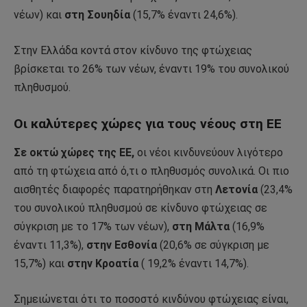
νέων) και
στη Σουηδία
(15,7% έναντι 24,6%).
Στην Ελλάδα κοντά στον κίνδυνο της φτώχειας
βρίσκεται το 26% των νέων, έναντι 19% του συνολικού
πληθυσμού.
Οι καλύτερες χώρες για τους νέους στη ΕΕ
Σε οκτώ χώρες της ΕΕ,
οι νέοι κινδυνεύουν λιγότερο
από τη φτώχεια από ό,τι ο πληθυσμός συνολικά. Οι πιο
αισθητές διαφορές παρατηρήθηκαν στη
Λετονία
(23,4%
του συνολικού πληθυσμού σε κίνδυνο φτώχειας σε
σύγκριση με το 17% των νέων),
στη Μάλτα
(16,9%
έναντι 11,3%),
στην Εσθονία
(20,6% σε σύγκριση με
15,7%) και
στην Κροατία
( 19,2% έναντι 14,7%).
Σημειώνεται ότι το ποσοστό κινδύνου φτώχειας είναι,