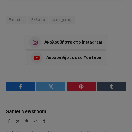
Eurostat
Ελλάδα
φτώχειας
Ακολουθήστε στο Instagram
Ακολουθήστε στο YouTube
Facebook
Twitter
Pinterest
Tumblr
Sahiel Newsroom
Facebook
X
Pinterest
Instagram
Tumblr
(Twitter)