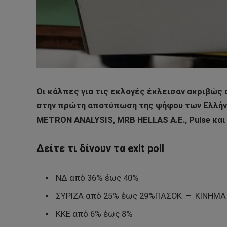
Οι κάλπες για τις εκλογές έκλεισαν ακριβώς 
στην πρώτη αποτύπωση της ψήφου των Ελλήν
METRON ANALYSIS, MRB HELLAS A.E., Pulse και
Δείτε τι δίνουν τα exit poll
ΝΔ από 36% έως 40%
ΣΥΡΙΖΑ από 25% έως 29%ΠΑΣΟΚ – ΚΙΝΗΜΑ 
ΚΚΕ από 6% έως 8%