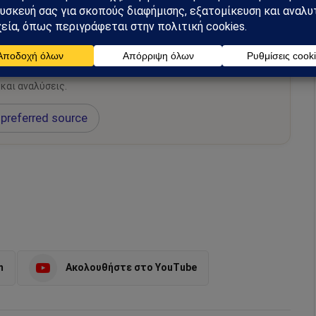
hiel στο Google News
ή για να λαμβάνεις πρώτος τις σημαντικότερες
 και αναλύσεις.
preferred source
m
Ακολουθήστε στο YouTube