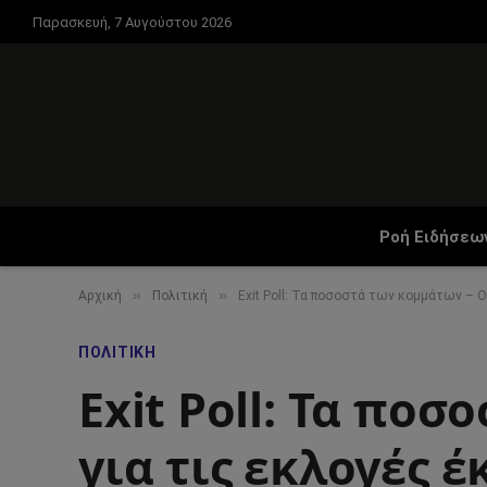
Παρασκευή, 7 Αυγούστου 2026
Ροή Ειδήσεω
»
»
Αρχική
Πολιτική
Exit Poll: Τα ποσοστά των κομμάτων – Ο
ΠΟΛΙΤΙΚΉ
Exit Poll: Τα πο
για τις εκλογές έ