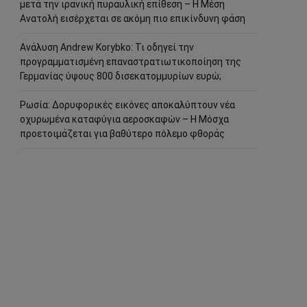
μετά την ιρανική πυραυλική επίθεση – Η Μέση
Ανατολή εισέρχεται σε ακόμη πιο επικίνδυνη φάση
Ανάλυση Andrew Korybko: Τι οδηγεί την
προγραμματισμένη επαναστρατιωτικοποίηση της
Γερμανίας ύψους 800 δισεκατομμυρίων ευρώ;
Ρωσία: Δορυφορικές εικόνες αποκαλύπτουν νέα
οχυρωμένα καταφύγια αεροσκαφών – Η Μόσχα
προετοιμάζεται για βαθύτερο πόλεμο φθοράς