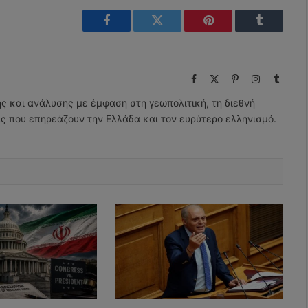
Facebook
Twitter
Pinterest
Tumblr
Facebook
X
Pinterest
Instagram
Tumbl
(Twitter)
ης και ανάλυσης με έμφαση στη γεωπολιτική, τη διεθνή
εις που επηρεάζουν την Ελλάδα και τον ευρύτερο ελληνισμό.