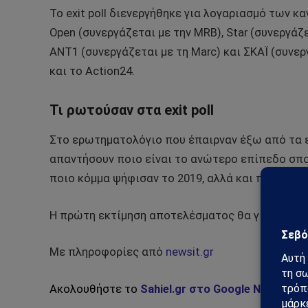
Το exit poll διενεργήθηκε για λογαριασμό των κα
Open (συνεργάζεται με την ΜRB), Star (συνεργάζε
ΑΝΤ1 (συνεργάζεται με τη Marc) και ΣΚΑΪ (συνεργ
και το Action24.
Τι ρωτούσαν στα exit poll
Στο ερωτηματολόγιο που έπαιρναν έξω από τα 
απαντήσουν ποιο είναι το ανώτερο επίπεδο σπο
ποιο κόμμα ψήφισαν το 2019, αλλά και πότε απ
Η πρώτη εκτίμηση αποτελέσματος θα γίνει από 
Με πληροφορίες από
newsit.gr
Ακολουθήστε το
Sahiel.gr στο Google News
και 