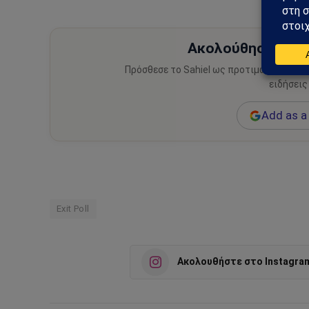
Ακολούθησε το Sa
Πρόσθεσε το Sahiel ως προτιμώμενη πηγ
ειδήσεις
Add as a 
Exit Poll
Ακολουθήστε στο Instagra