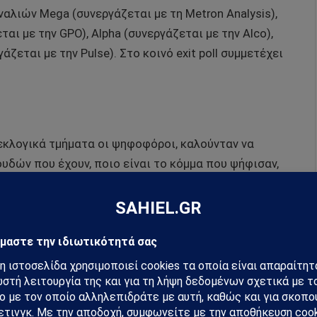
ναλιών Mega (συνεργάζεται με τη Metron Analysis),
ται με την GPO), Alpha (συνεργάζεται με την Alco),
άζεται με την Pulse). Στο κοινό exit poll συμμετέχει
εκλογικά τμήματα οι ψηφοφόροι, καλούνταν να
υδών που έχουν, ποιο είναι το κόμμα που ψήφισαν,
οφάσισαν το κόμμα που θα ψηφίσουν.
το υπουργείο Εσωτερικών στις 20:30.
μάθετε πρώτοι όλες τις ειδήσεις.