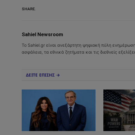
SHARE.
Sahiel Newsroom
Το Sahiel.gr είναι ανεξάρτητη ψηφιακή πύλη ενημέρωσ
ασφάλεια, τα εθνικά ζητήματα και τις διεθνείς εξελίξ
ΔΕΙΤΕ ΕΠΙΣΗΣ →