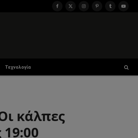
Facebook
X
Instagram
Pinterest
Tumblr
YouTu
(Twitter)
Τεχνολογία
 Οι κάλπες
 19:00