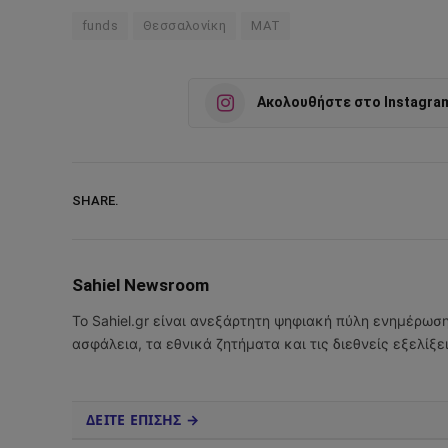
funds
Θεσσαλονίκη
ΜΑΤ
Ακολουθήστε στο Instagra
SHARE.
Sahiel Newsroom
Το Sahiel.gr είναι ανεξάρτητη ψηφιακή πύλη ενημέρωσ
ασφάλεια, τα εθνικά ζητήματα και τις διεθνείς εξελίξ
ΔΕΙΤΕ ΕΠΙΣΗΣ →