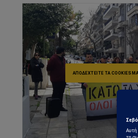
ΑΠΟΔΕΧΤΕΊΤΕ ΤΑ COOKIES ΜΆ