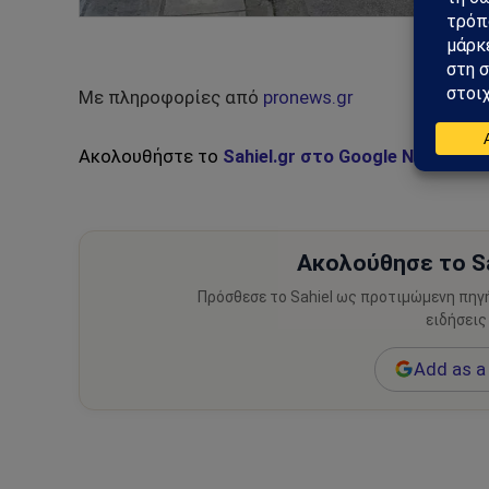
Με πληροφορίες από
pronews.gr
Ακολουθήστε το
Sahiel.gr στο Google News
και 
Ακολούθησε το Sa
Πρόσθεσε το Sahiel ως προτιμώμενη πηγ
ειδήσεις
Add as a 