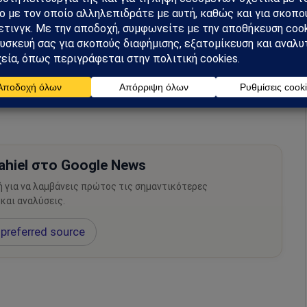
μάθετε πρώτοι όλες τις ειδήσεις.
hiel στο Google News
ή για να λαμβάνεις πρώτος τις σημαντικότερες
 και αναλύσεις.
preferred source