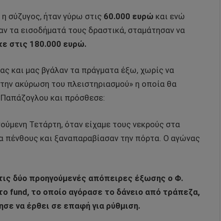
 η σύζυγος, ήταν γύρω στις
60.000 ευρώ
και ενώ
ν τα εισοδήματά τους δραστικά, σταμάτησαν να
ε στις 180.000 ευρώ.
ας και μας βγάλαν τα πράγματα έξω, χωρίς να
 την ακύρωση του πλειστηριασμού» η οποία θα
 Παπάζογλου και πρόσθεσε:
ούμενη Τετάρτη, όταν είχαμε τους νεκρούς στα
ρα πένθους και ξαναπαραβίασαν την πόρτα. Ο αγώνας
 τις δύο προηγούμενές απόπειρες έξωσης ο Φ.
ο fund, το οποίο αγόρασε το δάνειο από τράπεζα,
ησε να έρθει σε επαφή για ρύθμιση.