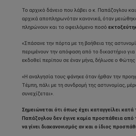
Το αρχικό δάνειο που λάβει ο κ. Παπάζογλου και
αρχικά αποπληρωνόταν κανονικά, όταν μειώθηκα
πληρώνουν και το οφειλόμενο ποσό
εκτοξεύτηκ
«Σπάσανε την πόρτα με τη βοήθεια της αστυνομί
περιμένουν την απόφαση από το δικαστήριο για
εκδοθεί περίπου σε έναν μήνα, δήλωσε ο Φώτης
«Η αναλγησία τους φάνηκε όταν ήρθαν την προηγ
Τέμπη, πάλι με τη συνδρομή της αστυνομίας, μέ
συνεχίζεται».
Σημειώνεται ότι όπως έχει καταγγείλει κατά
Παπάζογλου δεν έγινε καμία προσπάθεια από τ
να γίνει διακανονισμός αν και ο ίδιος προσπάθ