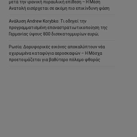
μετά την ιρανική πυραυλική επίθεση – Η Μέση
Ανατολή εισέρχεται σε ακόμη πιο επικίνδυνη φάση
Ανάλυση Andrew Korybko: Τι οδηγεί την
προγραμματισμένη επαναστρατιωτικοποίηση της
Γερμανίας ύψους 800 δισεκατομμυρίων ευρώ;
Ρωσία: Δορυφορικές εικόνες αποκαλύπτουν νέα
οχυρωμένα καταφύγια αεροσκαφών – Η Μόσχα
προετοιμάζεται για βαθύτερο πόλεμο φθοράς