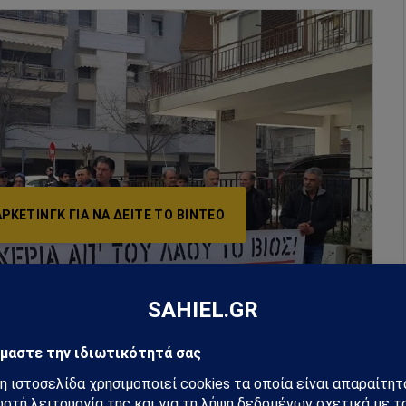
ΡΚΕΤΙΝΓΚ ΓΙΑ ΝΑ ΔΕΊΤΕ ΤΟ ΒΙΝΤΕΟ