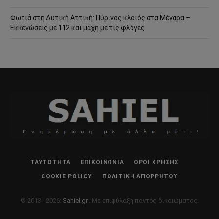
Φωτιά στη Δυτική Αττική: Πύρινος κλοιός στα Μέγαρα –
Εκκενώσεις με 112 και μάχη με τις φλόγες
ΤΑΥΤΌΤΗΤΑ
ΕΠΙΚΟΙΝΩΝΊΑ
ΌΡΟΙ ΧΡΉΣΗΣ
COOKIE POLICY
ΠΟΛΙΤΙΚΉ ΑΠΟΡΡΉΤΟΥ
© 2013 - 2026:
Sahiel.gr
. Με επιφύλαξη παντός δικαιώματος.