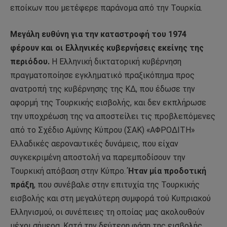
εποίκων που μετέφερε παράνομα από την Τουρκία.
Μεγάλη ευθύνη για την καταστροφή του 1974
φέρουν και οι Ελληνικές
κυβερνήσεις εκείνης της
περιόδου.
Η Ελληνική δικτατορική κυβέρνηση
πραγματοποίησε εγκληματικό πραξικόπημα προς
ανατροπή της κυβέρνησης της ΚΔ, που έδωσε την
αφορμή της Τουρκικής εισβολής, και δεν εκπλήρωσε
την υποχρέωση της να αποστείλει τις προβλεπόμενες
από το Σχέδιο Αμύνης Κύπρου (ΣΑΚ) «ΑΦΡΟΔΙΤΗ»
Ελλαδικές αεροναυτικές δυνάμεις, που είχαν
συγκεκριμένη αποστολή να παρεμποδίσουν την
Τουρκική απόβαση στην Κύπρο.
Ήταν μία προδοτική
πράξη
, που συνέβαλε στην επιτυχία της Τουρκικής
εισβολής και στη μεγαλύτερη συμφορά τού Κυπριακού
Ελληνισμού, οι συνέπειες τη οποίας μας ακολουθούν
μέχρι σήμερα. Κατά την δεύτερη φάση της εισβολής,