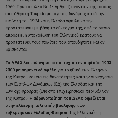
1960, Πρωτόκολλο Νο.1/ Άρθρο Ι) εναντίον της οποίας
επιτέθηκε η Τουρκία με ισχυρές δυνάμεις κατά την
εισβολή του 1974 και η Ελλάδα όφειλε να την
προστατεύσει με βάση το σύνταγμα της, από το οποίο
απορρέει η υποχρέωση του Ελληνικού κράτους να
προστατεύει τους πολίτες του, οπουδήποτε και αν
βρίσκονται.
Το ΔΕΑΧ λειτούργησε με επιτυχία την περίοδο 1993-
2000 με σημαντικά οφέλη
για το ηθικό των Ελλήνων
της Κύπρου και για τις δυνατότητες και την συνεργασία
των Ενόπλων Δυνάμεων (ΕΔ) της Ελλάδας και της
Εθνικής Φρουράς (ΕΦ) στο επιχειρησιακό περιβάλλον
της Κύπρου.
Η αδρανοποίηση του ΔΕΑΧ
οφείλεται
στην έλλειψη πολιτικής βούλησης των
κυβερνήσεων Ελλάδας-Κύπρου
. Της Ελληνικής, η