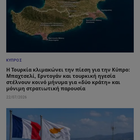
ΚΎΠΡΟΣ
Η Τουρκία κλιμακώνει την πίεση για την Κύπρο:
Μπαχτσελί, Ερντογάν και τουρκική ηγεσία
στέλνουν κοινό μήνυμα για «δύο κράτη» και
μόνιμη στρατιωτική παρουσία
22/07/2026