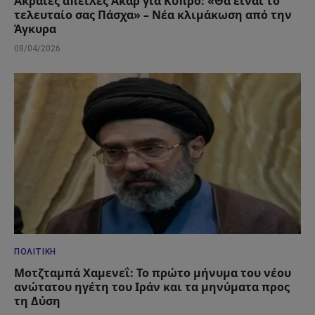
Ακραίες απειλές Ακάρ για Κύπρο: «Θα είναι το
τελευταίο σας Πάσχα» – Νέα κλιμάκωση από την
Άγκυρα
08/04/2026
ΠΟΛΙΤΙΚΉ
Μοτζταμπά Χαμενεΐ: Το πρώτο μήνυμα του νέου
ανώτατου ηγέτη του Ιράν και τα μηνύματα προς
τη Δύση