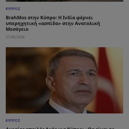
ΚΎΠΡΟΣ
BrahMos στην Κύπρο: Η Ινδία φέρνει
υπερηχητική «ασπίδα» στην Ανατολική
Μεσόγειο
27/05/2026
ΚΎΠΡΟΣ