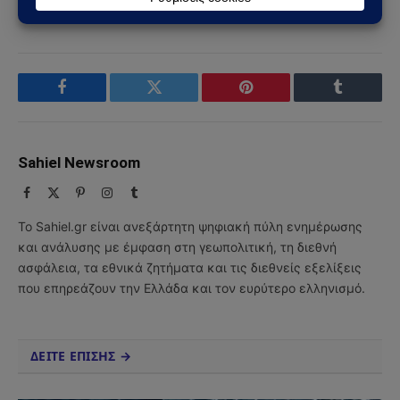
Facebook
Twitter
Pinterest
Tumblr
Sahiel Newsroom
Facebook
X
Pinterest
Instagram
Tumblr
(Twitter)
Το Sahiel.gr είναι ανεξάρτητη ψηφιακή πύλη ενημέρωσης
και ανάλυσης με έμφαση στη γεωπολιτική, τη διεθνή
ασφάλεια, τα εθνικά ζητήματα και τις διεθνείς εξελίξεις
που επηρεάζουν την Ελλάδα και τον ευρύτερο ελληνισμό.
ΔΕΙΤΕ ΕΠΙΣΗΣ →