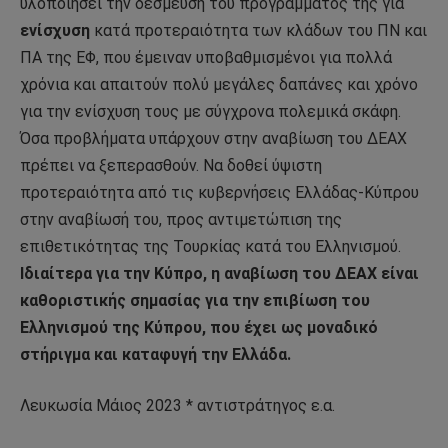
υλοποιήσει την δέσμευση του προγράμματός της για
ενίσχυση
κατά προτεραιότητα των κλάδων του ΠΝ και
ΠΑ της ΕΦ, που έμειναν υποβαθμισμένοι για πολλά
χρόνια και απαιτούν πολύ μεγάλες δαπάνες και χρόνο
για την ενίσχυση τους με σύγχρονα πολεμικά σκάφη.
Όσα προβλήματα υπάρχουν στην αναβίωση του ΔΕΑΧ
πρέπει να ξεπερασθούν. Να
δοθεί ύψιστη
προτεραιότητα από τις κυβερνήσεις Ελλάδας-Κύπρου
στην αναβίωσή του, προς αντιμετώπιση της
επιθετικότητας της Τουρκίας κατά του Ελληνισμού.
Ιδιαίτερα για την Κύπρο, η αναβίωση του ΔΕΑΧ είναι
καθοριστικής σημασίας για την επιβίωση του
Ελληνισμού της Κύπρου, που έχει ως μοναδικό
στήριγμα και καταφυγή την Ελλάδα.
Λευκωσία Μάιος 2023 * αντιστράτηγος ε.α.