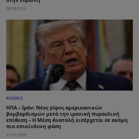
08/08/2026
ΚΌΣΜΟΣ
ΗΠΑ – Ιράν: Νέος γύρος αμερικανικών
βομβαρδισμών μετά την ιρανική πυραυλική
επίθεση – Η Μέση Ανατολή εισέρχεται σε ακόμη
πιο επικίνδυνη φάση
31/07/2026