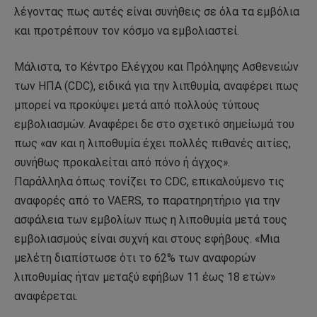
λέγοντας πως αυτές είναι συνήθεις σε όλα τα εμβόλια
και προτρέπουν τον κόσμο να εμβολιαστεί.
Mάλιστα, το Κέντρο Ελέγχου και Πρόληψης Ασθενειών
των ΗΠΑ (CDC), ειδικά για την λιπθυμία, αναφέρει πως
μπορεί να προκύψει μετά από πολλούς τύπους
εμβολιασμών. Αναφέρει δε στο σχετικό σημείωμά του
πως «αν και η λιποθυμία έχει πολλές πιθανές αιτίες,
συνήθως προκαλείται από πόνο ή άγχος».
Παράλληλα όπως τονίζει το CDC, επικαλούμενο τις
αναφορές από το VAERS, το παρατηρητήριο για την
ασφάλεια των εμβολίων πως η λιποθυμία μετά τους
εμβολιασμούς είναι συχνή και στους εφήβους. «Μια
μελέτη διαπίστωσε ότι το 62% των αναφορών
λιποθυμίας ήταν μεταξύ εφήβων 11 έως 18 ετών»
αναφέρεται.