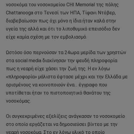
νοσοκόμα του νοσοκομείου CHI Memorial της πόλης
Chattanooga στο Τενεσί των ΗΠΑ, Τίφανι Ντόβερ,
διαβεβαίωσαν πως όχι μόνο η ίδια ήταν καλά στην
υγεία της αλλά και ότι το λιποθυμικό επεισόδιο δεν
είχε καμία σχέση με τον εμβολιασμό.
Ωστόσο όσο περνούσαν τα 24ωρα μερίδα των χρηστών
στα social media διακίνησαν την ψευδή πληροφορία
πως η νεαρή είχε χάσει την ζωή της. Η εν λόγω
«πληροφορία» μάλιστα έφτασε μέχρι και την Ελλάδα με
ορισμένους να κοινοποιούν ένα… έγγραφο που
υποτίθεται ήταν το πιστοποιητικό θανάτου της
νοσοκόμας.
Οι συγκεκριμένες εξελίξεις ανάγκασαν το νοσοκομείο
στο οποίο εργάζεται να δημοσιεύσει βίντεο με την
νεαρή νοσοκόμα. Στο εν λόγω υλικό το οποίο