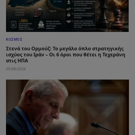
ΚΌΣΜΟΣ
Στενά του Ορμούζ: Το μεγάλο όπλο στρατηγικής
ισχύος του Ιράν – Οι 6 όροι που θέτει η Τεχεράνη
στις ΗΠΑ
09/08/2026