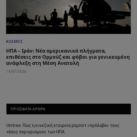
ΚΌΣΜΟΣ
ΗΠΑ – Ιράν: Νέα αμερικανικά πλήγματα,
επιθέσεις στο Ορμούζ και φόβοι για γενικευμένη
ανάφλεξη στη Μέση Ανατολή
14/07/2026
ΠΡΟΣΦΑΤΑ ΑΡΘΡΑ
Unitree: Πώς η κινεζική εταιρεία ρομπότ «πρόλαβε» τους
νέους περιορισμούς των ΗΠΑ