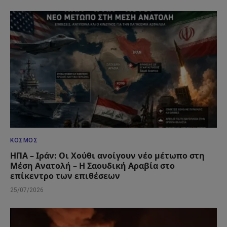
ΚΌΣΜΟΣ
ΗΠΑ – Ιράν: Οι Χούθι ανοίγουν νέο μέτωπο στη
Μέση Ανατολή – Η Σαουδική Αραβία στο
επίκεντρο των επιθέσεων
25/07/2026