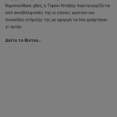
δημοσιεύθηκε χθες, η Τίφανι Ντόβερ περιτριγυρίζεται
από συναδέλφισσές της οι οποίες κρατούν και
πινακίδες στήριξής της με αφορμή τα όσα γράφτηκαν
γι’ αυτήν.
Δείτε το Βίντεο…