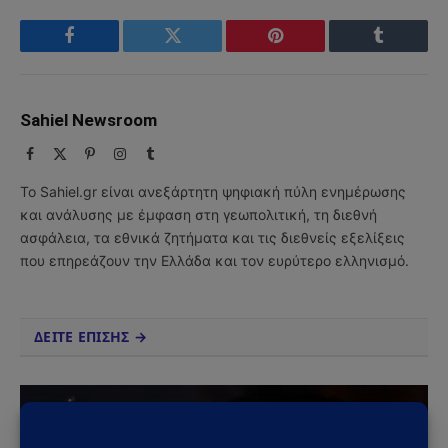
Facebook
Twitter
Pinterest
Tumblr
Sahiel Newsroom
Facebook
X
Pinterest
Instagram
Tumblr
(Twitter)
Το Sahiel.gr είναι ανεξάρτητη ψηφιακή πύλη ενημέρωσης
και ανάλυσης με έμφαση στη γεωπολιτική, τη διεθνή
ασφάλεια, τα εθνικά ζητήματα και τις διεθνείς εξελίξεις
που επηρεάζουν την Ελλάδα και τον ευρύτερο ελληνισμό.
ΔΕΙΤΕ ΕΠΙΣΗΣ →