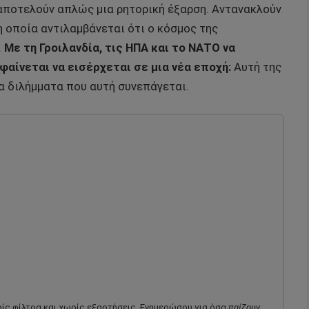
αποτελούν απλώς μια ρητορική έξαρση. Αντανακλούν
 οποία αντιλαμβάνεται ότι ο κόσμος της
.
Με τη Γροιλανδία, τις ΗΠΑ και το ΝΑΤΟ να
αίνεται να εισέρχεται σε μια νέα εποχή:
Αυτή της
τα διλήμματα που αυτή συνεπάγεται.
ωρίς φίλτρα και χωρίς εξαρτήσεις. Ενημερώσου για όσα
παίζουν