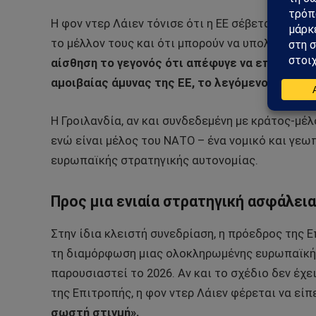
Η φον ντερ Λάιεν τόνισε ότι η ΕΕ σέβεται το δι
το μέλλον τους και ότι μπορούν να υπολογίζουν
αίσθηση το γεγονός ότι απέφυγε να επιβεβαιώ
αμοιβαίας άμυνας της ΕΕ, το λεγόμενο Άρθρο 4
Η Γροιλανδία, αν και συνδεδεμένη με κράτος-μέλ
ενώ είναι μέλος του ΝΑΤΟ – ένα νομικό και γεωπ
ευρωπαϊκής στρατηγικής αυτονομίας.
Προς μια ενιαία στρατηγική ασφάλεια
Στην ίδια κλειστή συνεδρίαση, η πρόεδρος της 
τη διαμόρφωση μιας ολοκληρωμένης ευρωπαϊκής
παρουσιαστεί το 2026. Αν και το σχέδιο δεν έχ
της Επιτροπής, η φον ντερ Λάιεν φέρεται να εί
σωστή στιγμή».