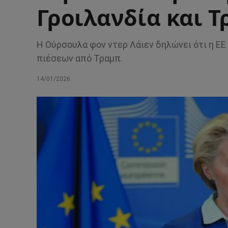
Γροιλανδία και 
Η Ούρσουλα φον ντερ Λάιεν δηλώνει ότι η ΕΕ
πιέσεων από Τραμπ.
14/01/2026