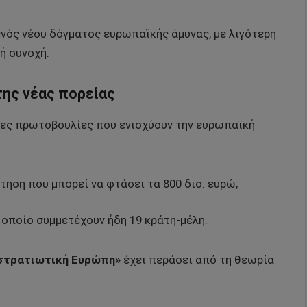
νός νέου δόγματος ευρωπαϊκής άμυνας, με λιγότερη
ή συνοχή.
της νέας πορείας
τες πρωτοβουλίες που ενισχύουν την ευρωπαϊκή
τηση που μπορεί να φτάσει τα 800 δισ. ευρώ,
ο οποίο συμμετέχουν ήδη 19 κράτη-μέλη.
στρατιωτική Ευρώπη»
έχει περάσει από τη θεωρία