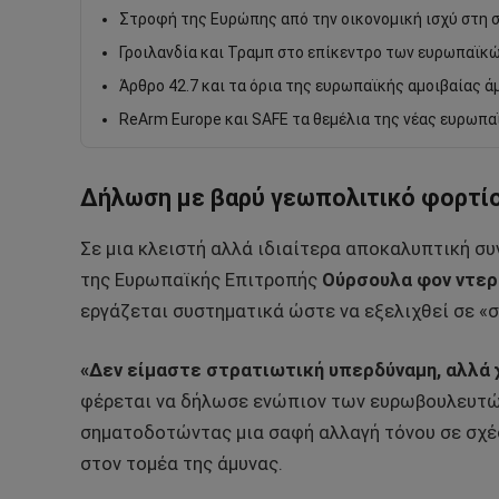
Στροφή της Ευρώπης από την οικονομική ισχύ στη 
Γροιλανδία και Τραμπ στο επίκεντρο των ευρωπαϊκ
Άρθρο 42.7 και τα όρια της ευρωπαϊκής αμοιβαίας ά
ReArm Europe και SAFE τα θεμέλια της νέας ευρωπ
Δήλωση με βαρύ γεωπολιτικό φορτί
Σε μια κλειστή αλλά ιδιαίτερα αποκαλυπτική σ
της Ευρωπαϊκής Επιτροπής
Ούρσουλα φον ντερ
εργάζεται συστηματικά ώστε να εξελιχθεί σε «
«Δεν είμαστε στρατιωτική υπερδύναμη, αλλά χτ
φέρεται να δήλωσε ενώπιον των ευρωβουλευτών
σηματοδοτώντας μια σαφή αλλαγή τόνου σε σχ
στον τομέα της άμυνας.