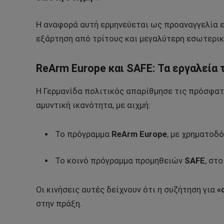
Η αναφορά αυτή ερμηνεύεται ως προαναγγελία ε
εξάρτηση από τρίτους και μεγαλύτερη εσωτερικ
ReArm Europe και SAFE: Τα εργαλεία 
Η Γερμανίδα πολιτικός απαρίθμησε τις πρόσφα
αμυντική ικανότητα, με αιχμή:
Το πρόγραμμα
ReArm Europe
, με χρηματοδό
Το κοινό πρόγραμμα προμηθειών
SAFE
, στ
Οι κινήσεις αυτές δείχνουν ότι η συζήτηση για
«
στην πράξη.