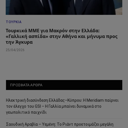
ΤΟΥΡΚΊΑ
Τουρκικά ΜΜΕ για Μακρόν στην Ελλάδα:
«Γαλλική ασπίδα» στην Αθήνα και μήνυμα προς
την Άγκυρα
25/04/2026
ΠΡΟΣΦΑΤΑ ΑΡΘΡΑ
Ηλεκτρική διασύνδεση Ελλάδας–Κύπρου: Η Meridiam παίρνει
τον έλεγχο του GSI – Η Γαλλία μπαίνει δυναμικά στο
γεωπολιτικό παιχνίδι
Σαουδική Αραβία – Υεμένη: Το Ριάντ προετοιμάζει μεγάλη