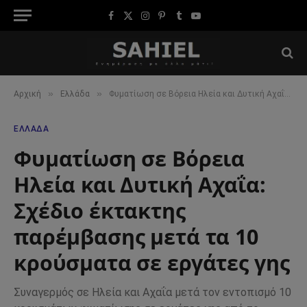
Facebook
X
Instagram
Pinterest
Tumblr
YouTube
(Twitter)
»
»
Αρχική
Ελλάδα
Φυματίωση σε Βόρεια Ηλεία και Δυτική Αχαΐα: Σχέδιο έκτακτης παρέμβασης μετά τα 10 κρούσματα σε εργάτες γης
ΕΛΛΆΔΑ
Φυματίωση σε Βόρεια
Ηλεία και Δυτική Αχαΐα:
Σχέδιο έκτακτης
παρέμβασης μετά τα 10
κρούσματα σε εργάτες γης
Συναγερμός σε Ηλεία και Αχαΐα μετά τον εντοπισμό 10