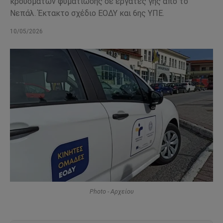
κρουσμάτων φυματίωσης σε εργάτες γης από το
Νεπάλ. Έκτακτο σχέδιο ΕΟΔΥ και 6ης ΥΠΕ.
10/05/2026
Photo - Αρχείου