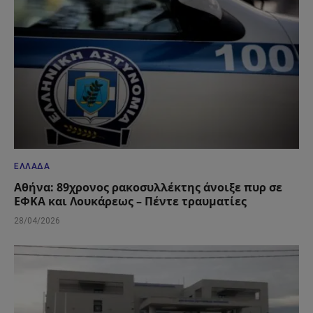
ΕΛΛΆΔΑ
Αθήνα: 89χρονος ρακοσυλλέκτης άνοιξε πυρ σε
ΕΦΚΑ και Λουκάρεως – Πέντε τραυματίες
28/04/2026