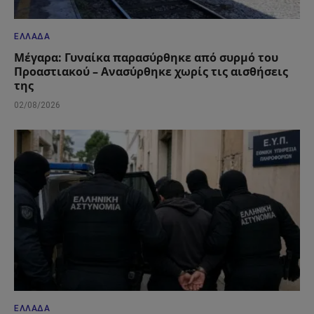
ΕΛΛΆΔΑ
Μέγαρα: Γυναίκα παρασύρθηκε από συρμό του
Προαστιακού – Ανασύρθηκε χωρίς τις αισθήσεις
της
02/08/2026
ΕΛΛΆΔΑ