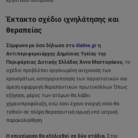
εργατικού δυναμικού.
Έκτακτο σχέδιο ιχνηλάτησης και
θεραπείας
Σύμφωνα με όσα δήλωσε στο
ilialive.gr
η
Αντιπεριφερειάρχης Δημόσιας Υγείας της
Περιφέρειας Δυτικής Ελλάδας Άννα Μαστοράκου,
το
σχέδιο προβλέπει οργανωμένη ανίχνευση των
κρουσμάτων, κατηγοριοποίηση των περιστατικών και
άμεση εφαρμογή θεραπευτικών πρωτοκόλλων. Όπως
εξήγησε, μέρος των ατόμων θα λάβει
χημειοπροφύλαξη, ενώ όσοι έχουν ενεργή νόσο θα
τεθούν σε πλήρη θεραπευτική αγωγή υπό ιατρική
παρακολούθηση.
Η επιχείρηση θα εξελιχθεί σε δύο στάδια.
Στην