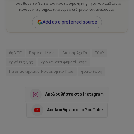
Πρόσθεσε το Sahiel ως προτιμώμενη πηγή για να λαμβάνεις
πρώτος τις σημαντικότερες ειδήσεις και αναλύσεις.
Add as a preferred source
6η ΥΠΕ
Βόρεια Ηλεία
Δυτική Αχαΐα
ΕΟΔΥ
εργάτες γης
κρούσματα φυματίωσης
Πανεπιστημιακό Νοσοκομείο Ρίου
φυματίωση
Ακολουθήστε στο Instagram
Ακολουθήστε στο YouTube