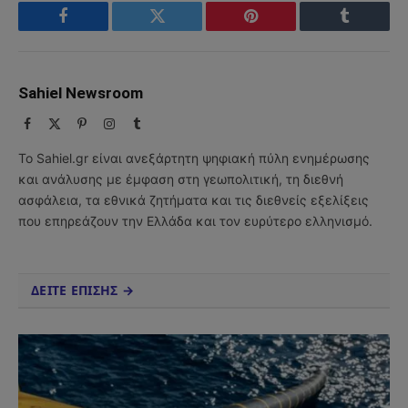
Facebook
Twitter
Pinterest
Tumblr
Sahiel Newsroom
Facebook
X
Pinterest
Instagram
Tumblr
(Twitter)
Το Sahiel.gr είναι ανεξάρτητη ψηφιακή πύλη ενημέρωσης
και ανάλυσης με έμφαση στη γεωπολιτική, τη διεθνή
ασφάλεια, τα εθνικά ζητήματα και τις διεθνείς εξελίξεις
που επηρεάζουν την Ελλάδα και τον ευρύτερο ελληνισμό.
ΔΕΙΤΕ ΕΠΙΣΗΣ →