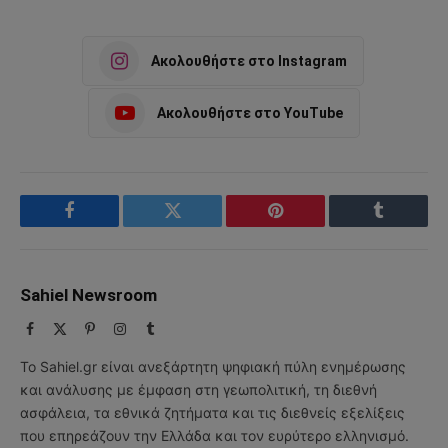
Ακολουθήστε στο Instagram
Ακολουθήστε στο YouTube
Facebook
Twitter
Pinterest
Tumblr
Sahiel Newsroom
Facebook
X
Pinterest
Instagram
Tumblr
(Twitter)
Το Sahiel.gr είναι ανεξάρτητη ψηφιακή πύλη ενημέρωσης
και ανάλυσης με έμφαση στη γεωπολιτική, τη διεθνή
ασφάλεια, τα εθνικά ζητήματα και τις διεθνείς εξελίξεις
που επηρεάζουν την Ελλάδα και τον ευρύτερο ελληνισμό.