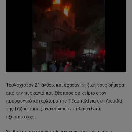
Τουλάχιστον 21 άνθρωποι έχασαν τη ζωή τους σήμερα
από την πυρκαγιά που ξέσπασε σε κτίριο στον
προσφυγικό καταυλισμό της Τζαμπαλίγια στη Λωρίδα
της Γάζας, όπως ανακοίνωσαν παλαιστίνιοι
αξιωματούχοι
Σε βίντεο που κοινοποίησαν χρήστες των μέσων