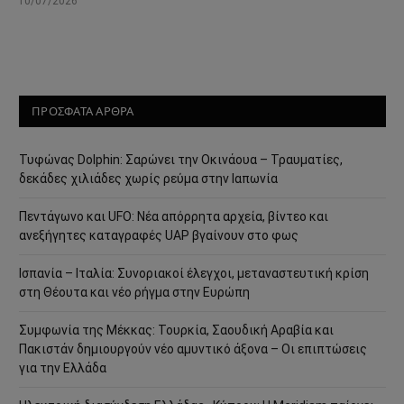
10/07/2026
ΠΡΟΣΦΑΤΑ ΑΡΘΡΑ
Τυφώνας Dolphin: Σαρώνει την Οκινάουα – Τραυματίες,
δεκάδες χιλιάδες χωρίς ρεύμα στην Ιαπωνία
Πεντάγωνο και UFO: Νέα απόρρητα αρχεία, βίντεο και
ανεξήγητες καταγραφές UAP βγαίνουν στο φως
Ισπανία – Ιταλία: Συνοριακοί έλεγχοι, μεταναστευτική κρίση
στη Θέουτα και νέο ρήγμα στην Ευρώπη
Συμφωνία της Μέκκας: Τουρκία, Σαουδική Αραβία και
Πακιστάν δημιουργούν νέο αμυντικό άξονα – Οι επιπτώσεις
για την Ελλάδα