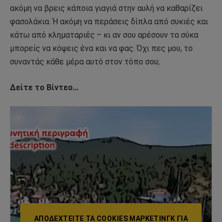
ακόμη να βρεις κάποια γιαγιά στην αυλή να καθαρίζει
φασολάκια. Ή ακόμη να περάσεις δίπλα από συκιές και
κάτω από κληματαριές – κι αν σου αρέσουν τα σύκα
μπορείς να κόψεις ένα και να φας. Όχι πες μου, το
συναντάς κάθε μέρα αυτό στον τόπο σου;
Δείτε το Βίντεο…
ΑΠΟΔΕΧΤΕΊΤΕ ΤΑ COOKIES ΜΆΡΚΕΤΙΝΓΚ ΓΙΑ