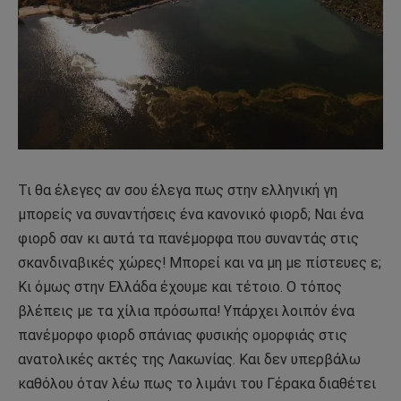
Τι θα έλεγες αν σου έλεγα πως στην ελληνική γη
μπορείς να συναντήσεις ένα κανονικό φιορδ; Ναι ένα
φιορδ σαν κι αυτά τα πανέμορφα που συναντάς στις
σκανδιναβικές χώρες! Μπορεί και να μη με πίστευες ε;
Κι όμως στην Ελλάδα έχουμε και τέτοιο. Ο τόπος
βλέπεις με τα χίλια πρόσωπα! Υπάρχει λοιπόν ένα
πανέμορφο φιορδ σπάνιας φυσικής ομορφιάς στις
ανατολικές ακτές της Λακωνίας. Και δεν υπερβάλω
καθόλου όταν λέω πως το λιμάνι του Γέρακα διαθέτει