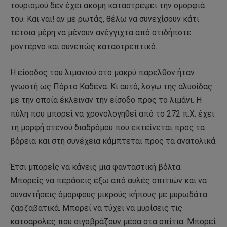
τουρισμού δεν έχει ακόμη καταστρέψει την ομορφιά
του. Και ναι! αν με ρωτάς, θέλω να συνεχίσουν κάτι
τέτοια μέρη να μένουν ανέγγιχτα από οτιδήποτε
μοντέρνο και συνεπώς καταστρεπτικό.
Η είσοδος του λιμανιού στο μακρύ παρελθόν ήταν
γνωστή ως Πόρτο Καδένα. Κι αυτό, λόγω της αλυσίδας
με την οποία έκλειναν την είσοδο προς το λιμάνι. Η
πύλη που μπορεί να χρονολογηθεί από το 272 π.Χ. έχει
τη μορφή στενού διαδρόμου που εκτείνεται προς τα
βόρεια και στη συνέχεια κάμπτεται προς τα ανατολικά.
Έτσι μπορείς να κάνεις μια φανταστική βόλτα.
Μπορείς να περάσεις έξω από αυλές σπιτιών και να
συναντήσεις όμορφους μικρούς κήπους με μυρωδάτα
ζαρζαβατικά. Μπορεί να τύχει να μυρίσεις τις
κατσαρόλες που σιγοβράζουν μέσα στα σπίτια. Μπορεί