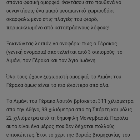
σπάνια φυσική ομορφιά. Φαντάσου στο πουθενά να
συναντήσεις ένα μικρό μεσαιωνικό χωριουδάκι
σκαρφαλωμένο στις πλαγιές του φιορδ,
περικυκλωμένο από καταπράσινους λόφους!
Ξεκινώντας λοιπόν, να αναφέρω πως ο Γέρακας
(γενική ονομασία) αποτελείται από 3 οικισμούς: το
Λιμάνι, τον Γέρακα και τον Άγιο Ιωάννη.
Όλα τους έχουν ξεχωριστή ομορφιά, το Λιμάνι του
Γέρακα όμως είναι το πιο ιδιαίτερο από όλα.
Το Λιμάνι του Γέρακα λοιπόν βρίσκεται 311 χιλιόμετρα
από την Αθήνα, 98 χιλιόμετρα από τη Σπάρτη και μόλις
22 χιλιόμετρα από τη δημοφιλή Μονεμβασιά. Παρόλα
αυτά είναι ένα μέρος που δεν δέχεται πολλούς
επισκέπτες. Έτσι το χέρι της βαριάς βιομηχανίας του