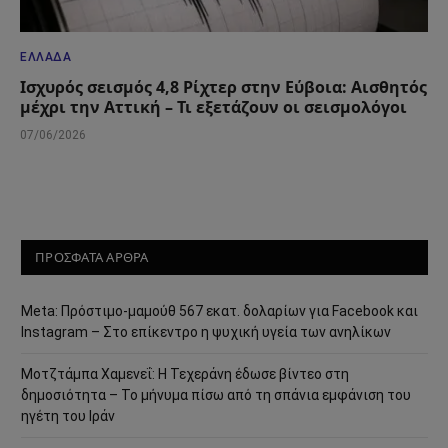
ΕΛΛΆΔΑ
Ισχυρός σεισμός 4,8 Ρίχτερ στην Εύβοια: Αισθητός
μέχρι την Αττική – Τι εξετάζουν οι σεισμολόγοι
07/06/2026
ΠΡΟΣΦΑΤΑ ΑΡΘΡΑ
Meta: Πρόστιμο-μαμούθ 567 εκατ. δολαρίων για Facebook και
Instagram – Στο επίκεντρο η ψυχική υγεία των ανηλίκων
Μοτζτάμπα Χαμενεΐ: Η Τεχεράνη έδωσε βίντεο στη
δημοσιότητα – Το μήνυμα πίσω από τη σπάνια εμφάνιση του
ηγέτη του Ιράν