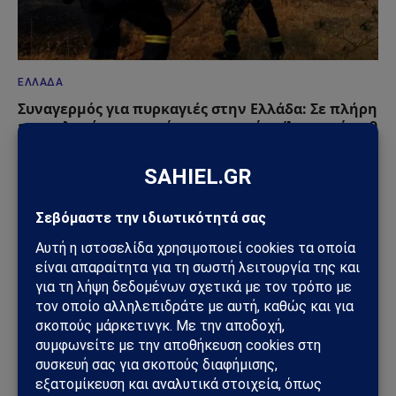
ΕΛΛΆΔΑ
Συναγερμός για πυρκαγιές στην Ελλάδα: Σε πλήρη
επιφυλακή ο κρατικός μηχανισμός – Άνεμοι έως 9
μποφόρ
09/08/2026