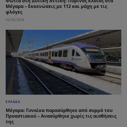
Φωτιά στη Δυτική Αττική: Πύρινος κλοιός στα
Μέγαρα – Εκκενώσεις με 112 και μάχη με τις
φλόγες
02/08/2026
ΕΛΛΆΔΑ
Μέγαρα: Γυναίκα παρασύρθηκε από συρμό του
Προαστιακού – Ανασύρθηκε χωρίς τις αισθήσεις
της