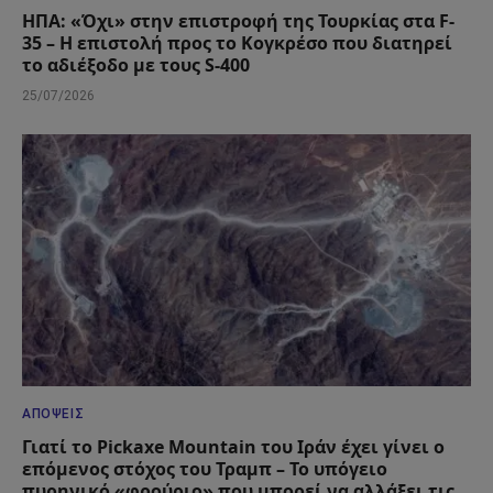
ΗΠΑ: «Όχι» στην επιστροφή της Τουρκίας στα F-
35 – Η επιστολή προς το Κογκρέσο που διατηρεί
το αδιέξοδο με τους S-400
25/07/2026
ΑΠΌΨΕΙΣ
Γιατί το Pickaxe Mountain του Ιράν έχει γίνει ο
επόμενος στόχος του Τραμπ – Το υπόγειο
πυρηνικό «φρούριο» που μπορεί να αλλάξει τις