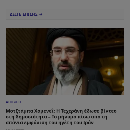
ΔΕΙΤΕ ΕΠΙΣΗΣ →
ΑΠΌΨΕΙΣ
Μοτζτάμπα Χαμενεΐ: Η Τεχεράνη έδωσε βίντεο
στη δημοσιότητα – Το μήνυμα πίσω από τη
σπάνια εμφάνιση του ηγέτη του Ιράν