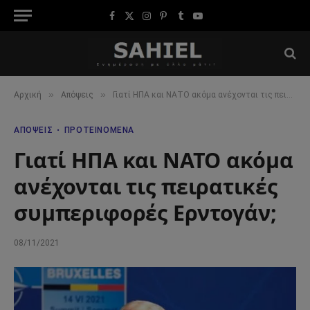
Facebook
X
Instagram
Pinterest
Tumblr
YouTube
(Twitter)
»
»
Αρχική
Απόψεις
Γιατί ΗΠΑ και ΝΑΤΟ ακόμα ανέχονται τις πειρατικές συμπεριφορές Ερντογάν;
ΑΠΌΨΕΙΣ
ΠΡΟΤΕΙΝΌΜΕΝΑ
Γιατί ΗΠΑ και ΝΑΤΟ ακόμα
ανέχονται τις πειρατικές
συμπεριφορές Ερντογάν;
08/11/2021