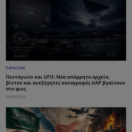
ΠΑΡΆΞΕΝΑ
Πεντάγωνο και UFO: Νέα απόρρητα αρχεία,
βίντεο και ανεξήγητες καταγραφές UAP βγαίνουν
στο φως
08/08/2026