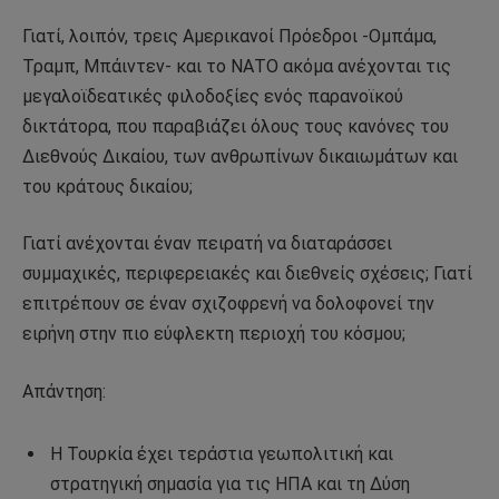
Γιατί, λοιπόν, τρεις Αμερικανοί Πρόεδροι -Ομπάμα,
Τραμπ, Μπάιντεν- και το ΝΑΤΟ ακόμα ανέχονται τις
μεγαλοϊδεατικές φιλοδοξίες ενός παρανοϊκού
δικτάτορα, που παραβιάζει όλους τους κανόνες του
Διεθνούς Δικαίου, των ανθρωπίνων δικαιωμάτων και
του κράτους δικαίου;
Γιατί ανέχονται έναν πειρατή να διαταράσσει
συμμαχικές, περιφερειακές και διεθνείς σχέσεις; Γιατί
επιτρέπουν σε έναν σχιζοφρενή να δολοφονεί την
ειρήνη στην πιο εύφλεκτη περιοχή του κόσμου;
Απάντηση:
Η Τουρκία έχει τεράστια γεωπολιτική και
στρατηγική σημασία για τις ΗΠΑ και τη Δύση