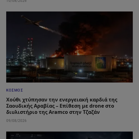
10/08/2026
ΚΌΣΜΟΣ
Χούθι χτύπησαν την ενεργειακή καρδιά της
Σαουδικής Αραβίας – Επίθεση με drone στο
διυλιστήριο της Aramco στην Τζαζάν
09/08/2026