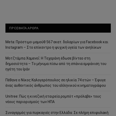
ΠΡΟΣΦΑΤΑ ΑΡΘΡΑ
Meta: Πρόστιμο-μαμούθ 567 εκατ. δολαρίων για Facebook και
Instagram – Στο επίκεντρο η ψυχική υγεία των ανηλίκων
Μοτζτάμπα Χαμενεΐ: Η Τεχεράνη έδωσε βίντεο στη
δημοσιότητα – Το μήνυμα πίσω από τη σπάνια εμφάνιση του
ηγέτη του Ιράν
Πέθανε ο Νίκος Καλογερόπουλος σε ηλικία 74 ετών – Έφυγε
ένας αυθεντικός άνθρωπος του ελληνικού κινηματογράφου
Unitree: Πώς η κινεζική εταιρεία ρομπότ «πρόλαβε» τους
νέους περιορισμούς των ΗΠΑ
Συναγερμός για πυρκαγιές στην Ελλάδα: Σε πλήρη επιφυλακή