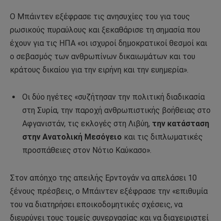
Ο Μπάιντεν εξέφρασε τις ανησυχίες του για τους
ρωσικούς πυραύλους και ξεκαθάρισε τη σημασία που
έχουν για τις ΗΠΑ «οι ισχυροί δημοκρατικοί θεσμοί και
ο σεβασμός των ανθρωπίνων δικαιωμάτων και του
κράτους δικαίου για την ειρήνη και την ευημερία».
Οι δύο ηγέτες «συζήτησαν την πολιτική διαδικασία
στη Συρία, την παροχή ανθρωπιστικής βοήθειας στο
Αφγανιστάν, τις εκλογές στη Λιβύη,
την κατάσταση
στην Ανατολική Μεσόγειο
και τις διπλωματικές
προσπάθειες στον Νότιο Καύκασο».
Στον απόηχο της απειλής Ερντογάν να απελάσει 10
ξένους πρέσβεις, ο Μπάιντεν εξέφρασε την «επιθυμία
του να διατηρήσει εποικοδομητικές σχέσεις, να
διευρύνει τους τομείς συνεργασίας και να διαχειριστεί