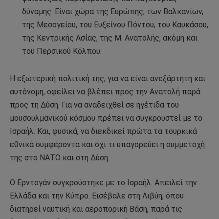
δύναμης. Είναι χώρα της Ευρώπης, των Βαλκανίων,
της Μεσογείου, του Ευξείνου Πόντου, του Καυκάσου,
της Κεντρικής Ασίας, της Μ. Ανατολής, ακόμη και
του Περσικού Κόλπου.
Η εξωτερική πολιτική της, για να είναι ανεξάρτητη και
αυτόνομη, οφείλει να βλέπει προς την Ανατολή παρά
προς τη Δύση. Για να αναδειχθεί σε ηγέτιδα του
μουσουλμανικού κόσμου πρέπει να συγκρουστεί με το
Ισραήλ. Και, φυσικά, να διεκδικεί πρώτα τα τουρκικά
εθνικά συμφέροντα και όχι τι υπαγορεύει η συμμετοχή
της στο ΝΑΤΟ και στη Δύση.
Ο Ερντογάν συγκρούστηκε με το Ισραήλ. Απειλεί την
Ελλάδα και την Κύπρο. Εισέβαλε στη Λιβύη, όπου
διατηρεί ναυτική και αεροπορική Βάση, παρά τις