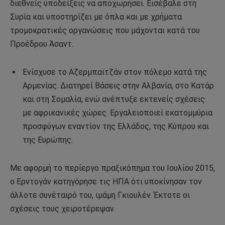
διεθνείς υποδείξεις να αποχωρήσει. Εισέβαλε στη
Συρία και υποστηρίζει με όπλα και με χρήματα
τρομοκρατικές οργανώσεις που μάχονται κατά του
Προέδρου Άσαντ.
Ενίσχυσε το Αζερμπαϊτζάν στον πόλεμο κατά της
Αρμενίας. Διατηρεί Βάσεις στην Αλβανία, στο Κατάρ
και στη Σομαλία, ενώ ανέπτυξε εκτενείς σχέσεις
με αφρικανικές χώρες. Εργαλειοποιεί εκατομμύρια
προσφύγων εναντίον της Ελλάδος, της Κύπρου και
της Ευρώπης.
Με αφορμή το περίεργο πραξικόπημα του Ιουλίου 2015,
ο Ερντογάν κατηγόρησε τις ΗΠΑ ότι υποκίνησαν τον
άλλοτε συνέταιρό του, ιμάμη Γκιουλέν. Έκτοτε οι
σχέσεις τους χειροτέρεψαν.