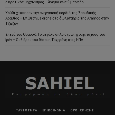
ο κρατικός μηχανισμός – Άνεμοι έως 9 μποφόρ
Χούθι χτύπησαν την ενεργειακή καρδιά της Σαουδικής
Αραβίας – Επίθεση με drone στο διυλιστήριο της Aramco στην
Τζαζάν
Στενά του Ορμούζ: Το μεγάλο όπλο στρατηγικής ισχύος του
Ιράν – Οι 6 όροι που θέτει η Τεχεράνη στις ΗΠΑ
ΤΑΥΤΌΤΗΤΑ
ΕΠΙΚΟΙΝΩΝΊΑ
ΌΡΟΙ ΧΡΉΣΗΣ