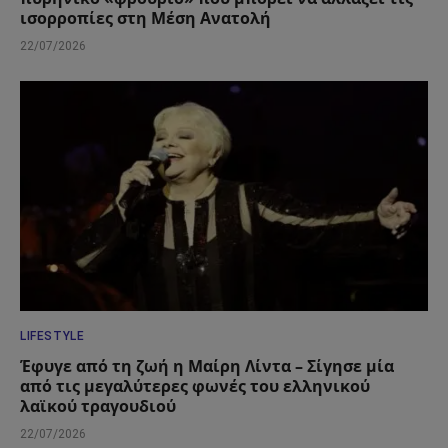
ισορροπίες στη Μέση Ανατολή
22/07/2026
LIFESTYLE
Έφυγε από τη ζωή η Μαίρη Λίντα – Σίγησε μία
από τις μεγαλύτερες φωνές του ελληνικού
λαϊκού τραγουδιού
22/07/2026