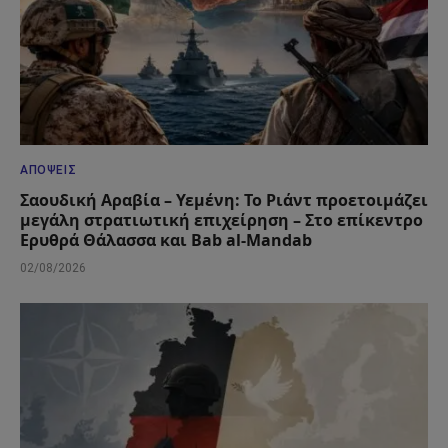
ΑΠΌΨΕΙΣ
Σαουδική Αραβία – Υεμένη: Το Ριάντ προετοιμάζει
μεγάλη στρατιωτική επιχείρηση – Στο επίκεντρο
Ερυθρά Θάλασσα και Bab al-Mandab
02/08/2026