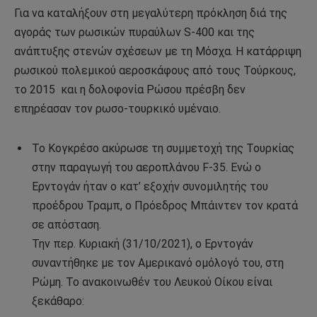
Για να καταλήξουν στη μεγαλύτερη πρόκληση διά της
αγοράς των ρωσικών πυραύλων S-400 και της
ανάπτυξης στενών σχέσεων με τη Μόσχα. Η κατάρριψη
ρωσικού πολεμικού αεροσκάφους από τους Τούρκους,
το 2015 και η δολοφονία Ρώσου πρέσβη δεν
επηρέασαν τον ρωσο-τουρκικό υμέναιο.
Το Κογκρέσο ακύρωσε τη συμμετοχή της Τουρκίας
στην παραγωγή του αεροπλάνου F-35. Ενώ ο
Ερντογάν ήταν ο κατ’ εξοχήν συνομιλητής του
προέδρου Τραμπ, ο Πρόεδρος Μπάιντεν τον κρατά
σε απόσταση.
Την περ. Κυριακή (31/10/2021), ο Ερντογάν
συναντήθηκε με τον Αμερικανό ομόλογό του, στη
Ρώμη. Το ανακοινωθέν του Λευκού Οίκου είναι
ξεκάθαρο: