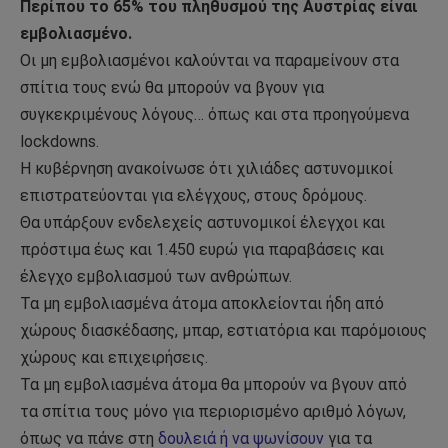
Περίπου το 65% του πληθυσμού της Αυστρίας είναι
εμβολιασμένο.
Οι μη εμβολιασμένοι καλούνται να παραμείνουν στα
σπίτια τους ενώ θα μπορούν να βγουν για
συγκεκριμένους λόγους… όπως και στα προηγούμενα
lockdowns.
H κυβέρνηση ανακοίνωσε ότι χιλιάδες αστυνομικοί
επιστρατεύονται για ελέγχους, στους δρόμους.
Θα υπάρξουν ενδελεχείς αστυνομικοί έλεγχοι και
πρόστιμα έως και 1.450 ευρώ για παραβάσεις και
έλεγχο εμβολιασμού των ανθρώπων.
Τα μη εμβολιασμένα άτομα αποκλείονται ήδη από
χώρους διασκέδασης, μπαρ, εστιατόρια και παρόμοιους
χώρους και επιχειρήσεις.
Τα μη εμβολιασμένα άτομα θα μπορούν να βγουν από
τα σπίτια τους μόνο για περιορισμένο αριθμό λόγων,
όπως να πάνε στη
δουλειά ή να ψωνίσουν
για τα