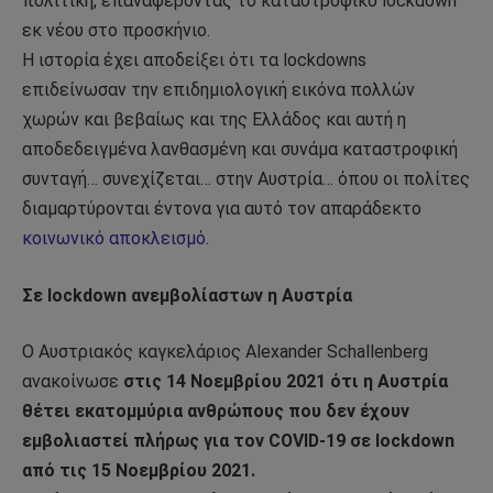
πολιτική, επαναφέροντας το καταστροφικό lockdown
εκ νέου στο προσκήνιο.
Η ιστορία έχει αποδείξει ότι τα lockdowns
επιδείνωσαν την επιδημιολογική εικόνα πολλών
χωρών και βεβαίως και της Ελλάδος και αυτή η
αποδεδειγμένα λανθασμένη και συνάμα καταστροφική
συνταγή… συνεχίζεται… στην Αυστρία… όπου οι πολίτες
διαμαρτύρονται έντονα για αυτό τον απαράδεκτο
κοινωνικό αποκλεισμό
.
Σε lockdown ανεμβολίαστων η Αυστρία
Ο Αυστριακός καγκελάριος Alexander Schallenberg
ανακοίνωσε
στις 14 Νοεμβρίου 2021 ότι η Αυστρία
θέτει εκατομμύρια ανθρώπους που δεν έχουν
εμβολιαστεί πλήρως για τον COVID-19 σε lockdown
από τις 15 Νοεμβρίου 2021.