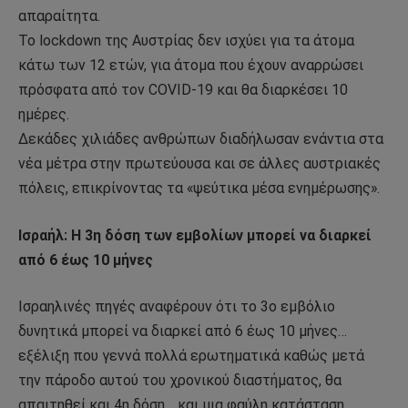
απαραίτητα.
Το lockdown της Αυστρίας δεν ισχύει για τα άτομα
κάτω των 12 ετών, για άτομα που έχουν αναρρώσει
πρόσφατα από τον COVID-19 και θα διαρκέσει 10
ημέρες.
Δεκάδες χιλιάδες ανθρώπων διαδήλωσαν ενάντια στα
νέα μέτρα στην πρωτεύουσα και σε άλλες αυστριακές
πόλεις, επικρίνοντας τα «ψεύτικα μέσα ενημέρωσης».
Ισραήλ: Η 3η δόση των εμβολίων μπορεί να διαρκεί
από 6 έως 10 μήνες
Ισραηλινές πηγές αναφέρουν ότι το 3ο εμβόλιο
δυνητικά μπορεί να διαρκεί από 6 έως 10 μήνες…
εξέλιξη που γεννά πολλά ερωτηματικά καθώς μετά
την πάροδο αυτού του χρονικού διαστήματος, θα
απαιτηθεί και 4η δόση… και μια φαύλη κατάσταση