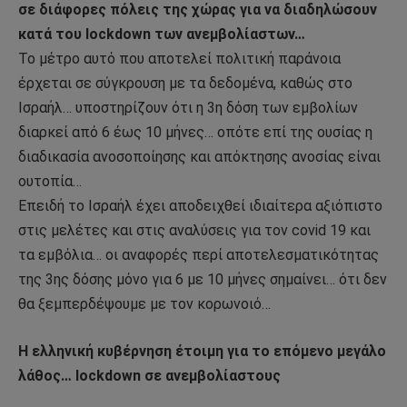
σε διάφορες πόλεις της χώρας για να διαδηλώσουν
κατά του lockdown των ανεμβολίαστων…
Το μέτρο αυτό που αποτελεί πολιτική παράνοια
έρχεται σε σύγκρουση με τα δεδομένα, καθώς στο
Ισραήλ… υποστηρίζουν ότι η 3η δόση των εμβολίων
διαρκεί από 6 έως 10 μήνες… οπότε επί της ουσίας η
διαδικασία ανοσοποίησης και απόκτησης ανοσίας είναι
ουτοπία…
Επειδή το Ισραήλ έχει αποδειχθεί ιδιαίτερα αξιόπιστο
στις μελέτες και στις αναλύσεις για τον covid 19 και
τα εμβόλια… οι αναφορές περί αποτελεσματικότητας
της 3ης δόσης μόνο για 6 με 10 μήνες σημαίνει… ότι δεν
θα ξεμπερδέψουμε με τον κορωνοιό…
H ελληνική κυβέρνηση έτοιμη για το επόμενο μεγάλο
λάθος… lockdown σε ανεμβολίαστους