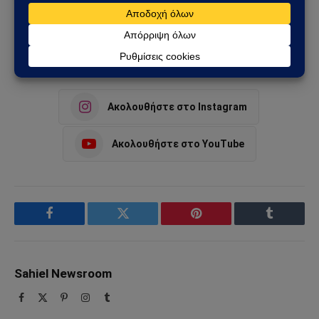
lockdown
ανεμβολίαστους
Ακολουθήστε στο Instagram
Ακολουθήστε στο YouTube
Facebook
Twitter
Pinterest
Tumblr
Sahiel Newsroom
Facebook
X
Pinterest
Instagram
Tumblr
(Twitter)