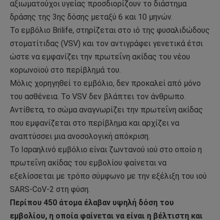
αξιωματούχοι υγείας προσδιορίζουν το διάστημα
δράσης της 3ης δόσης μεταξύ 6 και 10 μηνών.
Το εμβόλιο Brilife, στηρίζεται στο ιό της φυσαλιδώδους
στοματίτιδας (VSV) και τον αντιγράφει γενετικά έτσι
ώστε να εμφανίζει την πρωτεΐνη ακίδας του νέου
κορωνοϊού στο περίβλημά του.
Μόλις χορηγηθεί το εμβόλιο, δεν προκαλεί από μόνο
του ασθένεια. Το VSV δεν βλάπτει τον άνθρωπο.
Αντίθετα, το σώμα αναγνωρίζει την πρωτεΐνη ακίδας
που εμφανίζεται στο περίβλημα και αρχίζει να
αναπτύσσει μια ανοσολογική απόκριση.
Το Ισραηλινό εμβόλιο είναι ζωντανού ιού στο οποίο η
πρωτεΐνη ακίδας του εμβολίου φαίνεται να
εξελίσσεται με τρόπο σύμφωνο με την εξέλιξη του ιού
SARS-CoV-2 στη φύση.
Περίπου 450 άτομα έλαβαν υψηλή δόση του
εμβολίου, η οποία φαίνεται να είναι η βέλτιστη και