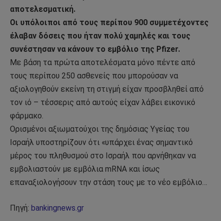
αποτελεσματική.
Οι υπόλοιποι από τους περίπου 900 συμμετέχοντες
έλαβαν δόσεις που ήταν πολύ χαμηλές και τους
συνέστησαν να κάνουν το εμβόλιο της Pfizer.
Με βάση τα πρώτα αποτελέσματα μόνο πέντε από
τους περίπου 250 ασθενείς που μπορούσαν να
αξιολογηθούν εκείνη τη στιγμή είχαν προσβληθεί από
τον ιό – τέσσερις από αυτούς είχαν λάβει εικονικό
φάρμακο.
Ορισμένοι αξιωματούχοι της δημόσιας Υγείας του
Ισραήλ υποστηρίζουν ότι «υπάρχει ένας σημαντικό
μέρος του πληθυσμού στο Ισραήλ που αρνήθηκαν να
εμβολιαστούν με εμβόλια mRNA και ίσως
επαναξιολογήσουν την στάση τους με το νέο εμβόλιο…
Πηγή:
bankingnews.gr