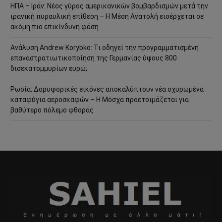
ΗΠΑ – Ιράν: Νέος γύρος αμερικανικών βομβαρδισμών μετά την
ιρανική πυραυλική επίθεση – Η Μέση Ανατολή εισέρχεται σε
ακόμη πιο επικίνδυνη φάση
Ανάλυση Andrew Korybko: Τι οδηγεί την προγραμματισμένη
επαναστρατιωτικοποίηση της Γερμανίας ύψους 800
δισεκατομμυρίων ευρώ;
Ρωσία: Δορυφορικές εικόνες αποκαλύπτουν νέα οχυρωμένα
καταφύγια αεροσκαφών – Η Μόσχα προετοιμάζεται για
βαθύτερο πόλεμο φθοράς