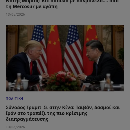
Νότης Μαριάς: Κοτόπουλα με σαλμονέλα…. από
τη Mercosur με αγάπη
13/05/2026
ΠΟΛΙΤΙΚΉ
Σύνοδος Τραμπ–Σι στην Κίνα: Ταϊβάν, δασμοί και
Ιράν στο τραπέζι της πιο κρίσιμης
διαπραγμάτευσης
13/05/2026