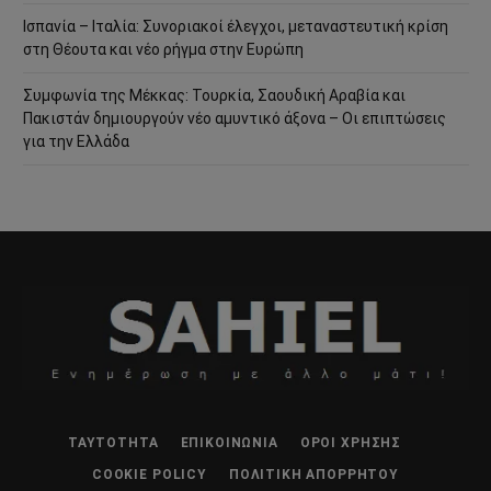
Ισπανία – Ιταλία: Συνοριακοί έλεγχοι, μεταναστευτική κρίση
στη Θέουτα και νέο ρήγμα στην Ευρώπη
Συμφωνία της Μέκκας: Τουρκία, Σαουδική Αραβία και
Πακιστάν δημιουργούν νέο αμυντικό άξονα – Οι επιπτώσεις
για την Ελλάδα
ΤΑΥΤΌΤΗΤΑ
ΕΠΙΚΟΙΝΩΝΊΑ
ΌΡΟΙ ΧΡΉΣΗΣ
COOKIE POLICY
ΠΟΛΙΤΙΚΉ ΑΠΟΡΡΉΤΟΥ