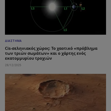
ΔΙΆΣΤΗΜΑ
Cis-σεληνιακός χώρος: Το χαοτικό «πρόβλημα
των τριών σωμάτων» και ο χάρτης ενός
εκατομμυρίου τροχιών
28/12/2025