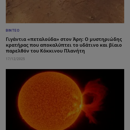
ΒΊΝΤΕΟ
Γιγάντια «πεταλούδα» στον Άρη: Ο μυστηριώδης
κρατήρας που αποκαλύπτει το υδάτινο και βίαιο
παρελθόν του Κόκκινου Πλανήτη
17/12/2025