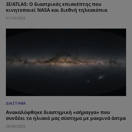
3I/ATLAS: Ο διαστρικός επισκέπτης που
κινητοποιεί NASA και διεθνή τηλεσκόπια
01/10/2025
ΔΙΆΣΤΗΜΑ
Ανακαλύφθηκε διαστημική «σήραγγα» που
συνδέει το ηλιακό μας σύστημα με μακρινά άστρα
20/08/2025