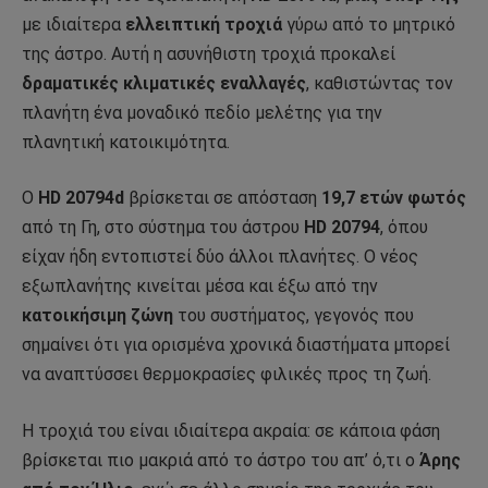
με ιδιαίτερα
ελλειπτική τροχιά
γύρω από το μητρικό
της άστρο. Αυτή η ασυνήθιστη τροχιά προκαλεί
δραματικές κλιματικές εναλλαγές
, καθιστώντας τον
πλανήτη ένα μοναδικό πεδίο μελέτης για την
πλανητική κατοικιμότητα.
Ο
HD 20794d
βρίσκεται σε απόσταση
19,7 ετών φωτός
από τη Γη, στο σύστημα του άστρου
HD 20794
, όπου
είχαν ήδη εντοπιστεί δύο άλλοι πλανήτες. Ο νέος
εξωπλανήτης κινείται μέσα και έξω από την
κατοικήσιμη ζώνη
του συστήματος, γεγονός που
σημαίνει ότι για ορισμένα χρονικά διαστήματα μπορεί
να αναπτύσσει θερμοκρασίες φιλικές προς τη ζωή.
Η τροχιά του είναι ιδιαίτερα ακραία: σε κάποια φάση
βρίσκεται πιο μακριά από το άστρο του απ’ ό,τι ο
Άρης