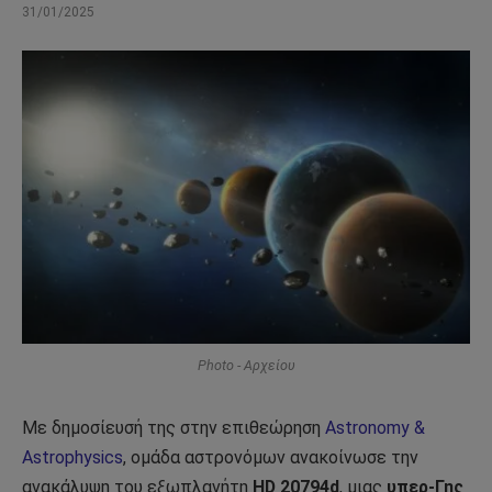
31/01/2025
Photo - Αρχείου
Με δημοσίευσή της στην επιθεώρηση
Astronomy &
Astrophysics
, ομάδα αστρονόμων ανακοίνωσε την
ανακάλυψη του εξωπλανήτη
HD 20794d
, μιας
υπερ-Γης