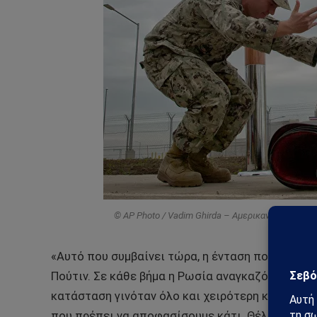
© AP Photo / Vadim Ghirda – Αμερικανός στρατι
«Αυτό που συμβαίνει τώρα, η ένταση που αναπτύ
Πούτιν. Σε κάθε βήμα η Ρωσία αναγκαζόταν να α
κατάσταση γινόταν όλο και χειρότερη και υποβ
που πρέπει να αποφασίσουμε κάτι. Θέλω να τον