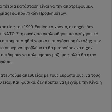
α τέτοια κατάσταση είναι να την αποτρέψουμε»,
δημίας Γεωπολιτικών Προβλημάτων.
ετίας του 1990. Εκείνα τα χρόνια, οι αρχές δεν
υ ΝΑΤΟ. Στη συνέχεια ακολούθησε μια αφήγηση: «Η
να επισημοποιηθεί νομικά η απαγόρευση ένταξης των
α σημερινά προβλήματα θα μπορούσαν να είχαν
 επιθυμούν να πολεμήσουν μαζί μας, αλλά θα ήταν
υρώπη.
ματευτούμε απευθείας με τους Ευρωπαίους, να τους
ας. Και, φυσικά, δεν πρέπει να ξεχνάμε την Κίνα, η