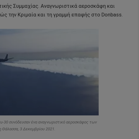
τικής Συμμαχίας. Αναγνωριστικά αεροσκάφη και
ώς την Κριμαία και τη γραμμή επαφής στο Donbass.
u-30 συνόδευσαν ένα αναγνωριστικό αεροσκάφος των
 Θάλασσα, 3 Δεκεμβρίου 2021.