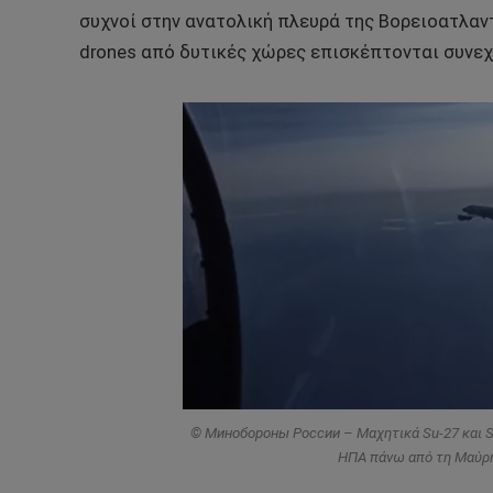
συχνοί στην ανατολική πλευρά της Βορειοατλαν
drones από δυτικές χώρες επισκέπτονται συνεχ
© Минобороны России – Μαχητικά Su-27 και S
ΗΠΑ πάνω από τη Μαύρη