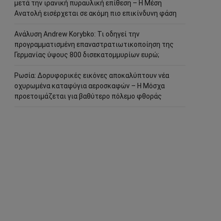
μετά την ιρανική πυραυλική επίθεση – Η Μέση
Ανατολή εισέρχεται σε ακόμη πιο επικίνδυνη φάση
Ανάλυση Andrew Korybko: Τι οδηγεί την
προγραμματισμένη επαναστρατιωτικοποίηση της
Γερμανίας ύψους 800 δισεκατομμυρίων ευρώ;
Ρωσία: Δορυφορικές εικόνες αποκαλύπτουν νέα
οχυρωμένα καταφύγια αεροσκαφών – Η Μόσχα
προετοιμάζεται για βαθύτερο πόλεμο φθοράς