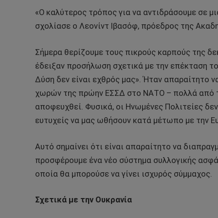
«Ο καλύτερος τρόπος για να αντιδράσουμε σε μι
σχολίασε ο Λεονίντ Ιβασόφ, πρόεδρος της Ακα
Σήμερα θερίζουμε τους πικρούς καρπούς της δεκα
έδειξαν προσήλωση σχετικά με την επέκταση το
Δύση δεν είναι εχθρός μας». Ήταν απαραίτητο 
χωρών της πρώην ΕΣΣΔ στο ΝΑΤΟ – πολλά από τ
αποφευχθεί. Φυσικά, οι Ηνωμένες Πολιτείες δεν
ευτυχείς να μας ωθήσουν κατά μέτωπο με την Ε
Αυτό σημαίνει ότι είναι απαραίτητο να διαπραγ
προσφέρουμε ένα νέο σύστημα συλλογικής ασφάλει
οποία θα μπορούσε να γίνει ισχυρός σύμμαχος.
Σχετικά με την Ουκρανία