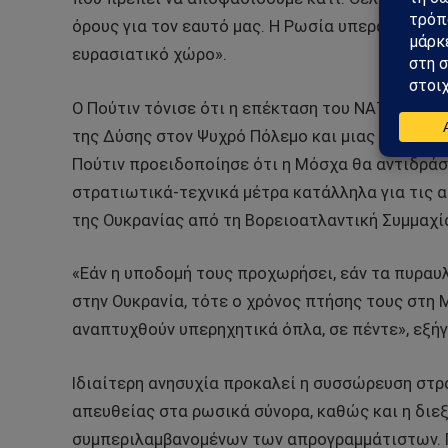
όρους για τον εαυτό μας. Η Ρωσία υπερασπίζετα
ευρασιατικό χώρο».
Ο Πούτιν τόνισε ότι η επέκταση του ΝΑΤΟ προς 
της Δύσης στον Ψυχρό Πόλεμο και μιας εσφαλμέ
Πούτιν προειδοποίησε ότι η Μόσχα θα αντιδράσε
στρατιωτικά-τεχνικά μέτρα κατάλληλα για τις α
της Ουκρανίας από τη Βορειοατλαντική Συμμαχί
«Εάν η υποδομή τους προχωρήσει, εάν τα πυρα
στην Ουκρανία, τότε ο χρόνος πτήσης τους στη 
αναπτυχθούν υπερηχητικά όπλα, σε πέντε», εξήγ
Ιδιαίτερη ανησυχία προκαλεί η συσσώρευση στ
απευθείας στα ρωσικά σύνορα, καθώς και η διε
συμπεριλαμβανομένων των απρογραμμάτιστων. Πρά