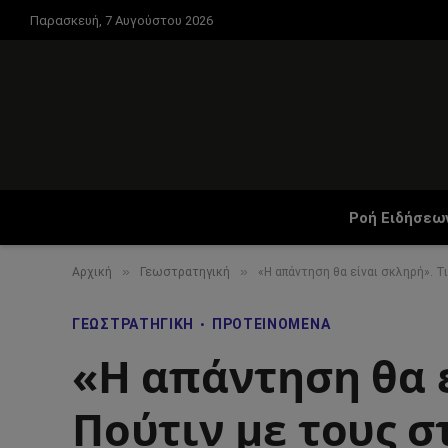
Παρασκευή, 7 Αυγούστου 2026
Ροή Ειδήσεω
»
»
Αρχική
Γεωστρατηγική
«Η απάντηση θα είναι σκληρή». 
ΓΕΩΣΤΡΑΤΗΓΙΚΉ
ΠΡΟΤΕΙΝΌΜΕΝΑ
«Η απάντηση θα ε
Πούτιν με τους 