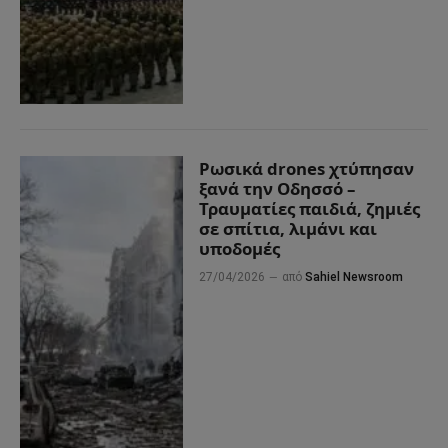
Ρωσικά drones χτύπησαν
ξανά την Οδησσό –
Τραυματίες παιδιά, ζημιές
σε σπίτια, λιμάνι και
υποδομές
27/04/2026
από
Sahiel Newsroom