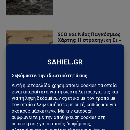
SCO και Νέος Παγκόσμιος
Χάρτης: Η στρατηγική Σι –
Πούτιν για τον
Πολυπολικό Κόσμο
02/09/2025
από
Sahiel Newsroom