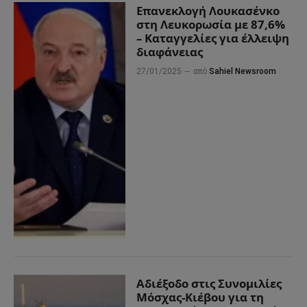
Επανεκλογή Λουκασένκο
στη Λευκορωσία με 87,6%
– Καταγγελίες για έλλειψη
διαφάνειας
27/01/2025
από
Sahiel Newsroom
Αδιέξοδο στις Συνομιλίες
Μόσχας-Κιέβου για τη