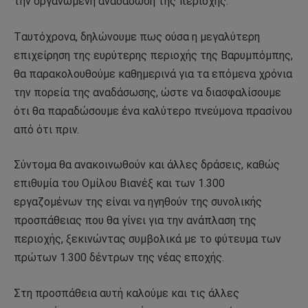
την οργανωμένη αναδάσωση της περιοχής.
Tαυτόχρονα, δηλώνουμε πως ούσα η μεγαλύτερη
επιχείρηση της ευρύτερης περιοχής της Βαρυμπόμπης,
θα παρακολουθούμε καθημερινά για τα επόμενα χρόνια
την πορεία της αναδάσωσης, ώστε να διασφαλίσουμε
ότι θα παραδώσουμε ένα καλύτερο πνεύμονα πρασίνου
από ότι πριν.
Σύντομα θα ανακοινωθούν και άλλες δράσεις, καθώς
επιθυμία του Ομίλου Βιανέξ και των 1.300
εργαζομένων της είναι να ηγηθούν της συνολικής
προσπάθειας που θα γίνει για την ανάπλαση της
περιοχής, ξεκινώντας συμβολικά με το φύτευμα των
πρώτων 1.300 δέντρων της νέας εποχής.
Στη προσπάθεια αυτή καλούμε και τις άλλες