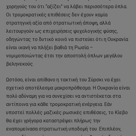
χορηγούς του ότι “αξίζει” να λάβει περισσότερα όπλα.
Οι τρομοκρατικές επιθέσεις δεν έχουν καμία
στρατηγική αξία από στρατιωτική άποψη, αλλά
λειτουργούν ως επιχειρήσεις ψυχολογικής φύσης,
οδηγώντας το δυτικό κοινό να πιστεύει ότι η Ουκρανία
είναι ικανή να πλήξει βαθιά τη Ρωσία –
νομιμοποιώντας έτσι την αποστολή όπλων μεγάλου
βεληνεκούς.
Ωστόσο, είναι απίθανο η τακτική του Σύρσκι να έχει
σχετικό αποτέλεσμα μακροπρόθεσμα. Η Ουκρανία είναι
πολύ αδύναμη για να συνεχίσει να αντιστέκεται στα
αντίποινα για κάθε τρομοκρατική ενέργεια. Εάν
υποστεί πολλές μαζικές ρωσικές επιθέσεις, το Κίεβο
θα έχει γρήγορα καταστρέψει πλήρως την
εναπομείνασα στρατιωτική υποδομή του. Επιπλέον,