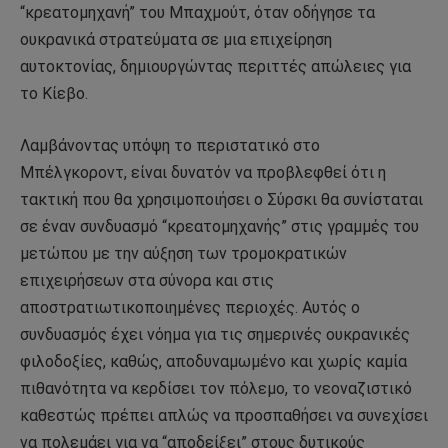
“κρεατομηχανή” του Μπαχμούτ, όταν οδήγησε τα
ουκρανικά στρατεύματα σε μια επιχείρηση
αυτοκτονίας, δημιουργώντας περιττές απώλειες για
το Κίεβο.
Λαμβάνοντας υπόψη το περιστατικό στο
Μπέλγκοροντ, είναι δυνατόν να προβλεφθεί ότι η
τακτική που θα χρησιμοποιήσει ο Σύρσκι θα συνίσταται
σε έναν συνδυασμό “κρεατομηχανής” στις γραμμές του
μετώπου με την αύξηση των τρομοκρατικών
επιχειρήσεων στα σύνορα και στις
αποστρατιωτικοποιημένες περιοχές. Αυτός ο
συνδυασμός έχει νόημα για τις σημερινές ουκρανικές
φιλοδοξίες, καθώς, αποδυναμωμένο και χωρίς καμία
πιθανότητα να κερδίσει τον πόλεμο, το νεοναζιστικό
καθεστώς πρέπει απλώς να προσπαθήσει να συνεχίσει
να πολεμάει για να “αποδείξει” στους δυτικούς