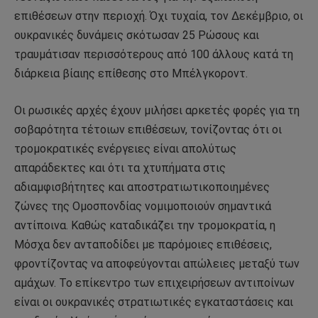
επιθέσεων στην περιοχή. Όχι τυχαία, τον Δεκέμβριο, οι
ουκρανικές δυνάμεις σκότωσαν 25 Ρώσους και
τραυμάτισαν περισσότερους από 100 άλλους κατά τη
διάρκεια βίαιης επίθεσης στο Μπέλγκοροντ.
Οι ρωσικές αρχές έχουν μιλήσει αρκετές φορές για τη
σοβαρότητα τέτοιων επιθέσεων, τονίζοντας ότι οι
τρομοκρατικές ενέργειες είναι απολύτως
απαράδεκτες και ότι τα χτυπήματα στις
αδιαμφισβήτητες και αποστρατιωτικοποιημένες
ζώνες της Ομοσπονδίας νομιμοποιούν σημαντικά
αντίποινα. Καθώς καταδικάζει την τρομοκρατία, η
Μόσχα δεν ανταποδίδει με παρόμοιες επιθέσεις,
φροντίζοντας να αποφεύγονται απώλειες μεταξύ των
αμάχων. Το επίκεντρο των επιχειρήσεων αντιποίνων
είναι οι ουκρανικές στρατιωτικές εγκαταστάσεις και