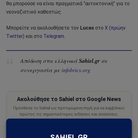
θα μπορούσε να είναι πραγματικά “αυτοκτονική” για το
νεοναζιστικό καθεστώς.
Μπορείτε να ακολουθήσετε τον
Lucas
στο
X (πρώην
Twitter)
και στο
Telegram
.
Sahiel.gr
Απόδοση στα ελληνικά
σε
συνεργασία με
infobrics.org
Ακολούθησε το Sahiel στο Google News
Πρόσθεσε το Sahiel ως προτιμώμενη πηγή για να λαμβάνεις
πρώτος τις σημαντικότερες ειδήσεις και αναλύσεις.
Add as a preferred source