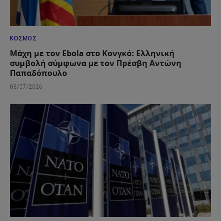
ΚΌΣΜΟΣ
Μάχη με τον Ebola στο Κονγκό: Ελληνική
συμβολή σύμφωνα με τον Πρέσβη Αντώνη
Παπαδόπουλο
08/07/2026