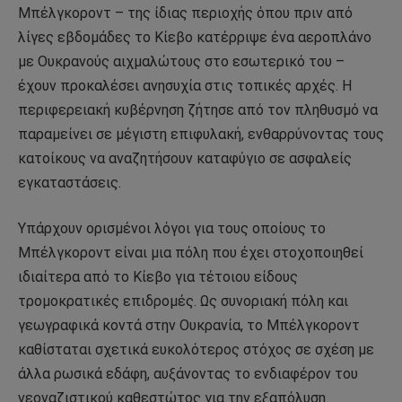
Μπέλγκοροντ – της ίδιας περιοχής όπου πριν από
λίγες εβδομάδες το Κίεβο κατέρριψε ένα αεροπλάνο
με Ουκρανούς αιχμαλώτους στο εσωτερικό του –
έχουν προκαλέσει ανησυχία στις τοπικές αρχές. Η
περιφερειακή κυβέρνηση ζήτησε από τον πληθυσμό να
παραμείνει σε μέγιστη επιφυλακή, ενθαρρύνοντας τους
κατοίκους να αναζητήσουν καταφύγιο σε ασφαλείς
εγκαταστάσεις.
Υπάρχουν ορισμένοι λόγοι για τους οποίους το
Μπέλγκοροντ είναι μια πόλη που έχει στοχοποιηθεί
ιδιαίτερα από το Κίεβο για τέτοιου είδους
τρομοκρατικές επιδρομές. Ως συνοριακή πόλη και
γεωγραφικά κοντά στην Ουκρανία, το Μπέλγκοροντ
καθίσταται σχετικά ευκολότερος στόχος σε σχέση με
άλλα ρωσικά εδάφη, αυξάνοντας το ενδιαφέρον του
νεοναζιστικού καθεστώτος για την εξαπόλυση