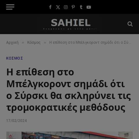
Facebook
X
Instagram
Pinterest
Tumblr
YouTube
(Twitter)
»
»
Αρχική
Κόσμος
Η επίθεση στο Μπέλγκοροντ σημάδι ότι ο Σύρσκι θα σκληρύνει τις τρομοκρατικές μεθόδους
ΚΌΣΜΟΣ
Η επίθεση στο
Μπέλγκοροντ σημάδι ότι
ο Σύρσκι θα σκληρύνει τις
τρομοκρατικές μεθόδους
17/02/2024