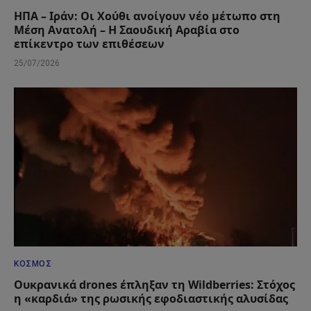
ΗΠΑ – Ιράν: Οι Χούθι ανοίγουν νέο μέτωπο στη
Μέση Ανατολή – Η Σαουδική Αραβία στο
επίκεντρο των επιθέσεων
25/07/2026
ΚΌΣΜΟΣ
Ουκρανικά drones έπληξαν τη Wildberries: Στόχος
η «καρδιά» της ρωσικής εφοδιαστικής αλυσίδας