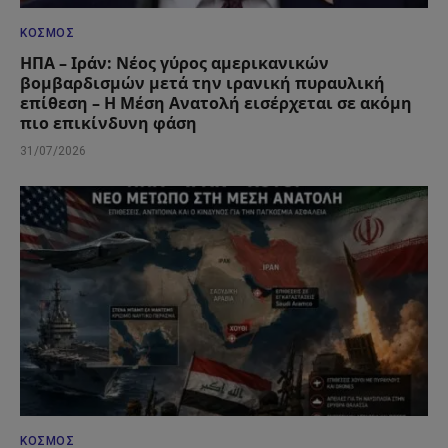
ΚΌΣΜΟΣ
ΗΠΑ – Ιράν: Νέος γύρος αμερικανικών
βομβαρδισμών μετά την ιρανική πυραυλική
επίθεση – Η Μέση Ανατολή εισέρχεται σε ακόμη
πιο επικίνδυνη φάση
31/07/2026
ΚΌΣΜΟΣ