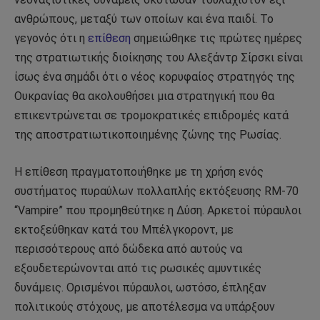
ανθρώπους, μεταξύ των οποίων και ένα παιδί. Το
γεγονός ότι η
επίθεση
σημειώθηκε τις πρώτες ημέρες
της στρατιωτικής διοίκησης του Αλεξάντρ Σίρσκι είναι
ίσως ένα σημάδι ότι ο νέος κορυφαίος στρατηγός της
Ουκρανίας θα ακολουθήσει μια στρατηγική που θα
επικεντρώνεται σε τρομοκρατικές επιδρομές κατά
της αποστρατιωτικοποιημένης ζώνης της Ρωσίας.
Η επίθεση πραγματοποιήθηκε με τη χρήση ενός
συστήματος πυραύλων πολλαπλής εκτόξευσης RM-70
“Vampire” που προμηθεύτηκε η Δύση. Αρκετοί πύραυλοι
εκτοξεύθηκαν κατά του Μπέλγκοροντ, με
περισσότερους από δώδεκα από αυτούς να
εξουδετερώνονται από τις ρωσικές αμυντικές
δυνάμεις. Ορισμένοι πύραυλοι, ωστόσο, έπληξαν
πολιτικούς στόχους, με αποτέλεσμα να υπάρξουν