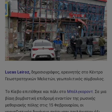
Lucas Leiroz
,
δημοσιογράφος, ερευνητής στο Κέντρο
Γεωστρατηγικών Μελετών, γεωπολιτικός σύμβουλος.
Το Κίεβο επιτέθηκε και πάλι στο
Μπέλγκοροντ
. Σε μια
βίαιη βομβιστική επιδρομή εναντίον της ρωσικής
μεθοριακής πόλης στις 15 Φεβρουαρίου, οι
νεοναζιστικές δυνάμεις σκότωσαν τουλάχιστον έξι