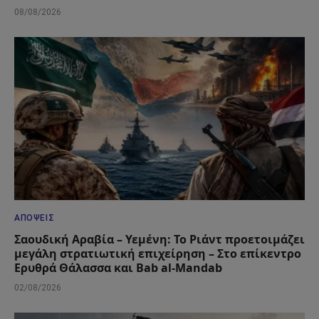
08/08/2026
ΑΠΌΨΕΙΣ
Σαουδική Αραβία – Υεμένη: Το Ριάντ προετοιμάζει
μεγάλη στρατιωτική επιχείρηση – Στο επίκεντρο
Ερυθρά Θάλασσα και Bab al-Mandab
02/08/2026