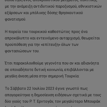
με την ανάμειξη αντιδυτικού παροξυσμού, εθνικιστικών
εξάρσεων και μπόλικης δόσης θρησκευτικού
φανατισμού.
Η πορεία του τουρκικού καθεστώτος προς ένα
απροκάλυπτο και εντεινόμενο αυταρχισμό, θεωρείται
προϋπόθεση για την «επίτευξη» όλων των
φαντασιώσεων του.
Έτσι παρακολουθούμε γεγονότα που αν και αδιανόητα
σε οποιαδήποτε δυτική κοινωνία, επιβάλλονται με
μεγάλη άνεση μέσα στην σημερινή Τουρκία:
Το Σάββατο 22 Ιουλίου 2023 έγινε γνωστό πως
απαγορεύτηκε η δημοσίευση ειδήσεων σχετικά με τους
δύο γιούς του Ρ. Τ. Ερντογάν, τον μεγαλύτερο Μπουράκ