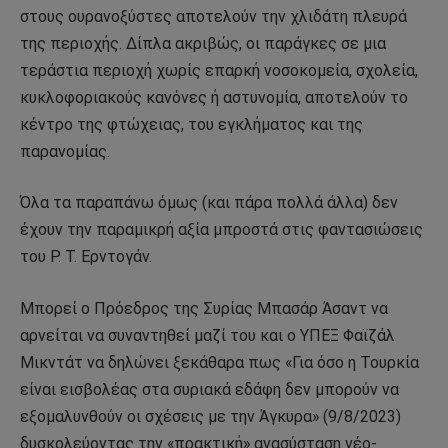
στους ουρανοξύστες αποτελούν την χλιδάτη πλευρά
της περιοχής. Δίπλα ακριβώς, οι παράγκες σε μια
τεράστια περιοχή χωρίς επαρκή νοσοκομεία, σχολεία,
κυκλοφοριακούς κανόνες ή αστυνομία, αποτελούν το
κέντρο της φτώχειας, του εγκλήματος και της
παρανομίας.
Όλα τα παραπάνω όμως (και πάρα πολλά άλλα) δεν
έχουν την παραμικρή αξία μπροστά στις φαντασιώσεις
του Ρ. Τ. Ερντογάν.
Μπορεί ο Πρόεδρος της Συρίας Μπασάρ Άσαντ να
αρνείται να συναντηθεί μαζί του και ο ΥΠΕΞ Φαϊζάλ
Μικντάτ να δηλώνει ξεκάθαρα πως «Για όσο η Τουρκία
είναι εισβολέας στα συριακά εδάφη δεν μπορούν να
εξομαλυνθούν οι σχέσεις με την Άγκυρα» (9/8/2023)
δυσκολεύοντας την «πρακτική» ανασύσταση νέο-