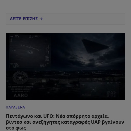
ΔΕΙΤΕ ΕΠΙΣΗΣ →
ΠΑΡΆΞΕΝΑ
Πεντάγωνο και UFO: Νέα απόρρητα αρχεία,
βίντεο και ανεξήγητες καταγραφές UAP βγαίνουν
στο φως