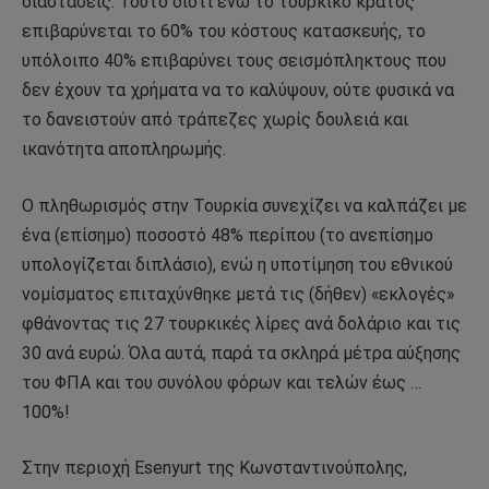
διαστάσεις. Τούτο διότι ενώ το τουρκικό κράτος
επιβαρύνεται το 60% του κόστους κατασκευής, το
υπόλοιπο 40% επιβαρύνει τους σεισμόπληκτους που
δεν έχουν τα χρήματα να το καλύψουν, ούτε φυσικά να
το δανειστούν από τράπεζες χωρίς δουλειά και
ικανότητα αποπληρωμής.
Ο πληθωρισμός στην Τουρκία συνεχίζει να καλπάζει με
ένα (επίσημο) ποσοστό 48% περίπου (το ανεπίσημο
υπολογίζεται διπλάσιο), ενώ η υποτίμηση του εθνικού
νομίσματος επιταχύνθηκε μετά τις (δήθεν) «εκλογές»
φθάνοντας τις 27 τουρκικές λίρες ανά δολάριο και τις
30 ανά ευρώ. Όλα αυτά, παρά τα σκληρά μέτρα αύξησης
του ΦΠΑ και του συνόλου φόρων και τελών έως …
100%!
Στην περιοχή Esenyurt της Κωνσταντινούπολης,