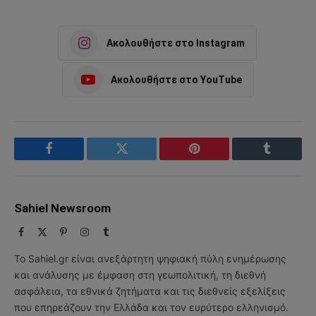
Ακολουθήστε στο Instagram
Ακολουθήστε στο YouTube
Facebook
Twitter
Pinterest
Tumblr
Sahiel Newsroom
Facebook
X
Pinterest
Instagram
Tumblr
(Twitter)
Το Sahiel.gr είναι ανεξάρτητη ψηφιακή πύλη ενημέρωσης
και ανάλυσης με έμφαση στη γεωπολιτική, τη διεθνή
ασφάλεια, τα εθνικά ζητήματα και τις διεθνείς εξελίξεις
που επηρεάζουν την Ελλάδα και τον ευρύτερο ελληνισμό.