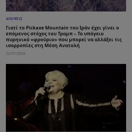
ΑΠΌΨΕΙΣ
Γιατί το Pickaxe Mountain του Ιράν έχει γίνει ο
επόμενος στόχος του Τραμπ – Το υπόγειο
πυρηνικό «φρούριο» που μπορεί να αλλάξει τις
ισορροπίες στη Μέση Ανατολή
22/07/2026