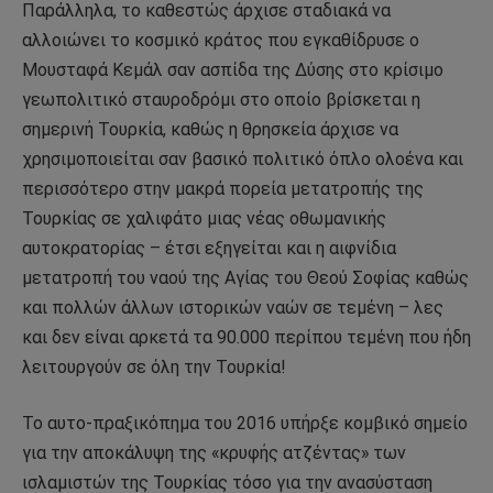
Παράλληλα, το καθεστώς άρχισε σταδιακά να
αλλοιώνει το κοσμικό κράτος που εγκαθίδρυσε ο
Μουσταφά Κεμάλ σαν ασπίδα της Δύσης στο κρίσιμο
γεωπολιτικό σταυροδρόμι στο οποίο βρίσκεται η
σημερινή Τουρκία, καθώς η θρησκεία άρχισε να
χρησιμοποιείται σαν βασικό πολιτικό όπλο ολοένα και
περισσότερο στην μακρά πορεία μετατροπής της
Τουρκίας σε χαλιφάτο μιας νέας οθωμανικής
αυτοκρατορίας – έτσι εξηγείται και η αιφνίδια
μετατροπή του ναού της Αγίας του Θεού Σοφίας καθώς
και πολλών άλλων ιστορικών ναών σε τεμένη – λες
και δεν είναι αρκετά τα 90.000 περίπου τεμένη που ήδη
λειτουργούν σε όλη την Τουρκία!
Το αυτο-πραξικόπημα του 2016 υπήρξε κομβικό σημείο
για την αποκάλυψη της «κρυφής ατζέντας» των
ισλαμιστών της Τουρκίας τόσο για την ανασύσταση