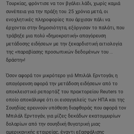
Τουρκίας, φρόντισε να τον βγάλει λάδι, χωρίς καμιά
συνέπεια για την πράξη του. 25 χρόνια μετά, οι
ενοχλητικές πληροφορίες που άρχισαν πάλι να
έρχονται στην δημοσιότητα, εξόργισαν το παλάτι, που
τράβηξε μια πολύ «δημοκρατική» απαγόρευση
μετάδοσης ειδήσεων με την ξεκαρδιστική αιτιολογία
της «παραβίασης προσωπικών δεδομένων του …
δράστη»!
Όσον αφορά τον μικρότερο γιό Μπιλάλ Ερντογάν, η
απαγόρευση αφορά την μετάδοση ειδήσεων από το
αποκλειστικό ρεπορτάζ του πρακτορείου Reuters το
οποίο αποκάλυψε ότι οι εισαγγελείς των ΗΠΑ και της
Σουηδίας ερευνούν υπόθεση διαφθοράς που αφορά τον
Μπιλάλ Ερντογάν, για μίζες δεκάδων εκατομμυρίων
δολαρίων από την σουηδική θυγατρική μιας
αμερικανικής εταιρείας, έναντι εξασφάλισης