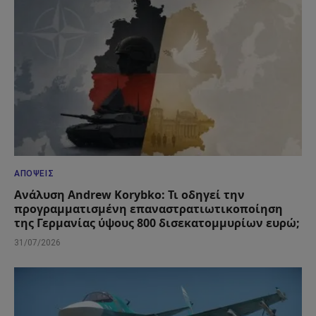
ΑΠΌΨΕΙΣ
Ανάλυση Andrew Korybko: Τι οδηγεί την
προγραμματισμένη επαναστρατιωτικοποίηση
της Γερμανίας ύψους 800 δισεκατομμυρίων ευρώ;
31/07/2026