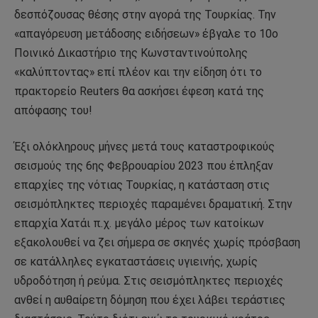
δεσπόζουσας θέσης στην αγορά της Τουρκίας. Την
«απαγόρευση μετάδοσης ειδήσεων» έβγαλε το 10ο
Ποινικό Δικαστήριο της Κωνσταντινούπολης
«καλύπτοντας» επί πλέον και την είδηση ότι το
πρακτορείο Reuters θα ασκήσει έφεση κατά της
απόφασης του!
Έξι ολόκληρους μήνες μετά τους καταστροφικούς
σεισμούς της 6ης Φεβρουαρίου 2023 που έπληξαν
επαρχίες της νότιας Τουρκίας, η κατάσταση στις
σεισμόπληκτες περιοχές παραμένει δραματική. Στην
επαρχία Χατάι π.χ. μεγάλο μέρος των κατοίκων
εξακολουθεί να ζει σήμερα σε σκηνές χωρίς πρόσβαση
σε κατάλληλες εγκαταστάσεις υγιεινής, χωρίς
υδροδότηση ή ρεύμα. Στις σεισμόπληκτες περιοχές
ανθεί η αυθαίρετη δόμηση που έχει λάβει τεράστιες