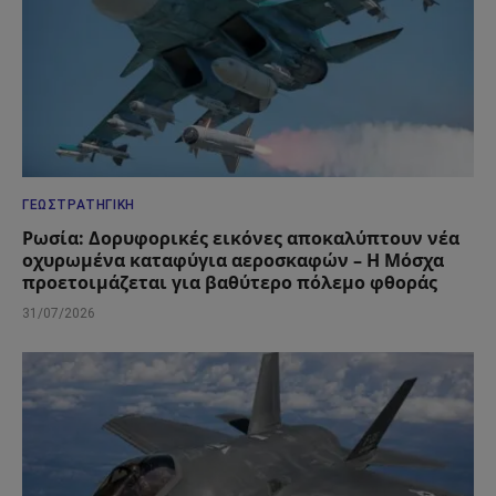
ΓΕΩΣΤΡΑΤΗΓΙΚΉ
Ρωσία: Δορυφορικές εικόνες αποκαλύπτουν νέα
οχυρωμένα καταφύγια αεροσκαφών – Η Μόσχα
προετοιμάζεται για βαθύτερο πόλεμο φθοράς
31/07/2026