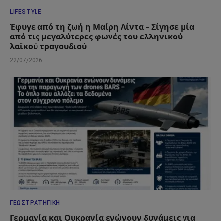
LIFESTYLE
Έφυγε από τη ζωή η Μαίρη Λίντα – Σίγησε μία
από τις μεγαλύτερες φωνές του ελληνικού
λαϊκού τραγουδιού
22/07/2026
ΓΕΩΣΤΡΑΤΗΓΙΚΉ
Γερμανία και Ουκρανία ενώνουν δυνάμεις για