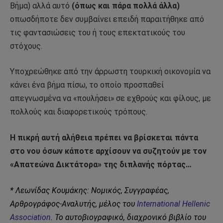
Βήμα) αλλά αυτό
(όπως και πάρα πολλά άλλα)
οπωσδήποτε δεν συμβαίνει επειδή παραιτήθηκε από
τις φαντασιώσεις του ή τους επεκτατικούς του
στόχους.
Υποχρεώθηκε από την άρρωστη τουρκική οικονομία να
κάνει ένα βήμα πίσω, το οποίο προσπαθεί
απεγνωσμένα να «πουλήσει» σε εχθρούς και φίλους, με
πολλούς και διαφορετικούς τρόπους.
Η πικρή αυτή αλήθεια πρέπει να βρίσκεται πάντα
στο νου όσων κάποτε αρχίσουν να συζητούν με τον
«Απατεώνα Δικτάτορα» της διπλανής πόρτας…
* Λεωνίδας Κουμάκης: Νομικός, Συγγραφέας,
Αρθρογράφος-Αναλυτής, μέλος του
International Hellenic
Association
. Το αυτοβιογραφικό, διαχρονικό βιβλίο του