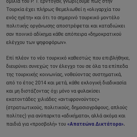
ομιλία του Ρ. Τ. Ερντογάν, γνωρίζουμε πως στην
Τουρκία έχει πλήρως θεμελιωθεί η «ολιγαρχία του
ενός ηγέτη» και ότι το σημερινό τουρκικό μοντέλο
πολιτικής οργάνωσης αποστρέφεται και καταδιώκει
σαν ποινικό αδίκημα κάθε απόπειρα «δημοκρατικού
ελέγχου των ψηφοφόρων».
Επί πλέον το νέο τουρκικό καθεστώς που επιβλήθηκε,
διευρύνει συνεχώς τον έλεγχο του σε όλα τα επίπεδα
της τουρκικής κοινωνίας, νοθεύοντας συστηματικά,
από το έτος 2014 και μετά, κάθε εκλογική διαδικασία
και μη διστάζοντας όχι μόνο να φυλακίσει
εκατοντάδες χιλιάδες «αντιφρονούντες»
(στρατιωτικούς, πολιτικούς, δημοσιογράφους, απλούς
πολίτες) για ανύπαρκτα «αδικήματα», αλλά ακόμα και
παιδιά για «προσβολή» του
«Απατεώνα Δικτάτορα»
.