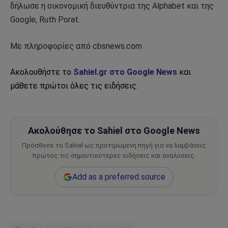
δήλωσε η οικονομική διευθύντρια της Alphabet και της
Google, Ruth Porat.
Με πληροφορίες από cbsnews.com
Ακολουθήστε το
Sahiel.gr στο Google News
και
μάθετε πρώτοι όλες τις ειδήσεις.
Ακολούθησε το Sahiel στο Google News
Πρόσθεσε το Sahiel ως προτιμώμενη πηγή για να λαμβάνεις
πρώτος τις σημαντικότερες ειδήσεις και αναλύσεις.
Add as a preferred source