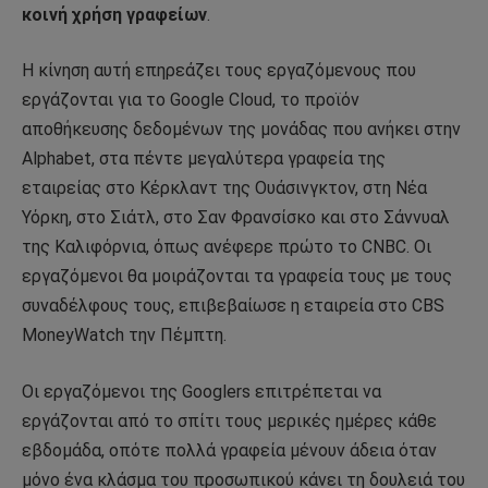
κοινή χρήση γραφείων
.
Η κίνηση αυτή επηρεάζει τους εργαζόμενους που
εργάζονται για το Google Cloud, το προϊόν
αποθήκευσης δεδομένων της μονάδας που ανήκει στην
Alphabet, στα πέντε μεγαλύτερα γραφεία της
εταιρείας στο Κέρκλαντ της Ουάσινγκτον, στη Νέα
Υόρκη, στο Σιάτλ, στο Σαν Φρανσίσκο και στο Σάννυαλ
της Καλιφόρνια, όπως ανέφερε πρώτο το CNBC. Οι
εργαζόμενοι θα μοιράζονται τα γραφεία τους με τους
συναδέλφους τους, επιβεβαίωσε η εταιρεία στο CBS
MoneyWatch την Πέμπτη.
Οι εργαζόμενοι της Googlers επιτρέπεται να
εργάζονται από το σπίτι τους μερικές ημέρες κάθε
εβδομάδα, οπότε πολλά γραφεία μένουν άδεια όταν
μόνο ένα κλάσμα του προσωπικού κάνει τη δουλειά του