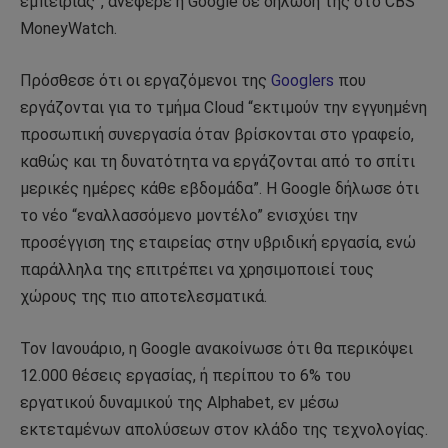
εμπειρίας”, ανέφερε η Google σε δήλωσή της στο CBS
MoneyWatch.
Πρόσθεσε ότι οι εργαζόμενοι της
Googlers
που
εργάζονται για το τμήμα Cloud “εκτιμούν την εγγυημένη
προσωπική συνεργασία όταν βρίσκονται στο γραφείο,
καθώς και τη δυνατότητα να εργάζονται από το σπίτι
μερικές ημέρες κάθε εβδομάδα”. Η Google δήλωσε ότι
το νέο “εναλλασσόμενο μοντέλο” ενισχύει την
προσέγγιση της εταιρείας στην υβριδική εργασία, ενώ
παράλληλα της επιτρέπει να χρησιμοποιεί τους
χώρους της πιο αποτελεσματικά.
Τον Ιανουάριο, η Google ανακοίνωσε ότι θα περικόψει
12.000 θέσεις εργασίας, ή περίπου το 6% του
εργατικού δυναμικού της Alphabet, εν μέσω
εκτεταμένων απολύσεων στον κλάδο της τεχνολογίας.