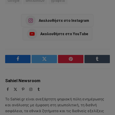
Google
απολύσεων
γραφεία
Ακολουθήστε στο Instagram
Ακολουθήστε στο YouTube
Facebook
Twitter
Pinterest
Tumblr
Sahiel Newsroom
Facebook
X
Pinterest
Instagram
Tumblr
(Twitter)
Το Sahiel.gr είναι ανεξάρτητη ψηφιακή πύλη ενημέρωσης
και ανάλυσης με έμφαση στη γεωπολιτική, τη διεθνή
ασφάλεια, τα εθνικά ζητήματα και τις διεθνείς εξελίξεις