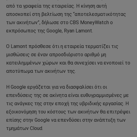
από τα γραφεία της εταιρείας. Η κίνηση αυτή
αποσκοπεί στη βελτίωση της “αποτελεσματικότητας
των ακινήτων”, δήλωσε στο CBS MoneyWatch ο
εκπρόσωπος της Google, Ryan Lamont.
Ο Lamont πρόσθεσε ότι η εταιρεία τερματίζει τις
μισθώσεις σε έναν απροσδιόριστο αριθμό μη
κατειλημμένων χώρων και θα συνεχίσει να ενοποιεί το
αποτύπωμα των ακινήτων της.
Η Google εργάζεται για να διασφαλίσει ότι οι
επενδύσεις της σε ακίνητα είναι ευθυγραμμισμένες με
τις ανάγκες της στην εποχή της υβριδικής εργασίας. Η
εξοικονόμηση του κόστους των ακινήτων θα επιτρέψει
επίσης στην Google να επενδύσει στην ανάπτυξη των
τμημάτων Cloud.