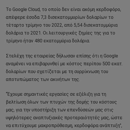
Το Google Cloud, το οποίο δεν είναι ακόμη κερδοφόρο,
απέφερε έσοδα 7,3 δισεκατομμυρίων δολαρίων το
τέταρτο τρίμηνο του 2022, από 5,54 δισεκατομμύρια
δολάρια το 2021. Οι λειτουργικές ζημίες της για το
τρίμηνο ήταν 480 εκατομμύρια δολάρια.
Στελέχη της εταιρείας δήλωσαν επίσης ότι η Google
αναμένει να επιβαρυνθεί με κόστος περίπου 500 εκατ.
δολαρίων που σχετίζεται με τη συρρίκνωση του
αποτυπώματος των ακινήτων της.
“Έχουμε σημαντικές εργασίες σε εξέλιξη για τη
βελτίωση όλων των πτυχών της δομής του κόστους
μας, για την υποστήριξη των επενδύσεών μας στις
υψηλότερες αναπτυξιακές προτεραιότητές μας, ώστε
να επιτύχουμε μακροπρόθεσμη, κερδοφόρα ανάπτυξη”,