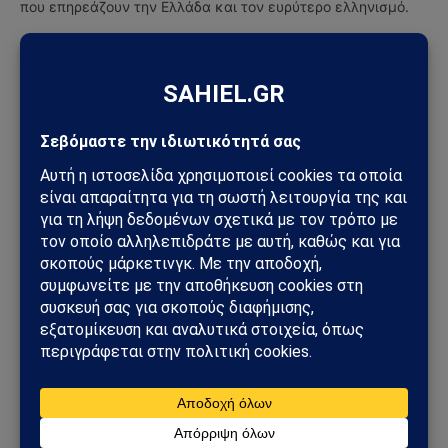
που επηρεάζουν την Ελλάδα και τον ευρύτερο ελληνισμό.
ΔΕΙΤΕ ΕΠΙΣΗΣ →
ΤΕΧΝΟΛΟΓΊΑ
OpenAI Codex: Σφάλμα στο σύστημα πιστώσεων
προκάλεσε αναστάτωση στους προγραμματιστές