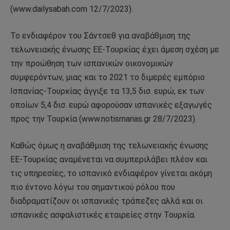
(www.dailysabah.com 12/7/2023).
Το ενδιαφέρον του Σάντσεθ για αναβάθμιση της
τελωνειακής ένωσης ΕΕ-Τουρκίας έχει άμεση σχέση με
την προώθηση των ισπανικών οικονομικών
συμφερόντων, μιας και το 2021 το διμερές εμπόριο
Ισπανίας-Τουρκίας άγγιξε τα 13,5 δισ. ευρώ, εκ των
οποίων 5,4 δισ. ευρώ αφορούσαν ισπανικές εξαγωγές
προς την Τουρκία (www.notismarias.gr 28/7/2023).
Καθώς όμως η αναβάθμιση της τελωνειακής ένωσης
ΕΕ-Τουρκίας αναμένεται να συμπεριλάβει πλέον και
τις υπηρεσίες, το ισπανικό ενδιαφέρον γίνεται ακόμη
πιο έντονο λόγω του σημαντικού ρόλου που
διαδραματίζουν οι ισπανικές τράπεζες αλλά και οι
ισπανικές ασφαλιστικές εταιρείες στην Τουρκία.