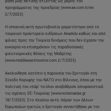
βάση μιας θετικής ατζέντας ως μέρος του
προγράμματος της προεδρίας (www.aa.com.tr/en
2/7/2023).
Η ισπανική αυτή πρωτοβουλία χαιρετίστηκε από το
τουρκικό πρακτορείο ειδήσεων Anadolu καθώς και από
φίλιες προς την Τουρκία δυνάμεις που δεν έχασαν την
ευκαιρία να επισημάνουν τις παραδοσιακές
φιλοτουρκικές θέσεις της Μαδρίτης
(www.middleeastmonitor.com 2/7/2023).
Ακολούθησε κατόπιν η παρουσία του Ερντογάν στη
Σύνοδο Κορυφής του ΝΑΤΟ στο Βίλνιους, όπου με την
πολιτική του «πάρ’ τα όλα» αναβάθμισε αποφασιστικά
τις σχέσεις ΕΕ-Τουρκίας (www.notismarias.gr
18/7/2023). Στο πλαίσιο αυτό, πέραν των άλλων
Ευρωπαίων ηγετών, ο Ερντογάν συναντήθηκε με τον