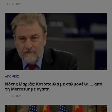
14/05/2026
ΑΠΌΨΕΙΣ
Νότης Μαριάς: Κοτόπουλα με σαλμονέλα…. από
τη Mercosur με αγάπη
13/05/2026