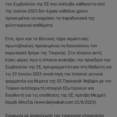
του Συμβουλίου της ΕΕ που ανέλαβε καθήκοντα από
1ης Ιουλίου 2023 δεν έχασε καθόλου χρόνο
προκειμένου να εκφράσει τα παραδοσιακά της
φιλοτουρκικά αισθήματα.
Έτσι, πριν καν το Βίλνιους πήρε σημαντικές
πρωτοβουλίες προκειμένου να διευκολύνει τον
ευρωπαϊκό δρόμο της Τουρκίας. Στο πλαίσιο αυτό,
λίγες μέρες πριν η Ισπανία αναλάβει την προεδρία του
Συμβουλίου της ΕΕ, προγραμματίστηκε στη Μαδρίτη για
τις 23 Ιουνίου 2023 συνάντηση του Ισπανού γενικού
γραμματέα για θέματα της ΕΕ Πασκουάλ Ναβάρο με τον
Τούρκο αναπληρωτή υπουργό Εξωτερικών και
διευθυντή για τις υποθέσεις της ΕΕ, πρέσβη Μεχμέτ
Κεμάλ Μποζάι (www.dailysabah.com 22/6/2023).
Σύμφωνα με ανακοίνωση του τουρκικού υπουργείου