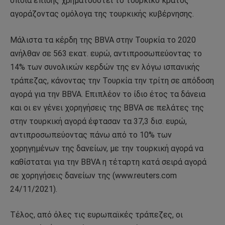
οποία επίσης χρηματοδοτεί το τουρκικό κράτος
αγοράζοντας ομόλογα της τουρκικής κυβέρνησης.
Μάλιστα τα κέρδη της BBVA στην Τουρκία το 2020
ανήλθαν σε 563 εκατ. ευρώ, αντιπροσωπεύοντας το
14% των συνολικών κερδών της εν λόγω ισπανικής
τράπεζας, κάνοντας την Τουρκία την τρίτη σε απόδοση
αγορά για την BBVA. Επιπλέον το ίδιο έτος τα δάνεια
και οι εν γένει χορηγήσεις της BBVA σε πελάτες της
στην τουρκική αγορά έφτασαν τα 37,3 δισ. ευρώ,
αντιπροσωπεύοντας πάνω από το 10% των
χορηγημένων της δανείων, με την τουρκική αγορά να
καθίσταται για την BBVA η τέταρτη κατά σειρά αγορά
σε χορηγήσεις δανείων της (www.reuters.com
24/11/2021).
Τέλος, από όλες τις ευρωπαϊκές τράπεζες, οι