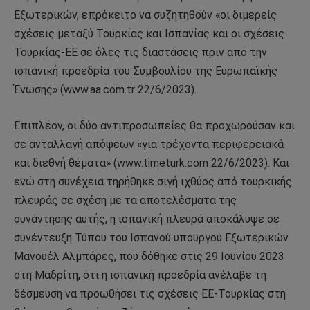
Εξωτερικών, επρόκειτο να συζητηθούν «οι διμερείς
σχέσεις μεταξύ Τουρκίας και Ισπανίας και οι σχέσεις
Τουρκίας-ΕΕ σε όλες τις διαστάσεις πριν από την
ισπανική προεδρία του Συμβουλίου της Ευρωπαϊκής
Ένωσης» (www.aa.com.tr 22/6/2023).
Επιπλέον, οι δύο αντιπροσωπείες θα προχωρούσαν και
σε ανταλλαγή απόψεων «για τρέχοντα περιφερειακά
και διεθνή θέματα» (www.timeturk.com 22/6/2023). Και
ενώ στη συνέχεια τηρήθηκε σιγή ιχθύος από τουρκικής
πλευράς σε σχέση με τα αποτελέσματα της
συνάντησης αυτής, η ισπανική πλευρά αποκάλυψε σε
συνέντευξη Τύπου του Ισπανού υπουργού Εξωτερικών
Μανουέλ Αλμπάρες, που δόθηκε στις 29 Ιουνίου 2023
στη Μαδρίτη, ότι η ισπανική προεδρία ανέλαβε τη
δέσμευση να προωθήσει τις σχέσεις ΕΕ-Τουρκίας στη