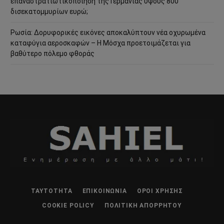
επαναστρατιωτικοποίηση της Γερμανίας ύψους 800
δισεκατομμυρίων ευρώ;
Ρωσία: Δορυφορικές εικόνες αποκαλύπτουν νέα οχυρωμένα
καταφύγια αεροσκαφών – Η Μόσχα προετοιμάζεται για
βαθύτερο πόλεμο φθοράς
ΤΑΥΤΌΤΗΤΑ
ΕΠΙΚΟΙΝΩΝΊΑ
ΌΡΟΙ ΧΡΉΣΗΣ
COOKIE POLICY
ΠΟΛΙΤΙΚΉ ΑΠΟΡΡΉΤΟΥ