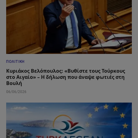
ΠΟΛΙΤΙΚΉ
Κυριάκος Βελόπουλος: «Βυθίστε τους Τούρκους
στο Αιγαίο» – Η δήλωση που άναψε φωτιές στη
Βουλή
06/06/2026