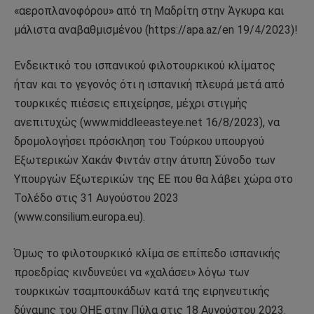
«αεροπλανοφόρου» από τη Μαδρίτη στην Άγκυρα και
μάλιστα αναβαθμισμένου (https://apa.az/en 19/4/2023)!
Ενδεικτικό του ισπανικού φιλοτουρκικού κλίματος
ήταν και το γεγονός ότι η ισπανική πλευρά μετά από
τουρκικές πιέσεις επιχείρησε, μέχρι στιγμής
ανεπιτυχώς (www.middleeasteye.net 16/8/2023), να
δρομολογήσει πρόσκληση του Τούρκου υπουργού
Εξωτερικών Χακάν Φιντάν στην άτυπη Σύνοδο των
Υπουργών Εξωτερικών της ΕΕ που θα λάβει χώρα στο
Τολέδο στις 31 Αυγούστου 2023
(www.consilium.europa.eu).
Όμως το φιλοτουρκικό κλίμα σε επίπεδο ισπανικής
προεδρίας κινδυνεύει να «χαλάσει» λόγω των
τουρκικών τσαμπουκάδων κατά της ειρηνευτικής
δύναμης του ΟΗΕ στην Πύλα στις 18 Αυγούστου 2023.