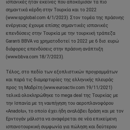
ισπανικές ήταν εκείνες που αποκόμισαν τα πιο
σημαντικά κέρδη στην Τουρκία και το 2022
(www.spglobal.com 4/1/2023). Στον τομέα της πράσινης
ενέργειας έχουμε επίσης σημαντικές ισπανικές
επενδύσεις στην Τουρκία με την τουρκική τράπεζα
Garanti BBVA να χρηματοδοτεί το 2022 με 6 δισ. ευρώ
διάφορες επενδύσεις στην πράσινη ανάπτυξη
(www.bbva.com 18/7/2023).
Τέλος, στο πεδίο των εξοπλιστικών προγραμμάτων
και παρά τις διαμαρτυρίες της ελληνικής πλευράς
προς τη Μαδρίτη (www.euroactiv.com 19/11/2021)
τελικά ολοκληρώθηκε το mega deal της Τουρκίας με
την Ισπανία με τη ναυπήγηση του αεροπλανοφόρου
«Anadolu», το οποίο έχει ήδη αναλάβει δράση και με τον
Ερντογάν μάλιστα να αναφέρεται σε νέα επικείμενη
ισπανοτουρκική συμφωνία για πώληση και δεύτερου