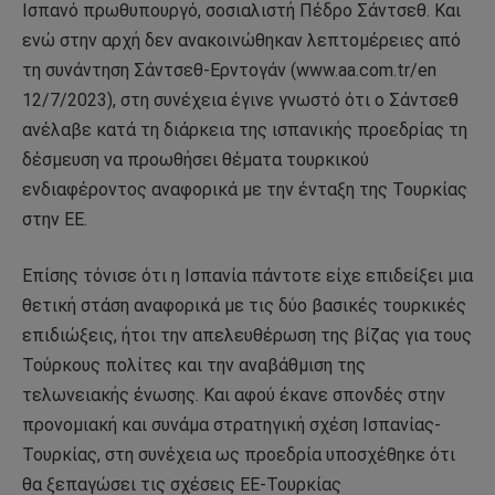
Ισπανό πρωθυπουργό, σοσιαλιστή Πέδρο Σάντσεθ. Και
ενώ στην αρχή δεν ανακοινώθηκαν λεπτομέρειες από
τη συνάντηση Σάντσεθ-Ερντογάν (www.aa.com.tr/en
12/7/2023), στη συνέχεια έγινε γνωστό ότι ο Σάντσεθ
ανέλαβε κατά τη διάρκεια της ισπανικής προεδρίας τη
δέσμευση να προωθήσει θέματα τουρκικού
ενδιαφέροντος αναφορικά με την ένταξη της Τουρκίας
στην ΕΕ.
Επίσης τόνισε ότι η Ισπανία πάντοτε είχε επιδείξει μια
θετική στάση αναφορικά με τις δύο βασικές τουρκικές
επιδιώξεις, ήτοι την απελευθέρωση της βίζας για τους
Τούρκους πολίτες και την αναβάθμιση της
τελωνειακής ένωσης. Και αφού έκανε σπονδές στην
προνομιακή και συνάμα στρατηγική σχέση Ισπανίας-
Τουρκίας, στη συνέχεια ως προεδρία υποσχέθηκε ότι
θα ξεπαγώσει τις σχέσεις ΕΕ-Τουρκίας