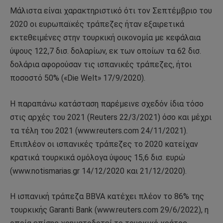
Μάλιστα είναι χαρακτηριστικό ότι τον Σεπτέμβριο του
2020 οι ευρωπαϊκές τράπεζες ήταν εξαιρετικά
εκτεθειμένες στην τουρκική οικονομία με κεφάλαια
ύψους 122,7 δισ. δολαρίων, εκ των οποίων τα 62 δισ.
δολάρια αφορούσαν τις ισπανικές τράπεζες, ήτοι
ποσοστό 50% («Die Welt» 17/9/2020).
H παραπάνω κατάσταση παρέμεινε σχεδόν ίδια τόσο
στις αρχές του 2021 (Reuters 22/3/2021) όσο και μέχρι
τα τέλη του 2021 (www.reuters.com 24/11/2021).
Επιπλέον οι ισπανικές τράπεζες το 2020 κατείχαν
κρατικά τουρκικά ομόλογα ύψους 15,6 δισ. ευρώ
(www.notismarias.gr 14/12/2020 και 21/12/2020).
Η ισπανική τράπεζα BBVA κατέχει πλέον το 86% της
τουρκικής Garanti Bank (www.reuters.com 29/6/2022), η