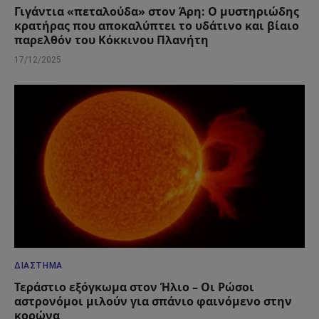
Γιγάντια «πεταλούδα» στον Άρη: Ο μυστηριώδης
κρατήρας που αποκαλύπτει το υδάτινο και βίαιο
παρελθόν του Κόκκινου Πλανήτη
17/12/2025
ΔΙΆΣΤΗΜΑ
Τεράστιο εξόγκωμα στον Ήλιο – Οι Ρώσοι
αστρονόμοι μιλούν για σπάνιο φαινόμενο στην
κορώνα