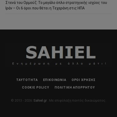
Στενά του Ορμούζ: Το μεγάλο όπλο στρατηγικής ισχύος του
Ιράν – Οι 6 όροι που θέτει η Τεχεράνη στις ΗΠΑ
ΤΑΥΤΌΤΗΤΑ
ΕΠΙΚΟΙΝΩΝΊΑ
ΌΡΟΙ ΧΡΉΣΗΣ
COOKIE POLICY
ΠΟΛΙΤΙΚΉ ΑΠΟΡΡΉΤΟΥ
© 2013 - 2026:
Sahiel.gr
. Με επιφύλαξη παντός δικαιώματος.