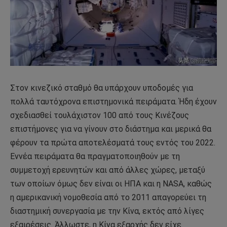
Στον κινεζικό σταθμό θα υπάρχουν υποδομές για
πολλά ταυτόχρονα επιστημονικά πειράματα. Ήδη έχουν
σχεδιασθεί τουλάχιστον 100 από τους Κινέζους
επιστήμονες για να γίνουν στο διάστημα και μερικά θα
φέρουν τα πρώτα αποτελέσματά τους εντός του 2022.
Εννέα πειράματα θα πραγματοποιηθούν με τη
συμμετοχή ερευνητών και από άλλες χώρες, μεταξύ
των οποίων όμως δεν είναι οι ΗΠΑ και η NASA, καθώς
η αμερικανική νομοθεσία από το 2011 απαγορεύει τη
διαστημική συνεργασία με την Κίνα, εκτός από λίγες
εξαιρέσεις. Άλλωστε, η Κίνα εξαρχής δεν είχε