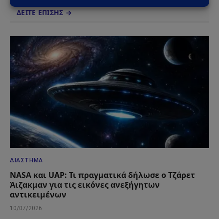
ΔΕΙΤΕ ΕΠΙΣΗΣ →
ΔΙΆΣΤΗΜΑ
NASA και UAP: Τι πραγματικά δήλωσε ο Τζάρετ
Άιζακμαν για τις εικόνες ανεξήγητων
αντικειμένων
10/07/2026