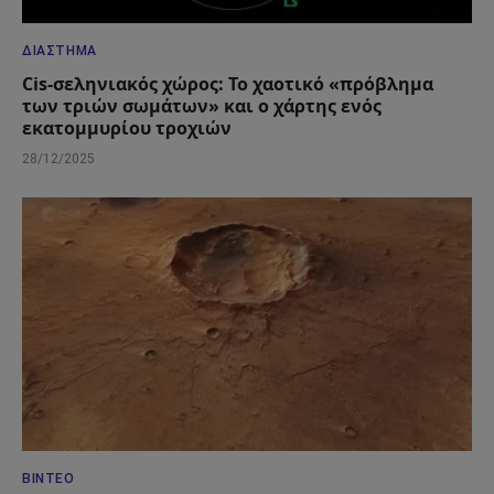
ΔΙΆΣΤΗΜΑ
Cis-σεληνιακός χώρος: Το χαοτικό «πρόβλημα
των τριών σωμάτων» και ο χάρτης ενός
εκατομμυρίου τροχιών
28/12/2025
ΒΊΝΤΕΟ