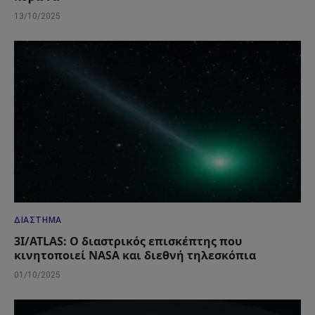
13/10/2025
ΔΙΆΣΤΗΜΑ
3I/ATLAS: Ο διαστρικός επισκέπτης που
κινητοποιεί NASA και διεθνή τηλεσκόπια
01/10/2025