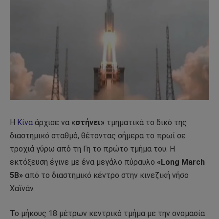
Η
Κίνα
άρχισε να
«στήνει»
τμηματικά το δικό της
διαστημικό σταθμό, θέτοντας σήμερα το πρωί σε
τροχιά γύρω από τη Γη το πρώτο τμήμα του. Η
εκτόξευση έγινε με ένα μεγάλο πύραυλο
«Long March
5B»
από το διαστημικό κέντρο στην κινεζική νήσο
Χαϊνάν.
Το μήκους 18 μέτρων κεντρικό τμήμα με την ονομασία