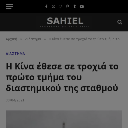
Facebook
X
Instagram
Pinterest
Tumblr
YouTube
(Twitter)
»
»
Αρχική
Διάστημα
Η Κίνα έθεσε σε τροχιά το πρώτο τμήμα του διαστημικού της σταθμού
ΔΙΆΣΤΗΜΑ
Η Κίνα έθεσε σε τροχιά το
πρώτο τμήμα του
διαστημικού της σταθμού
30/04/2021