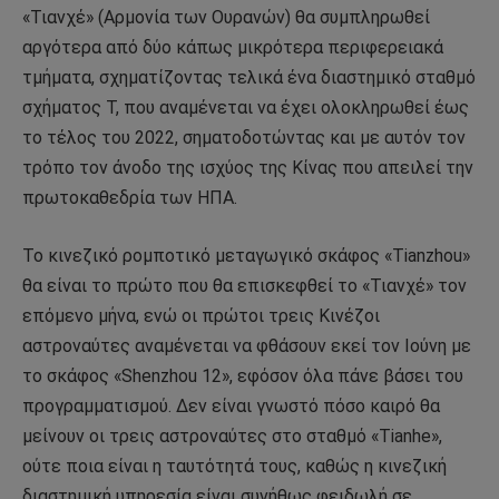
«Τιανχέ» (Αρμονία των Ουρανών) θα συμπληρωθεί
αργότερα από δύο κάπως μικρότερα περιφερειακά
τμήματα, σχηματίζοντας τελικά ένα διαστημικό σταθμό
σχήματος Τ, που αναμένεται να έχει ολοκληρωθεί έως
το τέλος του 2022, σηματοδοτώντας και με αυτόν τον
τρόπο τον άνοδο της ισχύος της Κίνας που απειλεί την
πρωτοκαθεδρία των ΗΠΑ.
Το κινεζικό ρομποτικό μεταγωγικό σκάφος «Tianzhou»
θα είναι το πρώτο που θα επισκεφθεί το «Τιανχέ» τον
επόμενο μήνα, ενώ οι πρώτοι τρεις Κινέζοι
αστροναύτες αναμένεται να φθάσουν εκεί τον Ιούνη με
το σκάφος «Shenzhou 12», εφόσον όλα πάνε βάσει του
προγραμματισμού. Δεν είναι γνωστό πόσο καιρό θα
μείνουν οι τρεις αστροναύτες στο σταθμό «Tianhe»,
ούτε ποια είναι η ταυτότητά τους, καθώς η κινεζική
διαστημική υπηρεσία είναι συνήθως φειδωλή σε