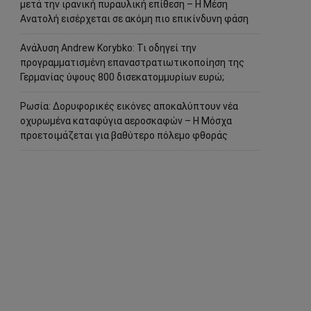
μετά την ιρανική πυραυλική επίθεση – Η Μέση
Ανατολή εισέρχεται σε ακόμη πιο επικίνδυνη φάση
Ανάλυση Andrew Korybko: Τι οδηγεί την
προγραμματισμένη επαναστρατιωτικοποίηση της
Γερμανίας ύψους 800 δισεκατομμυρίων ευρώ;
Ρωσία: Δορυφορικές εικόνες αποκαλύπτουν νέα
οχυρωμένα καταφύγια αεροσκαφών – Η Μόσχα
προετοιμάζεται για βαθύτερο πόλεμο φθοράς