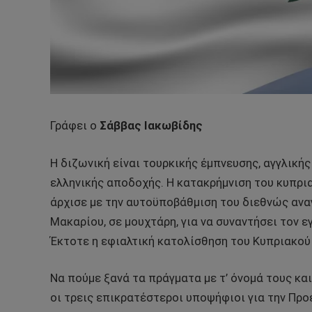
Γράφει ο
Σάββας Ιακωβίδης
Η διζωνική είναι τουρκικής έμπνευσης, αγγλικής
ελληνικής αποδοχής. Η κατακρήμνιση του κυπρι
άρχισε με την αυτοϋποβάθμιση του διεθνώς αν
Μακαρίου, σε μουχτάρη, για να συναντήσει τον 
Έκτοτε η εφιαλτική κατολίσθηση του Κυπριακο
Να πούμε ξανά τα πράγματα με τ’ όνομά τους κα
οι τρεις επικρατέστεροι υποψήφιοι για την Προ