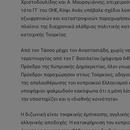
Χριστοδουλίδης και Α. Μαυρογιάννης, επιχειρούν
τότε ΓΓ του ΟΗΕ, Κόφι Ανάν, υπέβαλε σχέδιο λύ
εξωφρενικών και καταστροφικών παραχωρήσεων
πλαίσιο της διαχρονικά ολέθριας πολιτικής κατ
κατοχικής Τουρκίας.
Από τον Τάσσο μέχρι τον Αναστασιάδη, χωρίς ν
τερατουργίας από τον Γ. Βασιλείου (ψήφισμα 649
Πρόεδρο της Κυπριακής Δημοκρατίας, όλοι γνωρί
Πρόεδροι παραχώρησαν στους Τούρκους, οδηγού
της απελευθέρωσης του κυπριακού Ελληνισμού απ
υποψήφιοι ψαλμωδούν κακόφωνα ότι η μόνη λύση
την υποστηρίζει και η «διεθνής κοινότητα».
Η διζωνική είναι τουρκικής έμπνευσης, αγγλικής
ελληνικής αποδοχής. Η κατακρήμνιση του κυπρι