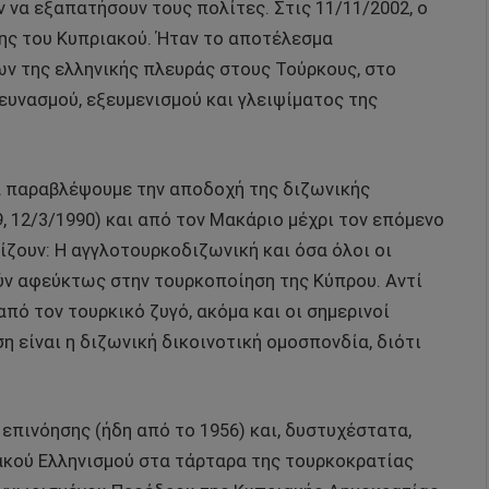
 να εξαπατήσουν τους πολίτες. Στις 11/11/2002, ο
σης του Κυπριακού. Ήταν το αποτέλεσμα
 της ελληνικής πλευράς στους Τούρκους, στο
ευνασμού, εξευμενισμού και γλειψίματος της
α παραβλέψουμε την αποδοχή της διζωνικής
, 12/3/1990) και από τον Μακάριο μέχρι τον επόμενο
ζουν: Η αγγλοτουρκοδιζωνική και όσα όλοι οι
ν αφεύκτως στην τουρκοποίηση της Κύπρου. Αντί
ό τον τουρκικό ζυγό, ακόμα και οι σημερινοί
 είναι η διζωνική δικοινοτική ομοσπονδία, διότι
 επινόησης (ήδη από το 1956) και, δυστυχέστατα,
ακού Ελληνισμού στα τάρταρα της τουρκοκρατίας