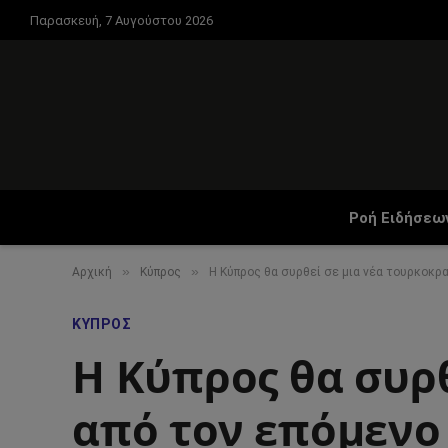
Παρασκευή, 7 Αυγούστου 2026
Ροή Ειδήσεω
»
»
Αρχική
Κύπρος
Η Κύπρος θα συρθεί σε μια νέα τουρκοκρα
ΚΎΠΡΟΣ
Η Κύπρος θα συρθ
από τον επόμενο