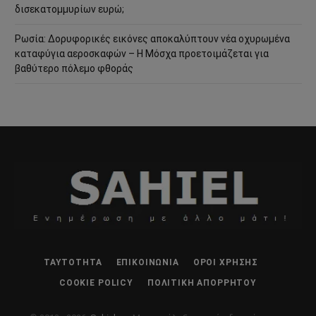
δισεκατομμυρίων ευρώ;
Ρωσία: Δορυφορικές εικόνες αποκαλύπτουν νέα οχυρωμένα
καταφύγια αεροσκαφών – Η Μόσχα προετοιμάζεται για
βαθύτερο πόλεμο φθοράς
ΤΑΥΤΌΤΗΤΑ
ΕΠΙΚΟΙΝΩΝΊΑ
ΌΡΟΙ ΧΡΉΣΗΣ
COOKIE POLICY
ΠΟΛΙΤΙΚΉ ΑΠΟΡΡΉΤΟΥ