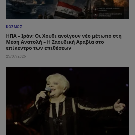
ΚΌΣΜΟΣ
ΗΠΑ – Ιράν: Οι Χούθι ανοίγουν νέο μέτωπο στη
Μέση Ανατολή – Η Σαουδική Αραβία στο
επίκεντρο των επιθέσεων
25/07/2026