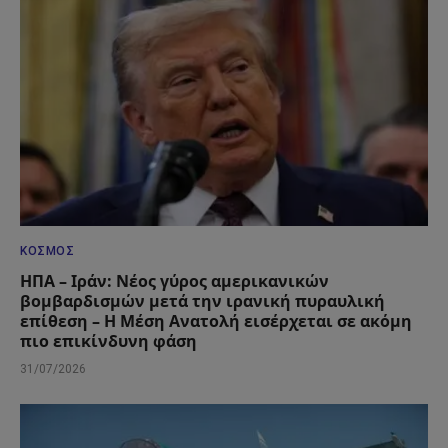
ΚΌΣΜΟΣ
ΗΠΑ – Ιράν: Νέος γύρος αμερικανικών
βομβαρδισμών μετά την ιρανική πυραυλική
επίθεση – Η Μέση Ανατολή εισέρχεται σε ακόμη
πιο επικίνδυνη φάση
31/07/2026