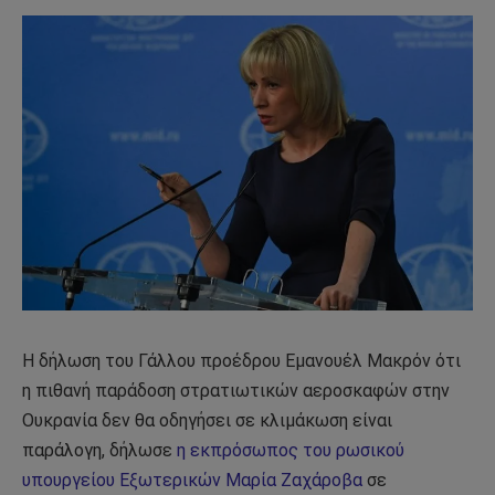
Η δήλωση του Γάλλου προέδρου Εμανουέλ Μακρόν ότι
η πιθανή παράδοση στρατιωτικών αεροσκαφών στην
Ουκρανία δεν θα οδηγήσει σε κλιμάκωση είναι
παράλογη, δήλωσε
η εκπρόσωπος του ρωσικού
υπουργείου Εξωτερικών Μαρία Ζαχάροβα
σε