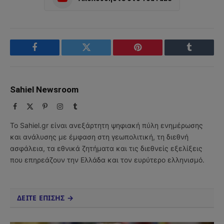
Facebook
Twitter
Pinterest
Tumblr
Sahiel Newsroom
Facebook
X
Pinterest
Instagram
Tumblr
(Twitter)
Το Sahiel.gr είναι ανεξάρτητη ψηφιακή πύλη ενημέρωσης
και ανάλυσης με έμφαση στη γεωπολιτική, τη διεθνή
ασφάλεια, τα εθνικά ζητήματα και τις διεθνείς εξελίξεις
που επηρεάζουν την Ελλάδα και τον ευρύτερο ελληνισμό.
ΔΕΙΤΕ ΕΠΙΣΗΣ →