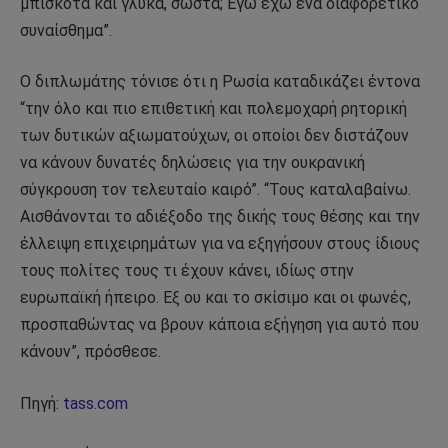
μπισκότα και γλυκά, σωστά; Εγώ έχω ένα διαφορετικό
συναίσθημα”.
Ο διπλωμάτης τόνισε ότι η Ρωσία καταδικάζει έντονα
“την όλο και πιο επιθετική και πολεμοχαρή ρητορική
των δυτικών αξιωματούχων, οι οποίοι δεν διστάζουν
να κάνουν δυνατές δηλώσεις για την ουκρανική
σύγκρουση τον τελευταίο καιρό”. “Τους καταλαβαίνω.
Αισθάνονται το αδιέξοδο της δικής τους θέσης και την
έλλειψη επιχειρημάτων για να εξηγήσουν στους ίδιους
τους πολίτες τους τι έχουν κάνει, ιδίως στην
ευρωπαϊκή ήπειρο. Εξ ου και το σκίσιμο και οι φωνές,
προσπαθώντας να βρουν κάποια εξήγηση για αυτό που
κάνουν”, πρόσθεσε.
Πηγή:
tass.com