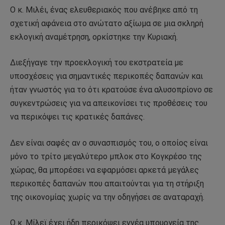
Ο κ. Μιλέι, ένας ελευθεριακός που ανέβηκε από τη
σχετική αφάνεια στο ανώτατο αξίωμα σε μια σκληρή
εκλογική αναμέτρηση, ορκίστηκε την Κυριακή.
Διεξήγαγε την προεκλογική του εκστρατεία με
υποσχέσεις για σημαντικές περικοπές δαπανών και
ήταν γνωστός για το ότι κρατούσε ένα αλυσοπρίονο σε
συγκεντρώσεις για να απεικονίσει τις προθέσεις του
να περικόψει τις κρατικές δαπάνες.
Δεν είναι σαφές αν ο συνασπισμός του, ο οποίος είναι
μόνο το τρίτο μεγαλύτερο μπλοκ στο Κογκρέσο της
χώρας, θα μπορέσει να εφαρμόσει αρκετά μεγάλες
περικοπές δαπανών που απαιτούνται για τη στήριξη
της οικονομίας χωρίς να την οδηγήσει σε αναταραχή.
Ο κ. Μίλεϊ έχει ήδη περικόψει εννέα υπουργεία της