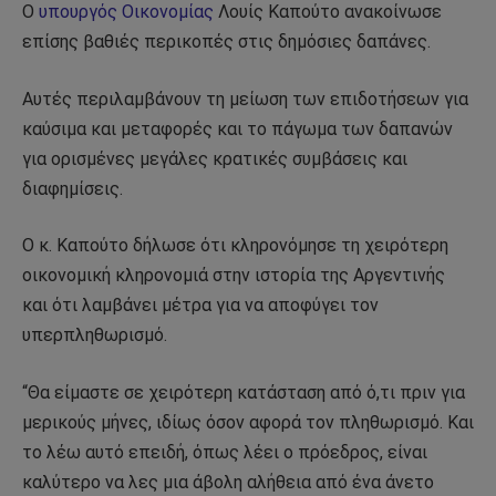
Ο
υπουργός Οικονομίας
Λουίς Καπούτο ανακοίνωσε
επίσης βαθιές περικοπές στις δημόσιες δαπάνες.
Αυτές περιλαμβάνουν τη μείωση των επιδοτήσεων για
καύσιμα και μεταφορές και το πάγωμα των δαπανών
για ορισμένες μεγάλες κρατικές συμβάσεις και
διαφημίσεις.
Ο κ. Καπούτο δήλωσε ότι κληρονόμησε τη χειρότερη
οικονομική κληρονομιά στην ιστορία της Αργεντινής
και ότι λαμβάνει μέτρα για να αποφύγει τον
υπερπληθωρισμό.
“Θα είμαστε σε χειρότερη κατάσταση από ό,τι πριν για
μερικούς μήνες, ιδίως όσον αφορά τον πληθωρισμό. Και
το λέω αυτό επειδή, όπως λέει ο πρόεδρος, είναι
καλύτερο να λες μια άβολη αλήθεια από ένα άνετο