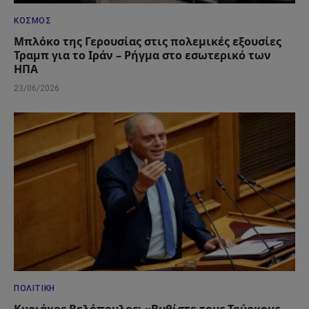
ΚΌΣΜΟΣ
Μπλόκο της Γερουσίας στις πολεμικές εξουσίες
Τραμπ για το Ιράν – Ρήγμα στο εσωτερικό των
ΗΠΑ
23/06/2026
ΠΟΛΙΤΙΚΉ
Κυριάκος Βελόπουλος: «Βυθίστε τους Τούρκους