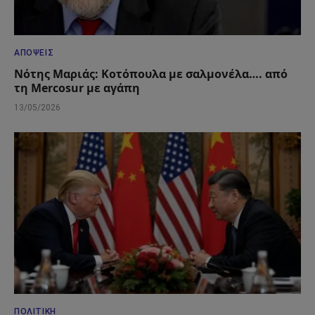
ΑΠΌΨΕΙΣ
Νότης Μαριάς: Κοτόπουλα με σαλμονέλα…. από
τη Mercosur με αγάπη
13/05/2026
ΠΟΛΙΤΙΚΉ