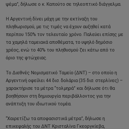
ψέμα”, δήλωσε ο κ. Καπούτο σε τηλεοπτικό διάγγελμα.
Η Αργεντινή δίνει μάχη με την εκτίναξη του
πληθωρισμού, με τις τιμές να έχουν αυξηθεί κατά
περίπου 150% τον τελευταίο χρόνο. Παλεύει επίσης με
τα χαμηλά ταμειακά αποθέματα, το υψηλό δημόσιο
χρέος, ενώ το 40% του πληθυσμού ζει κάτω από το
όριο της φτώχειας.
Το Διεθνές Νομισματικό Ταμείο (ΔΝΤ) – στο οποίο η
Αργεντινή οφείλει 44 δισ. δολάρια (35 δισ. στερλίνες) –
χαρακτήρισε τα μέτρα “τολμηρά” και δήλωσε ότι θα
βοηθήσουν στη δημιουργία περιβάλλοντος για την
ανάπτυξη του ιδιωτικού τομέα.
“Χαιρετίζω τα αποφασιστικά μέτρα”, δήλωσε η
επικεφαλής του ΔΝΤ Κρισταλίνα Γκεοργκίεβα,