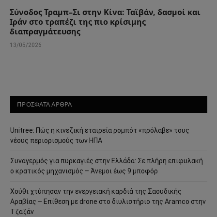
Σύνοδος Τραμπ–Σι στην Κίνα: Ταϊβάν, δασμοί και
Ιράν στο τραπέζι της πιο κρίσιμης
διαπραγμάτευσης
13/05/2026
ΠΡΟΣΦΑΤΑ ΑΡΘΡΑ
Unitree: Πώς η κινεζική εταιρεία ρομπότ «πρόλαβε» τους
νέους περιορισμούς των ΗΠΑ
Συναγερμός για πυρκαγιές στην Ελλάδα: Σε πλήρη επιφυλακή
ο κρατικός μηχανισμός – Άνεμοι έως 9 μποφόρ
Χούθι χτύπησαν την ενεργειακή καρδιά της Σαουδικής
Αραβίας – Επίθεση με drone στο διυλιστήριο της Aramco στην
Τζαζάν