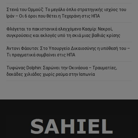
Στενά του Ορμούζ: Το μεγάλο όπλο στρατηγικής ισχύος του
Ιράν – Οι 6 όροι που θέτει η Τεχεράνη στις ΗΠΑ
Φλέγεται το πακιστανικά ελεγχόμενο Κασμίρ: Νεκροί,
συγκρούσεις και εκλογές υπό τη σκιά μιας βαθιάς κρίσης
Άντονι Φάουτσι: Στο Υπουργείο Δικαιοσύνης η υπόθεσή του –
Τι πραγματικά συμβαίνει στις ΗΠΑ
Τυφώνας Dolphin: Σαρώνει την Οκινάουα – Τραυματίες,
δεκάδες χιλιάδες χωρίς ρεύμα στην Ιαπωνία