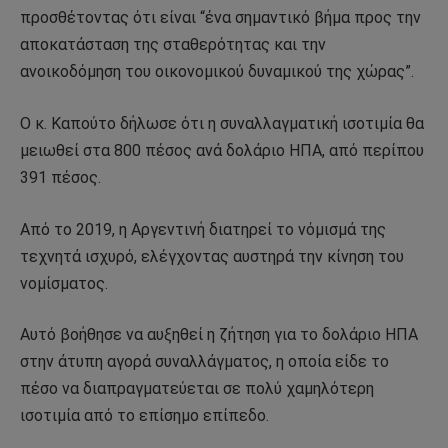
προσθέτοντας ότι είναι “ένα σημαντικό βήμα προς την
αποκατάσταση της σταθερότητας και την
ανοικοδόμηση του οικονομικού δυναμικού της χώρας”.
Ο κ. Καπούτο δήλωσε ότι η συναλλαγματική ισοτιμία θα
μειωθεί στα 800 πέσος ανά δολάριο ΗΠΑ, από περίπου
391 πέσος.
Από το 2019, η Αργεντινή διατηρεί το νόμισμά της
τεχνητά ισχυρό, ελέγχοντας αυστηρά την κίνηση του
νομίσματος.
Αυτό βοήθησε να αυξηθεί η ζήτηση για το δολάριο ΗΠΑ
στην άτυπη αγορά συναλλάγματος, η οποία είδε το
πέσο να διαπραγματεύεται σε πολύ χαμηλότερη
ισοτιμία από το επίσημο επίπεδο.