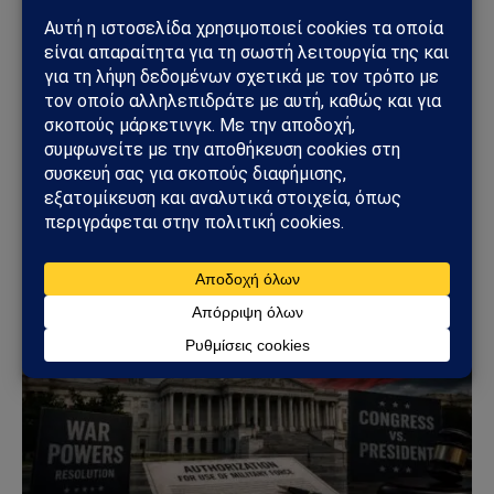
ΠΟΛΙΤΙΚΉ
Συνάντηση Σαμαρά – Γκίλφοϊλ: Στο επίκεντρο οι
ελληνοαμερικανικές σχέσεις
29/06/2026