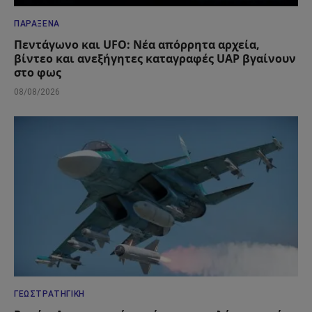
ΠΑΡΆΞΕΝΑ
Πεντάγωνο και UFO: Νέα απόρρητα αρχεία,
βίντεο και ανεξήγητες καταγραφές UAP βγαίνουν
στο φως
08/08/2026
ΓΕΩΣΤΡΑΤΗΓΙΚΉ