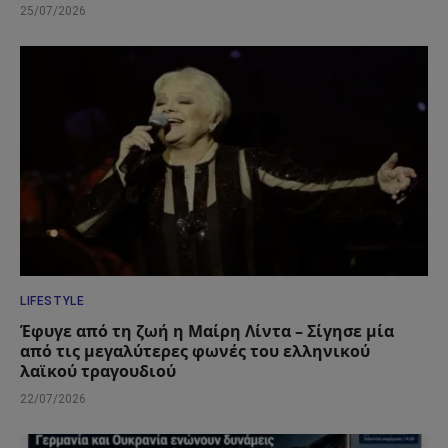
25/07/2026
LIFESTYLE
Έφυγε από τη ζωή η Μαίρη Λίντα – Σίγησε μία
από τις μεγαλύτερες φωνές του ελληνικού
λαϊκού τραγουδιού
22/07/2026