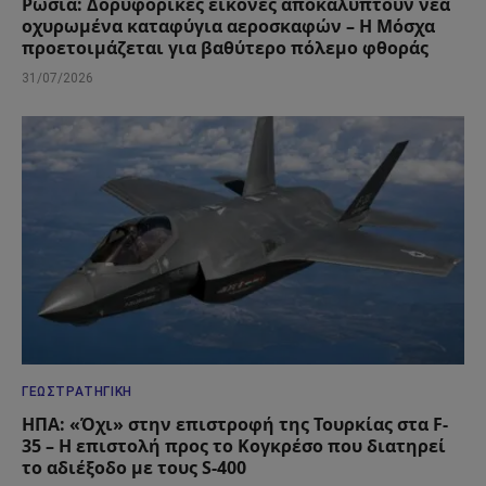
Ρωσία: Δορυφορικές εικόνες αποκαλύπτουν νέα
οχυρωμένα καταφύγια αεροσκαφών – Η Μόσχα
προετοιμάζεται για βαθύτερο πόλεμο φθοράς
31/07/2026
ΓΕΩΣΤΡΑΤΗΓΙΚΉ
ΗΠΑ: «Όχι» στην επιστροφή της Τουρκίας στα F-
35 – Η επιστολή προς το Κογκρέσο που διατηρεί
το αδιέξοδο με τους S-400