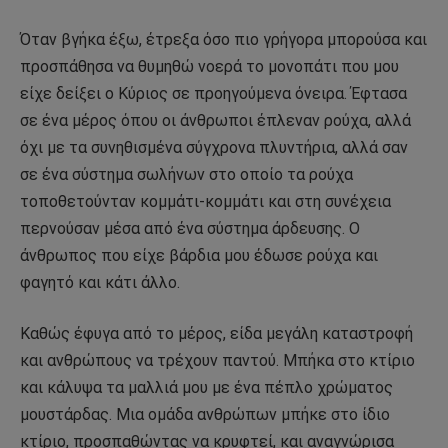
Όταν βγήκα έξω, έτρεξα όσο πιο γρήγορα μπορούσα και
προσπάθησα να θυμηθώ νοερά το μονοπάτι που μου
είχε δείξει ο Κύριος σε προηγούμενα όνειρα. Έφτασα
σε ένα μέρος όπου οι άνθρωποι έπλεναν ρούχα, αλλά
όχι με τα συνηθισμένα σύγχρονα πλυντήρια, αλλά σαν
σε ένα σύστημα σωλήνων στο οποίο τα ρούχα
τοποθετούνταν κομμάτι-κομμάτι και στη συνέχεια
περνούσαν μέσα από ένα σύστημα άρδευσης. Ο
άνθρωπος που είχε βάρδια μου έδωσε ρούχα και
φαγητό και κάτι άλλο.
Καθώς έφυγα από το μέρος, είδα μεγάλη καταστροφή
και ανθρώπους να τρέχουν παντού. Μπήκα στο κτίριο
και κάλυψα τα μαλλιά μου με ένα πέπλο χρώματος
μουστάρδας. Μια ομάδα ανθρώπων μπήκε στο ίδιο
κτίριο, προσπαθώντας να κρυφτεί, και αναγνώρισα