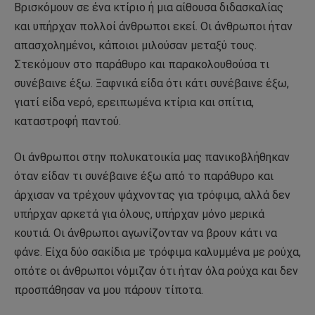
Βρισκόμουν σε ένα κτίριο ή μια αίθουσα διδασκαλίας
και υπήρχαν πολλοί άνθρωποι εκεί. Οι άνθρωποι ήταν
απασχολημένοι, κάποιοι μιλούσαν μεταξύ τους.
Στεκόμουν στο παράθυρο και παρακολουθούσα τι
συνέβαινε έξω. Ξαφνικά είδα ότι κάτι συνέβαινε έξω,
γιατί είδα νερό, ερειπωμένα κτίρια και σπίτια,
καταστροφή παντού.
Οι άνθρωποι στην πολυκατοικία μας πανικοβλήθηκαν
όταν είδαν τι συνέβαινε έξω από το παράθυρο και
άρχισαν να τρέχουν ψάχνοντας για τρόφιμα, αλλά δεν
υπήρχαν αρκετά για όλους, υπήρχαν μόνο μερικά
κουτιά. Οι άνθρωποι αγωνίζονταν να βρουν κάτι να
φάνε. Είχα δύο σακίδια με τρόφιμα καλυμμένα με ρούχα,
οπότε οι άνθρωποι νόμιζαν ότι ήταν όλα ρούχα και δεν
προσπάθησαν να μου πάρουν τίποτα.