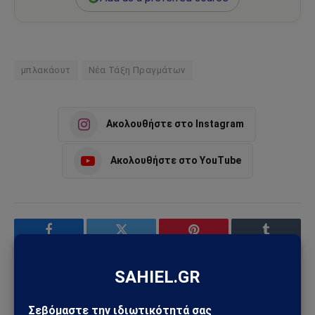
μπλακάουτ
Νέα Τάξη Πραγμάτων
Ακολουθήστε στο Instagram
Ακολουθήστε στο YouTube
Facebook
Twitter
Pinterest
Tumblr
Sahiel Newsroom
Facebook
X
Pinterest
Instagram
Tumblr