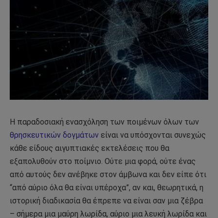
Η παραδοσιακή ενασχόληση των ποιμένων όλων των
θρησκευτικών δογμάτων
είναι να υπόσχονται συνεχώς
κάθε είδους αιγυπτιακές εκτελέσεις που θα
εξαπολυθούν στο ποίμνιο. Ούτε μια φορά, ούτε ένας
από αυτούς δεν ανέβηκε στον άμβωνα και δεν είπε ότι
“από αύριο όλα θα είναι υπέροχα”, αν και, θεωρητικά, η
ιστορική διαδικασία θα έπρεπε να είναι σαν μια ζέβρα
– σήμερα μια μαύρη λωρίδα, αύριο μια λευκή λωρίδα και