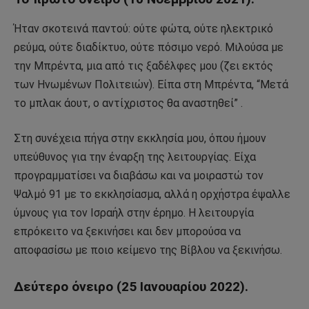
Ήταν σκοτεινά παντού: ούτε φώτα, ούτε ηλεκτρικό
ρεύμα, ούτε διαδίκτυο, ούτε πόσιμο νερό. Μιλούσα με
την Μπρέντα, μια από τις ξαδέλφες μου (ζει εκτός
των Ηνωμένων Πολιτειών). Είπα στη Μπρέντα, “Μετά
το μπλακ άουτ, ο αντίχριστος θα αναστηθεί” .
Στη συνέχεια πήγα στην εκκλησία μου, όπου ήμουν
υπεύθυνος για την έναρξη της λειτουργίας. Είχα
προγραμματίσει να διαβάσω και να μοιραστώ τον
Ψαλμό 91 με το εκκλησίασμα, αλλά η ορχήστρα έψαλλε
ύμνους για τον Ισραήλ στην έρημο. Η λειτουργία
επρόκειτο να ξεκινήσει και δεν μπορούσα να
αποφασίσω με ποιο κείμενο της Βίβλου να ξεκινήσω.
Δεύτερο όνειρο (25 Ιανουαρίου 2022).