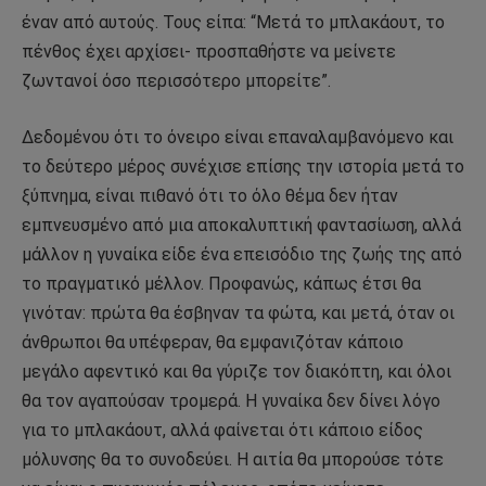
έναν από αυτούς. Τους είπα: “Μετά το μπλακάουτ, το
πένθος έχει αρχίσει- προσπαθήστε να μείνετε
ζωντανοί όσο περισσότερο μπορείτε”.
Δεδομένου ότι το όνειρο είναι επαναλαμβανόμενο και
το δεύτερο μέρος συνέχισε επίσης την ιστορία μετά το
ξύπνημα, είναι πιθανό ότι το όλο θέμα δεν ήταν
εμπνευσμένο από μια αποκαλυπτική φαντασίωση, αλλά
μάλλον η γυναίκα είδε ένα επεισόδιο της ζωής της από
το πραγματικό μέλλον. Προφανώς, κάπως έτσι θα
γινόταν: πρώτα θα έσβηναν τα φώτα, και μετά, όταν οι
άνθρωποι θα υπέφεραν, θα εμφανιζόταν κάποιο
μεγάλο αφεντικό και θα γύριζε τον διακόπτη, και όλοι
θα τον αγαπούσαν τρομερά. Η γυναίκα δεν δίνει λόγο
για το μπλακάουτ, αλλά φαίνεται ότι κάποιο είδος
μόλυνσης θα το συνοδεύει. Η αιτία θα μπορούσε τότε