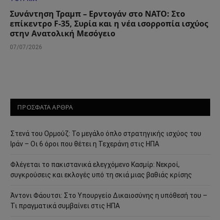
Συνάντηση Τραμπ – Ερντογάν στο ΝΑΤΟ: Στο
επίκεντρο F-35, Συρία και η νέα ισορροπία ισχύος
στην Ανατολική Μεσόγειο
07/07/2026
ΠΡΟΣΦΑΤΑ ΑΡΘΡΑ
Στενά του Ορμούζ: Το μεγάλο όπλο στρατηγικής ισχύος του
Ιράν – Οι 6 όροι που θέτει η Τεχεράνη στις ΗΠΑ
Φλέγεται το πακιστανικά ελεγχόμενο Κασμίρ: Νεκροί,
συγκρούσεις και εκλογές υπό τη σκιά μιας βαθιάς κρίσης
Άντονι Φάουτσι: Στο Υπουργείο Δικαιοσύνης η υπόθεσή του –
Τι πραγματικά συμβαίνει στις ΗΠΑ