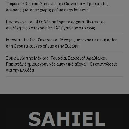
Τυφώνας Dolphin: Σαρώνει την Οκινάουα – Τραυματίες,
δεκάδες χιλιάδες χωρίς ρεύμα στην Ιαπωνία
Πεντάγωνο και UFO: Νέα απόρρητα αρχεία, βίντεο και
ανεξήγητες καταγραφές UAP βγαίνουν στο φως
Ισπανία – Ιταλία: Συνοριακοί έλεγχοι, μεταναστευτική κρίση
στη Θέουτα και νέο ρήγμα στην Ευρώπη
Συμφωνία της Μέκκας: Τουρκία, Σαουδική Αραβία και
Πακιστάν δημιουργούν νέο αμυντικό άξονα – Οι επιπτώσεις
για την Ελλάδα