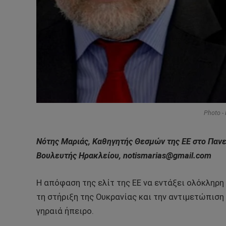
Photo -
Νότης Μαριάς, Καθηγητής Θεσμών της ΕΕ στο Παν
Βουλευτής Ηρακλείου,
notismarias
@
gmail
.
com
Η απόφαση της ελίτ της ΕΕ να εντάξει ολόκληρη
τη στήριξη της Ουκρανίας και την αντιμετώπισ
γηραιά ήπειρο.