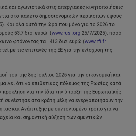
ζικά και αγωνιστικά στις απεργιακές κινητοποιήσεις
ντια στο πακέτο δημοσιονομικών περικοπών ύψους
). Και όλα αυτά την ώρα που μόνο για το 2026 το
μούς 53,7 δισ. ευρώ (
www.rusi.org
25/7/2025), ποσό
κκινο φτάνοντας τα 413 δισ. ευρώ (
www.rfi.fr
τεί με τις επιταγές της ΕΕ για την ενίσχυση της
σή του της 8ης Ιουλίου 2025 για την οικονομική και
μαίνει ότι «ο επιθετικός πόλεμος της Ρωσίας κατά
 πρόκληση για την ίδια την ύπαρξη της Ευρωπαϊκής
πή συνέστησε στα κράτη μέλη να ενεργοποιήσουν την
τας και Ανάπτυξης με συντονισμένο τρόπο για να
ταχεία και σημαντική αύξηση των αμυντικών