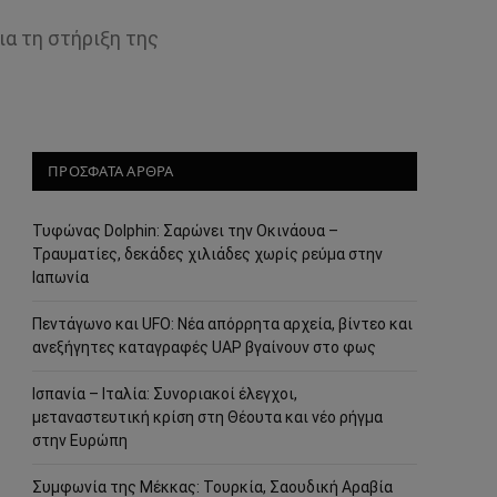
ια τη στήριξη της
ΠΡΟΣΦΑΤΑ ΑΡΘΡΑ
Τυφώνας Dolphin: Σαρώνει την Οκινάουα –
Τραυματίες, δεκάδες χιλιάδες χωρίς ρεύμα στην
Ιαπωνία
Πεντάγωνο και UFO: Νέα απόρρητα αρχεία, βίντεο και
ανεξήγητες καταγραφές UAP βγαίνουν στο φως
Ισπανία – Ιταλία: Συνοριακοί έλεγχοι,
μεταναστευτική κρίση στη Θέουτα και νέο ρήγμα
στην Ευρώπη
Συμφωνία της Μέκκας: Τουρκία, Σαουδική Αραβία