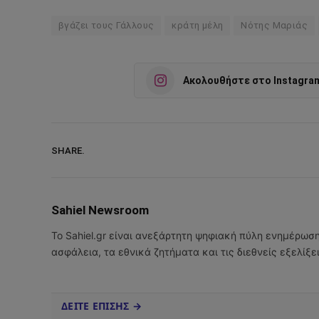
βγάζει τους Γάλλους
κράτη μέλη
Νότης Μαριάς
Ακολουθήστε στο Instagra
SHARE.
Sahiel Newsroom
Το Sahiel.gr είναι ανεξάρτητη ψηφιακή πύλη ενημέρωσ
ασφάλεια, τα εθνικά ζητήματα και τις διεθνείς εξελίξ
ΔΕΙΤΕ ΕΠΙΣΗΣ →