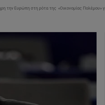
ηρη την Ευρώπη στη ρότα της «Οικονομίας Πολέμου» γ