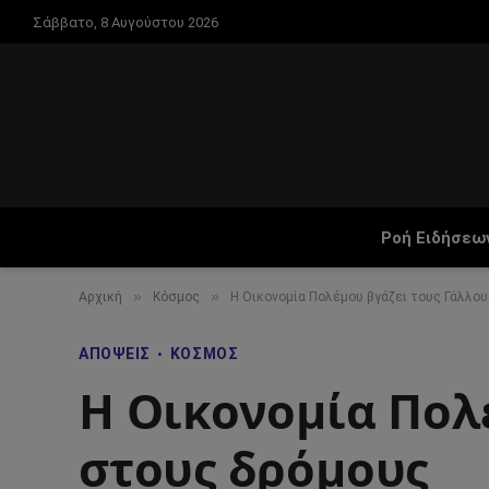
Σάββατο, 8 Αυγούστου 2026
Ροή Ειδήσεω
»
»
Αρχική
Κόσμος
Η Οικονομία Πολέμου βγάζει τους Γάλλο
ΑΠΌΨΕΙΣ
ΚΌΣΜΟΣ
Η Οικονομία Πολ
στους δρόμους