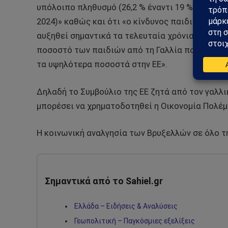
υπόλοιπο πληθυσμό (26,2 % έναντι 19 % το 2024) 
2024)» καθώς και ότι «ο κίνδυνος παιδικής φτώ
αυξηθεί σημαντικά τα τελευταία χρόνια παρότι ε
ποσοστό των παιδιών από τη Γαλλία που ζουν σε
τα υψηλότερα ποσοστά στην ΕΕ».
Δηλαδή το Συμβούλιο της ΕΕ ζητά από τον γαλλι
μπορέσει να χρηματοδοτηθεί η Οικονομία Πολέμο
Η κοινωνική αναλγησία των Βρυξελλών σε όλο τη
Σημαντικά από το Sahiel.gr
Ελλάδα – Ειδήσεις & Αναλύσεις
Γεωπολιτική – Παγκόσμιες εξελίξεις