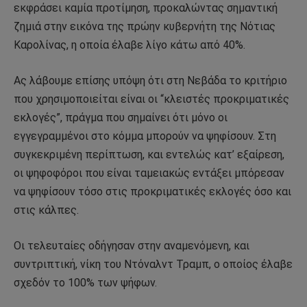
εκφράσει καμία προτίμηση, προκαλώντας σημαντική
ζημιά στην εικόνα της πρώην κυβερνήτη της Νότιας
Καρολίνας, η οποία έλαβε λίγο κάτω από 40%.
Ας λάβουμε επίσης υπόψη ότι στη Νεβάδα το κριτήριο
που χρησιμοποιείται είναι οι “κλειστές προκριματικές
εκλογές”, πράγμα που σημαίνει ότι μόνο οι
εγγεγραμμένοι στο κόμμα μπορούν να ψηφίσουν. Στη
συγκεκριμένη περίπτωση, και εντελώς κατ’ εξαίρεση,
οι ψηφοφόροι που είναι ταμειακώς εντάξει μπόρεσαν
να ψηφίσουν τόσο στις προκριματικές εκλογές όσο και
στις κάλπες.
Οι τελευταίες οδήγησαν στην αναμενόμενη, και
συντριπτική, νίκη του Ντόναλντ Τραμπ, ο οποίος έλαβε
σχεδόν το 100% των ψήφων.