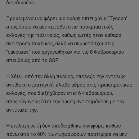
διεκδικούσε.
Προκειμένου να φέρει μια ακόμη επιτυχία, ο “Tycoon”
αποφάσισε να μην κατέβει στις προκριματικές
εκλογές της πολιτείας, καθώς αυτές ήταν καθαρά
αντιπροσωπευτικές, αλλά να συμμετάσχει στις
“caucuses” που οργανώθηκαν για τις 8 Φεβρουαρίου
απευθείας από το GOP.
Η Χέιλι, από την άλλη πλευρά, επέλεξε την εντελώς
αντίθετη στρατηγική: έλαβε μέρος στις προκριματικές
εκλογές, που διεξήχθησαν στις 6 Φεβρουαρίου,
αποφεύγοντας έτσι την άμεση αντιπαράθεση με τον
αντίπαλό της.
Η επιλογή αυτή δεν αποδείχθηκε νικηφόρα, καθώς
πάνω από το 60% των ψηφοφόρων προτίμησε να μην