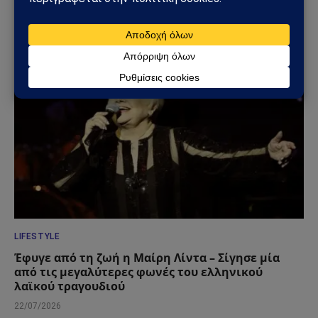
το αδιέξοδο με τους S-400
25/07/2026
LIFESTYLE
Έφυγε από τη ζωή η Μαίρη Λίντα – Σίγησε μία
από τις μεγαλύτερες φωνές του ελληνικού
λαϊκού τραγουδιού
22/07/2026