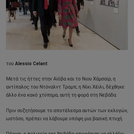
του
Alessio Celant
Μετά τις ήττες στην Αϊόβα και το Νιου Χάμσαϊρ, η
αντίπαλος του Ντόναλντ Τραμπ, η Νίκι Χέιλι, δέχθηκε
άλλο ένα κακό χτύπημα, αυτή τη φορά στη Νεβάδα.
Πριν συζητήσουμε το αποτέλεσμα αυτών των εκλογών,
ωστόσο, πρέπει να λάβουμε υπόψη μια βασική πτυχή.
Πέρυσι, η πολιτεία της Νεβάδα αποφάσισε να αλλάξει