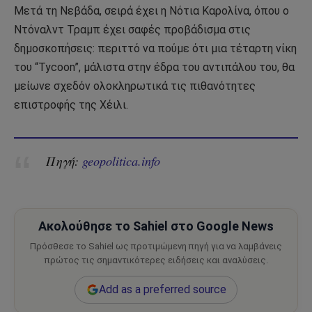
Μετά τη Νεβάδα, σειρά έχει η Νότια Καρολίνα, όπου ο
Ντόναλντ Τραμπ έχει σαφές προβάδισμα στις
δημοσκοπήσεις: περιττό να πούμε ότι μια τέταρτη νίκη
του “Tycoon”, μάλιστα στην έδρα του αντιπάλου του, θα
μείωνε σχεδόν ολοκληρωτικά τις πιθανότητες
επιστροφής της Χέιλι.
Πηγή:
geopolitica.info
Ακολούθησε το Sahiel στο Google News
Πρόσθεσε το Sahiel ως προτιμώμενη πηγή για να λαμβάνεις
πρώτος τις σημαντικότερες ειδήσεις και αναλύσεις.
Add as a preferred source