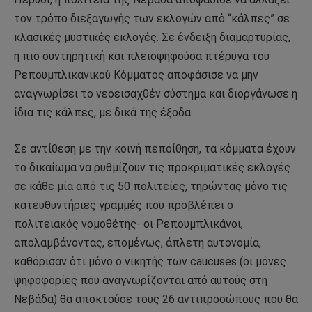
τον τρόπο διεξαγωγής των εκλογών από “κάλπες” σε
κλασικές μυστικές εκλογές. Σε ένδειξη διαμαρτυρίας,
η πιο συντηρητική και πλειοψηφούσα πτέρυγα του
Ρεπουμπλικανικού Κόμματος αποφάσισε να μην
αναγνωρίσει το νεοεισαχθέν σύστημα και διοργάνωσε η
ίδια τις κάλπες, με δικά της έξοδα.
Σε αντίθεση με την κοινή πεποίθηση, τα κόμματα έχουν
το δικαίωμα να ρυθμίζουν τις προκριματικές εκλογές
σε κάθε μία από τις 50 πολιτείες, τηρώντας μόνο τις
κατευθυντήριες γραμμές που προβλέπει ο
πολιτειακός νομοθέτης- οι Ρεπουμπλικάνοι,
απολαμβάνοντας, επομένως, άπλετη αυτονομία,
καθόρισαν ότι μόνο ο νικητής των caucuses (οι μόνες
ψηφοφορίες που αναγνωρίζονται από αυτούς στη
Νεβάδα) θα αποκτούσε τους 26 αντιπροσώπους που θα