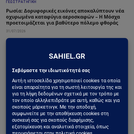
ΓΕΩΣΤΡΑΤΗΓΙΚΉ
Ρωσία: Δορυφορικές εικόνες αποκαλύπτουν νέα
οχυρωμένα καταφύγια αεροσκαφών – Η Μόσχα
προετοιμάζεται για βαθύτερο πόλεμο φθοράς
31/07/2026
ΓΕΩΣΤΡΑΤΗΓΙΚΉ
ΗΠΑ: «Όχι» στην επιστροφή της Τουρκίας στα F-
35 – Η επιστολή προς το Κογκρέσο που διατηρεί