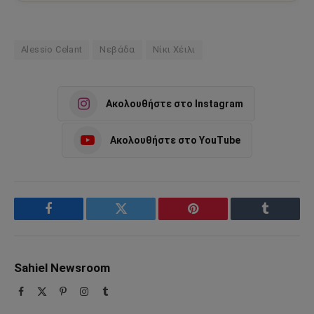
Alessio Celant
Νεβάδα
Νίκι Χέιλι
Ακολουθήστε στο Instagram
Ακολουθήστε στο YouTube
Facebook
Twitter
Pinterest
Tumblr
Sahiel Newsroom
Facebook
X
Pinterest
Instagram
Tumblr
(Twitter)