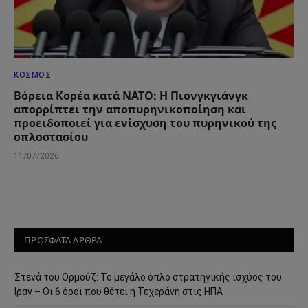
ΚΌΣΜΟΣ
Βόρεια Κορέα κατά ΝΑΤΟ: Η Πιονγκγιάνγκ
απορρίπτει την αποπυρηνικοποίηση και
προειδοποιεί για ενίσχυση του πυρηνικού της
οπλοστασίου
11/07/2026
ΠΡΟΣΦΑΤΑ ΑΡΘΡΑ
Στενά του Ορμούζ: Το μεγάλο όπλο στρατηγικής ισχύος του
Ιράν – Οι 6 όροι που θέτει η Τεχεράνη στις ΗΠΑ