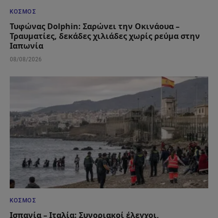
ΚΌΣΜΟΣ
Τυφώνας Dolphin: Σαρώνει την Οκινάουα –
Τραυματίες, δεκάδες χιλιάδες χωρίς ρεύμα στην
Ιαπωνία
08/08/2026
ΚΌΣΜΟΣ
Ισπανία – Ιταλία: Συνοριακοί έλεγχοι,