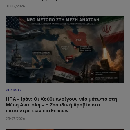
31/07/2026
ΚΌΣΜΟΣ
ΗΠΑ – Ιράν: Οι Χούθι ανοίγουν νέο μέτωπο στη
Μέση Ανατολή – Η Σαουδική Αραβία στο
επίκεντρο των επιθέσεων
25/07/2026