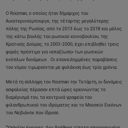
Ο Roizman, ο οποίος ήταν δήμαρχος του
Αικατερινούμπουργκ, της τέταρτης μεγαλύτερης
πόλης της Ρωσίας, από το 2013 έως το 2018 και μέλος
της κάτω βουλής του ρωσικού κοινοβουλίου, της
Κρατικής Δούμας, το 2003-2000, έχει επιβληθεί τρεις
φορές πρόστιμο για «απαξίωση» των ρωσικών
ενόπλων δυνάμεων. . Οι επανειλημμένες παραβάσεις
του νόμου τιμωρούνται με φυλάκιση έως τρία χρόνια.
Μετά τη σύλληψη του Roizman την Τετάρτη, οι δυνάμεις
ασφαλείας πέρασαν επτά ώρες ερευνώντας το
διαμέρισμά του, τα κεντρικά γραφεία του
φιλανθρωπικού του ιδρύματος και το Μουσείο Εικόνων
του Νεβιάνσκ που ίδρυσε.
“Υπήρξαν έρευνες. Δεν βρέθηκε τίποτα απαγορευμένο