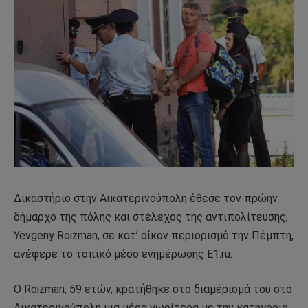
Δικαστήριο στην Αικατερινούπολη έθεσε τον πρώην
δήμαρχο της πόλης και στέλεχος της αντιπολίτευσης,
Yevgeny Roizman, σε κατ’ οίκον περιορισμό την Πέμπτη,
ανέφερε το τοπικό μέσο ενημέρωσης E1.ru.
Ο Roizman, 59 ετών, κρατήθηκε στο διαμέρισμά του στο
Αικατερινούπολη μια μέρα νωρίτερα με την κατηγορία