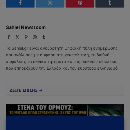
Facebook
Twitter
Pinterest
Tumblr
Sahiel Newsroom
Facebook
X
Pinterest
Instagram
Tumblr
(Twitter)
Το Sahiel.gr είναι ανεξάρτητη ψηφιακή πύλη ενημέρωσης
και ανάλυσης με έμφαση στη γεωπολιτική, τη διεθνή
ασφάλεια, τα εθνικά ζητήματα και τις διεθνείς εξελίξεις
που επηρεάζουν την Ελλάδα και τον ευρύτερο ελληνισμό.
ΔΕΙΤΕ ΕΠΙΣΗΣ →