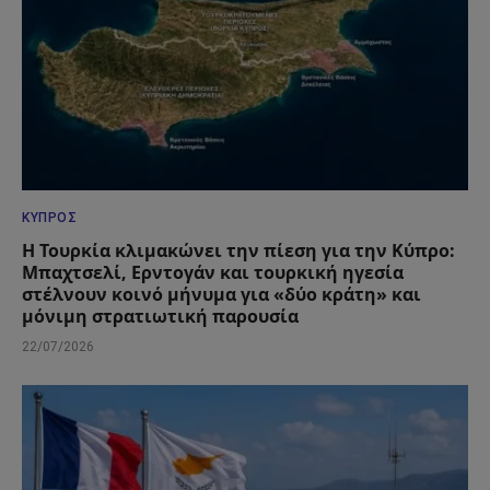
ΚΎΠΡΟΣ
Η Τουρκία κλιμακώνει την πίεση για την Κύπρο:
Μπαχτσελί, Ερντογάν και τουρκική ηγεσία
στέλνουν κοινό μήνυμα για «δύο κράτη» και
μόνιμη στρατιωτική παρουσία
22/07/2026