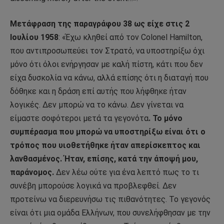
Μετάφραση της παραγράφου 38 ως είχε στις 2
Ιουλίου 1958
: «Έχω κληθεί από τον Colonel Hamilton,
που αντιπροσωπεύει τον Στρατό, να υποστηρίξω όχι
μόνο ότι όλοι ενήργησαν με καλή πίστη, κάτι που δεν
είχα δυσκολία να κάνω, αλλά επίσης ότι η διαταγή που
δόθηκε και η δράση επί αυτής που λήφθηκε ήταν
λογικές. Δεν μπορώ να το κάνω. Δεν γίνεται να
είμαστε σοφότεροι μετά τα γεγονότα
. Το μόνο
συμπέρασμα που μπορώ να υποστηρίξω είναι ότι ο
τρόπος που υιοθετήθηκε ήταν απερίσκεπτος και
λανθασμένος. Ήταν, επίσης, κατά την άποψή μου,
παράνομος.
Δεν λέω ούτε για ένα λεπτό πως το τι
συνέβη μπορούσε λογικά να προβλεφθεί. Δεν
προτείνω να διερευνήσω τις πιθανότητες. Το γεγονός
είναι ότι μια ομάδα Ελλήνων, που συνελήφθησαν με την