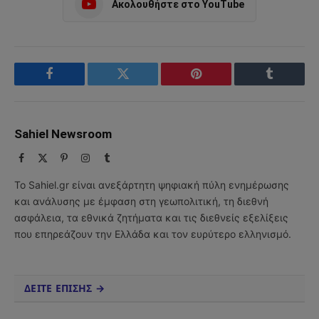
Ακολουθήστε στο YouTube
Facebook
Twitter
Pinterest
Tumblr
Sahiel Newsroom
Facebook
X
Pinterest
Instagram
Tumblr
(Twitter)
Το Sahiel.gr είναι ανεξάρτητη ψηφιακή πύλη ενημέρωσης
και ανάλυσης με έμφαση στη γεωπολιτική, τη διεθνή
ασφάλεια, τα εθνικά ζητήματα και τις διεθνείς εξελίξεις
που επηρεάζουν την Ελλάδα και τον ευρύτερο ελληνισμό.
ΔΕΙΤΕ ΕΠΙΣΗΣ →