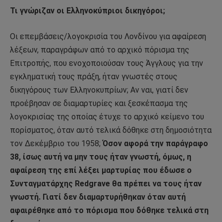
Τι γνώριζαν οι Ελληνοκύπριοι δικηγόροι;
Οι επεμβάσεις/λογοκρισία του Λονδίνου για αφαίρεση
λέξεων, παραγράφων από το αρχικό πόρισμα της
Επιτροπής, που ενοχοποιούσαν τους Άγγλους για την
εγκληματική τους πράξη, ήταν γνωστές στους
δικηγόρους των Ελληνοκυπρίων; Aν ναι, γιατί δεν
προέβησαν σε διαμαρτυρίες και ξεσκέπασμα της
λογοκρισίας της οποίας έτυχε το αρχικό κείμενο του
πορίσματος, όταν αυτό τελικά δόθηκε στη δημοσιότητα
τον Δεκέμβριο του 1958;
Όσον αφορά την παράγραφο
38, ίσως αυτή να μην τους ήταν γνωστή, όμως, η
αφαίρεση της επί λέξει μαρτυρίας που έδωσε ο
Συνταγματάρχης Redgrave θα πρέπει να τους ήταν
γνωστή. Γιατί δεν διαμαρτυρήθηκαν όταν αυτή
αφαιρέθηκε από το πόρισμα που δόθηκε τελικά στη