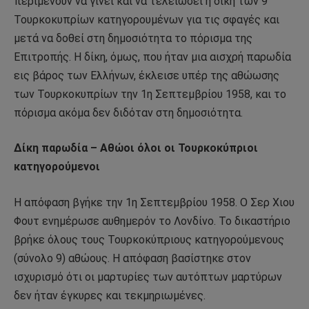
περιμένουν να γίνει και να τελειώσει η δίκη των 9
Τουρκοκυπρίων κατηγορουμένων για τις σφαγές και
μετά να δοθεί στη δημοσιότητα το πόρισμα της
Επιτροπής. Η δίκη, όμως, που ήταν μια αισχρή παρωδία
εις βάρος των Ελλήνων, έκλεισε υπέρ της αθώωσης
των Τουρκοκυπρίων την 1η Σεπτεμβρίου 1958, και το
πόρισμα ακόμα δεν διδόταν στη δημοσιότητα.
Δίκη παρωδία – Αθώοι όλοι οι Τουρκοκύπριοι
κατηγορούμενοι
Η απόφαση βγήκε την 1η Σεπτεμβρίου 1958. Ο Σερ Χιου
Φουτ ενημέρωσε αυθημερόν το Λονδίνο. Το δικαστήριο
βρήκε όλους τους Τουρκοκύπριους κατηγορούμενους
(σύνολο 9) αθώους. Η απόφαση βασίστηκε στον
ισχυρισμό ότι οι μαρτυρίες των αυτόπτων μαρτύρων
δεν ήταν έγκυρες και τεκμηριωμένες.