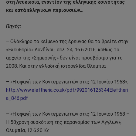
στη Λευκωσία, εναντίον της ελληνικής κοινότητας
και κατά ελληνικών περιουσιών…
Πηγές:
– Ολόκληρο το κείμενο της έρευνας θα το βρείτε στην
«Ελευθερία» Λονδίνου, σελ. 24, 16.6.2016, καθώς το
αρχείο της «Σημερινής» δεν είναι προσβάσιμο για το
2008. Και στην ελλαδική ιστοσελίδα Ολυμπία.
– «Η σφαγή των Κοντεμενιωτών στις 12 Ιουνίου 1958»:
http://www.eleftheria.co.uk/pdf/992016125344Eleftheri
a_846.pdf
– «Η σφαγή των Κοντεμενιωτών στις 12 Ιουνίου 1958 –
Η 58χρονη συσκότιση της παρανομίας των Άγγλων»,
Ολυμπία, 12.6.2016: