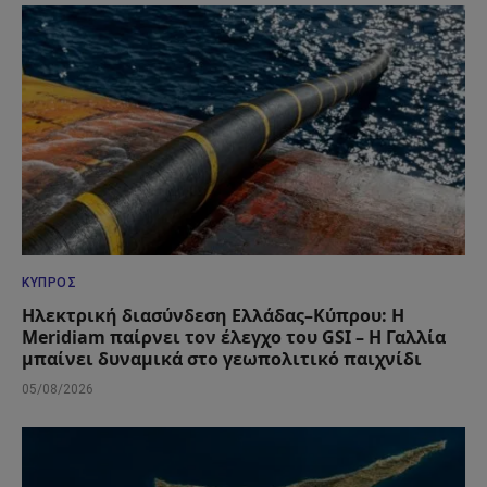
ΚΎΠΡΟΣ
Ηλεκτρική διασύνδεση Ελλάδας–Κύπρου: Η
Meridiam παίρνει τον έλεγχο του GSI – Η Γαλλία
μπαίνει δυναμικά στο γεωπολιτικό παιχνίδι
05/08/2026