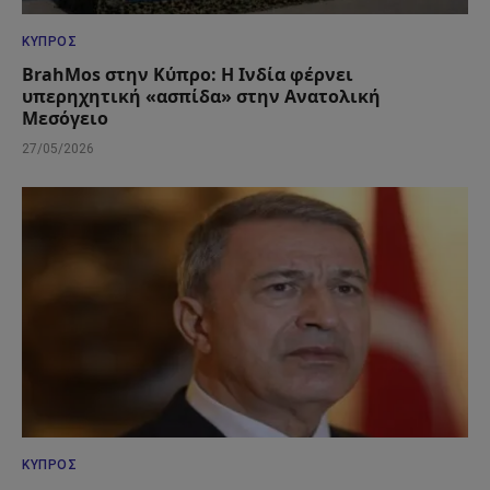
ΚΎΠΡΟΣ
BrahMos στην Κύπρο: Η Ινδία φέρνει
υπερηχητική «ασπίδα» στην Ανατολική
Μεσόγειο
27/05/2026
ΚΎΠΡΟΣ