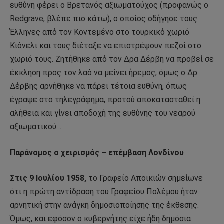
ευθύνη φέρει ο Βρετανός αξιωματούχος (προφανώς ο
Redgrave, βλέπε πιο κάτω), ο οποίος οδήγησε τους
Έλληνες από τον Κοντεμένο στο τουρκικό χωριό
Κιόνελι και τους διέταξε να επιστρέψουν πεζοί στο
χωριό τους. Ζητήθηκε από τον Δρα Δέρβη να προβεί σε
έκκληση προς τον λαό να μείνει ήρεμος, όμως ο Δρ
Δέρβης αρνήθηκε να πάρει τέτοια ευθύνη, όπως
έγραψε στο τηλεγράφημα, προτού αποκατασταθεί η
αλήθεια και γίνει αποδοχή της ευθύνης του νεαρού
αξιωματικού…
Παράνομος ο χειρισμός – επέμβαση Λονδίνου
Στις 9 Ιουλίου 1958,
το Γραφείο Αποικιών σημείωνε
ότι η πρώτη αντίδραση του Γραφείου Πολέμου ήταν
αρνητική στην ανάγκη δημοσιοποίησης της έκθεσης.
Όμως, και εφόσον ο κυβερνήτης είχε ήδη δημόσια