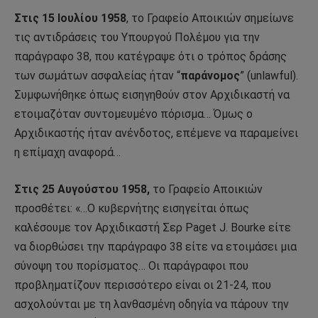
Στις 15 Ιουλίου 1958
, το Γραφείο Αποικιών σημείωνε
τις αντιδράσεις του Υπουργού Πολέμου για την
παράγραφο 38, που κατέγραψε ότι ο τρόπος δράσης
των σωμάτων ασφαλείας ήταν “
παράνομος
” (unlawful).
Συμφωνήθηκε όπως εισηγηθούν στον Αρχιδικαστή να
ετοιμαζόταν συντομευμένο πόρισμα… Όμως ο
Αρχιδικαστής ήταν ανένδοτος, επέμενε να παραμείνει
η επίμαχη αναφορά…
Στις 25 Αυγούστου 1958,
το Γραφείο Αποικιών
προσθέτει: «…O κυβερνήτης εισηγείται όπως
καλέσουμε τον Αρχιδικαστή Σερ Paget J. Bourke είτε
να διορθώσει την παράγραφο 38 είτε να ετοιμάσει μια
σύνοψη του πορίσματος… Οι παράγραφοι που
προβληματίζουν περισσότερο είναι οι 21-24, που
ασχολούνται με τη λανθασμένη οδηγία να πάρουν την