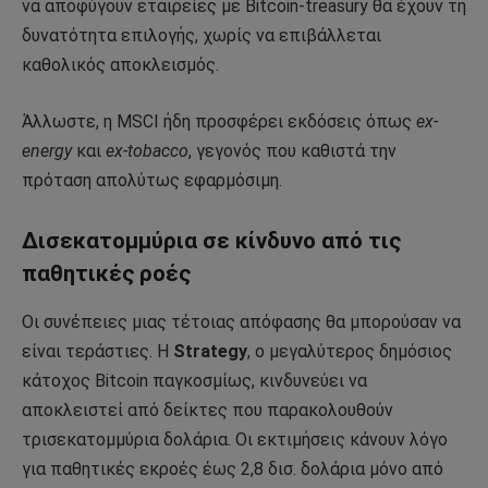
να αποφύγουν εταιρείες με Bitcoin-treasury θα έχουν τη
δυνατότητα επιλογής, χωρίς να επιβάλλεται
καθολικός αποκλεισμός.
Άλλωστε, η MSCI ήδη προσφέρει εκδόσεις όπως
ex-
energy
και
ex-tobacco
, γεγονός που καθιστά την
πρόταση απολύτως εφαρμόσιμη.
Δισεκατομμύρια σε κίνδυνο από τις
παθητικές ροές
Οι συνέπειες μιας τέτοιας απόφασης θα μπορούσαν να
είναι τεράστιες. Η
Strategy
, ο μεγαλύτερος δημόσιος
κάτοχος Bitcoin παγκοσμίως, κινδυνεύει να
αποκλειστεί από δείκτες που παρακολουθούν
τρισεκατομμύρια δολάρια. Οι εκτιμήσεις κάνουν λόγο
για παθητικές εκροές έως 2,8 δισ. δολάρια μόνο από