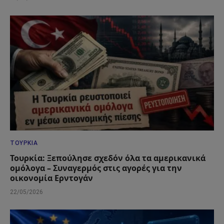
ΤΟΥΡΚΊΑ
Τουρκία: Ξεπούλησε σχεδόν όλα τα αμερικανικά
ομόλογα – Συναγερμός στις αγορές για την
οικονομία Ερντογάν
22/05/2026