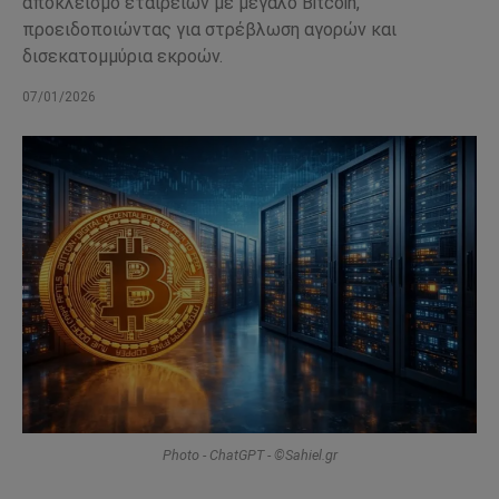
αποκλεισμό εταιρειών με μεγάλο Bitcoin,
προειδοποιώντας για στρέβλωση αγορών και
δισεκατομμύρια εκροών.
07/01/2026
Photo - ChatGPT - ©Sahiel.gr