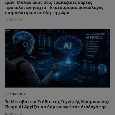
Ιράν: Μπλακ άουτ στις τραπεζικές κάρτες
προκαλεί ανησυχία – Εκατομμύρια συναλλαγές
επηρεάστηκαν σε όλη τη χώρα
13/06/2026
ΤΕΧΝΟΛΟΓΊΑ
Το Μεταβατικό Στάδιο της Τεχνητής Νοημοσύνης:
Πώς η AI Αρχίζει να Δημιουργεί τον Διάδοχό της
07/06/2026