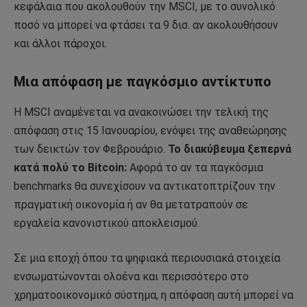
κεφάλαια που ακολουθούν την MSCI, με το συνολικό
ποσό να μπορεί να φτάσει τα 9 δισ. αν ακολουθήσουν
και άλλοι πάροχοι.
Μια απόφαση με παγκόσμιο αντίκτυπο
Η MSCI αναμένεται να ανακοινώσει την τελική της
απόφαση στις 15 Ιανουαρίου, ενόψει της αναθεώρησης
των δεικτών τον Φεβρουάριο.
Το διακύβευμα ξεπερνά
κατά πολύ το Bitcoin:
Αφορά το αν τα παγκόσμια
benchmarks θα συνεχίσουν να αντικατοπτρίζουν την
πραγματική οικονομία ή αν θα μετατραπούν σε
εργαλεία κανονιστικού αποκλεισμού.
Σε μια εποχή όπου τα ψηφιακά περιουσιακά στοιχεία
ενσωματώνονται ολοένα και περισσότερο στο
χρηματοοικονομικό σύστημα, η απόφαση αυτή μπορεί να