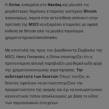
Η
Strive
, εισηγμένη στο
Nasdaq
και μία από τις
μεγαλύτερες δημόσιες εταιρείες κατόχους
Bitcoin
παγκοσμίως, περνά στην αντεπίθεση απέναντι στην
πρόταση της
MSCI
να εξαιρέσει εταιρείες με υψηλή
έκθεση σε Bitcoin από τα μεγάλα παγκόσμια
χρηματιστηριακά benchmarks.
Με επιστολή της προς τον Διευθύνοντα Σύμβουλο της
MSCI, Henry Fernandez, η Strive υποστηρίζει ότι η
προτεινόμενη αλλαγή παραβιάζει μια θεμελιώδη αρχή
της χρηματοοικονομικής ευρετηρίασης:
Την
ουδετερότητα των δεικτών.
Όπως τονίζει, οι
δείκτες οφείλουν να αντικατοπτρίζουν την
πραγματικότητα της αγοράς και όχι να ενσωματώνουν
κανονιστικού τύπου αποκλεισμούς με βάση το είδος
των περιουσιακών στοιχείων.