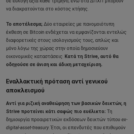
σε εύλογη αξία κάθε τρίμηνο, ενώ στα ΔΠΧΠ μπορούν
να διακρατούνται στο κόστος κτήσης.
Το αποτέλεσμα;
Δύο εταιρείες με πανομοιότυπη
έκθεση σε Bitcoin ενδέχεται να εμφανίζονται εντελώς
διαφορετικές στους ισολογισμούς τους, απλώς και
μόνο λόγω της χώρας στην οποία δημοσιεύουν
οικονομικές καταστάσεις.
Κατά τη Strive, αυτό θα
οδηγούσε σε άνιση και άδικη μεταχείριση.
Εναλλακτική πρόταση αντί γενικού
αποκλεισμού
Αντί για ριζική αναθεώρηση των βασικών δεικτών, η
Strive προτείνει κάτι σαφώς πιο ευέλικτο:
Τη
δημιουργία προαιρετικών εκδόσεων δεικτών τύπου
ex-
digital-asset-treasury
. Έτσι, οι επενδυτές που επιθυμούν