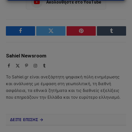
Ακολουθήστε στο YouTube
Facebook
Twitter
Pinterest
Tumblr
Sahiel Newsroom
Facebook
X
Pinterest
Instagram
Tumblr
(Twitter)
Το Sahiel.gr είναι ανεξάρτητη ψηφιακή πύλη ενημέρωσης
και ανάλυσης με έμφαση στη γεωπολιτική, τη διεθνή
ασφάλεια, τα εθνικά ζητήματα και τις διεθνείς εξελίξεις
που επηρεάζουν την Ελλάδα και τον ευρύτερο ελληνισμό.
ΔΕΙΤΕ ΕΠΙΣΗΣ →