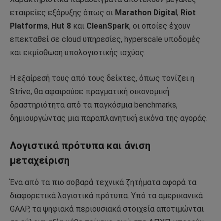
εταιρείες εξόρυξης όπως οι
Marathon Digital
,
Riot
Platforms
,
Hut 8
και
CleanSpark
, οι οποίες έχουν
επεκταθεί σε cloud υπηρεσίες, hyperscale υποδομές
και εκμίσθωση υπολογιστικής ισχύος.
Η εξαίρεσή τους από τους δείκτες, όπως τονίζει η
Strive, θα αφαιρούσε πραγματική οικονομική
δραστηριότητα από τα παγκόσμια benchmarks,
δημιουργώντας μια παραπλανητική εικόνα της αγοράς.
Λογιστικά πρότυπα και άνιση
μεταχείριση
Ένα από τα πιο σοβαρά τεχνικά ζητήματα αφορά τα
διαφορετικά λογιστικά πρότυπα. Υπό τα αμερικανικά
GAAP, τα ψηφιακά περιουσιακά στοιχεία αποτιμώνται