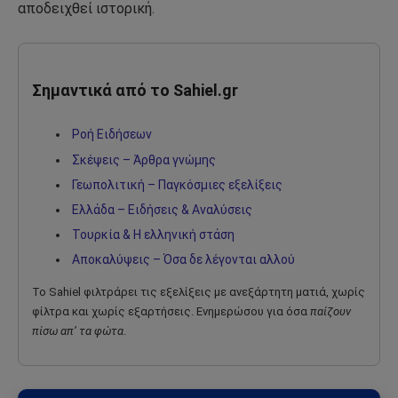
αποδειχθεί ιστορική.
Σημαντικά από το Sahiel.gr
Ροή Ειδήσεων
Σκέψεις – Άρθρα γνώμης
Γεωπολιτική – Παγκόσμιες εξελίξεις
Ελλάδα – Ειδήσεις & Αναλύσεις
Τουρκία & Η ελληνική στάση
Αποκαλύψεις – Όσα δε λέγονται αλλού
Το Sahiel φιλτράρει τις εξελίξεις με ανεξάρτητη ματιά, χωρίς
φίλτρα και χωρίς εξαρτήσεις. Ενημερώσου για όσα
παίζουν
πίσω απ’ τα φώτα
.