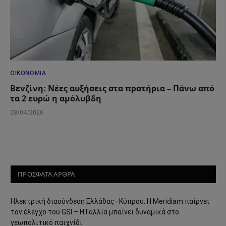
ΟΙΚΟΝΟΜΊΑ
Βενζίνη: Νέες αυξήσεις στα πρατήρια – Πάνω από
τα 2 ευρώ η αμόλυβδη
28/04/2026
ΠΡΟΣΦΑΤΑ ΑΡΘΡΑ
Ηλεκτρική διασύνδεση Ελλάδας–Κύπρου: Η Meridiam παίρνει
τον έλεγχο του GSI – Η Γαλλία μπαίνει δυναμικά στο
γεωπολιτικό παιχνίδι