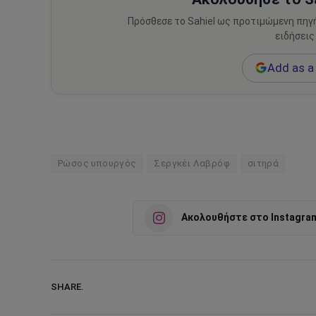
Πρόσθεσε το Sahiel ως προτιμώμενη πηγ
ειδήσεις
Add as a 
Ρώσος υπουργός
Σεργκέι Λαβρόφ
σιτηρά
Ακολουθήστε στο Instagra
SHARE.