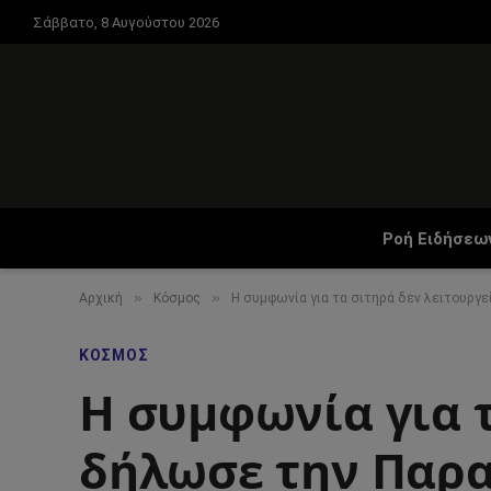
Σάββατο, 8 Αυγούστου 2026
Ροή Ειδήσεω
»
»
Αρχική
Κόσμος
Η συμφωνία για τα σιτηρά δεν λειτουργ
ΚΌΣΜΟΣ
Η συμφωνία για τ
δήλωσε την Παρα