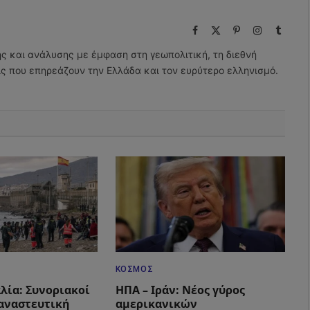
Facebook
X
Pinterest
Instagram
Tumbl
(Twitter)
ης και ανάλυσης με έμφαση στη γεωπολιτική, τη διεθνή
εις που επηρεάζουν την Ελλάδα και τον ευρύτερο ελληνισμό.
ΚΌΣΜΟΣ
αλία: Συνοριακοί
ΗΠΑ – Ιράν: Νέος γύρος
ταναστευτική
αμερικανικών