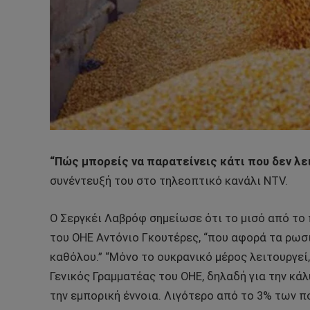
“Πώς μπορείς να παρατείνεις κάτι που δεν λε
συνέντευξή του στο τηλεοπτικό κανάλι NTV.
Ο Σεργκέι Λαβρόφ σημείωσε ότι το μισό από το
του ΟΗΕ Αντόνιο Γκουτέρες, “που αφορά τα ρωσ
καθόλου.” “Μόνο το ουκρανικό μέρος λειτουργεί,
Γενικός Γραμματέας του ΟΗΕ, δηλαδή για την κ
την εμπορική έννοια. Λιγότερο από το 3% των 