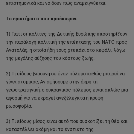
επιστημονικά και να δουν πώς αναμειγνύεται.
Τα ερωτήματα που προέκυψαν:
1) Γιατί οι πολίτες της Δυτικής Ευρώπης υποστηρίζουν
την παράλογη πολιτική της επέκτασης του ΝΑΤΟ προς
Ανατολάς, η οποία ήδη τους χτυπάει στο κεφάλι, λόγω
της μεγάλης αύξησης του κόστους ζωής;
2) Τι είδους βιασύνη σε έναν πόλεμο καθώς μπορεί να
γίνει ατομικός; Αν αφήσουμε στην άκρη τη
γεωστρατηγική, ο ουκρανικός πόλεμος είναι απλώς μια
αφορμή για να εκραγεί ανεξέλεγκτα η κρυφή
ρωσοφοβία.
3) Τι είδους μίσος είναι αυτό που συσκοτίζει τη θέα και
καταστέλλει ακόμη και το ένστικτο της