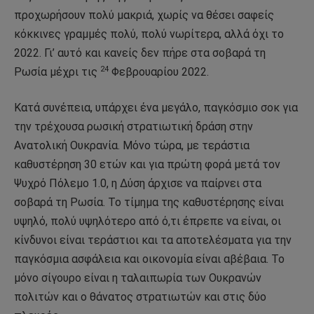
προχωρήσουν πολύ μακριά, χωρίς να θέσει σαφείς
κόκκινες γραμμές πολύ, πολύ νωρίτερα, αλλά όχι το
2022. Γι’ αυτό και κανείς δεν πήρε στα σοβαρά τη
24
Ρωσία μέχρι τις
Φεβρουαρίου 2022.
Κατά συνέπεια, υπάρχει ένα μεγάλο, παγκόσμιο σοκ για
την τρέχουσα ρωσική στρατιωτική δράση στην
Ανατολική Ουκρανία. Μόνο τώρα, με τεράστια
καθυστέρηση 30 ετών και για πρώτη φορά μετά τον
Ψυχρό Πόλεμο 1.0, η Δύση άρχισε να παίρνει στα
σοβαρά τη Ρωσία. Το τίμημα της καθυστέρησης είναι
υψηλό, πολύ υψηλότερο από ό,τι έπρεπε να είναι, οι
κίνδυνοι είναι τεράστιοι και τα αποτελέσματα για την
παγκόσμια ασφάλεια και οικονομία είναι αβέβαια. Το
μόνο σίγουρο είναι η ταλαιπωρία των Ουκρανών
πολιτών και ο θάνατος στρατιωτών και στις δύο