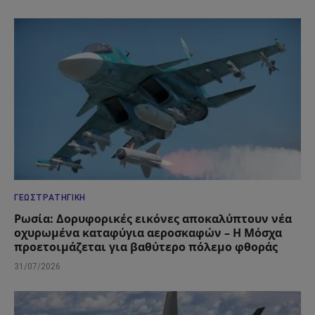
ΓΕΩΣΤΡΑΤΗΓΙΚΉ
Ρωσία: Δορυφορικές εικόνες αποκαλύπτουν νέα
οχυρωμένα καταφύγια αεροσκαφών – Η Μόσχα
προετοιμάζεται για βαθύτερο πόλεμο φθοράς
31/07/2026