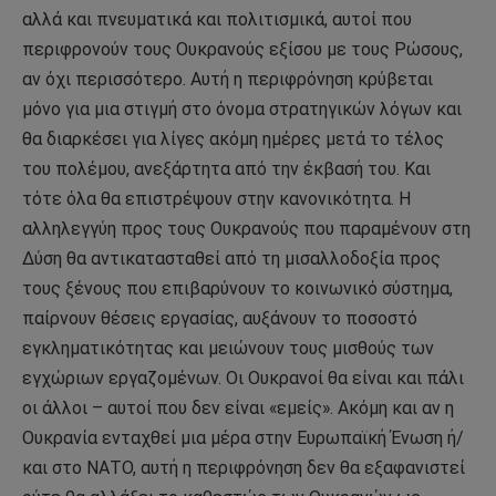
αλλά και πνευματικά και πολιτισμικά, αυτοί που
περιφρονούν τους Ουκρανούς εξίσου με τους Ρώσους,
αν όχι περισσότερο. Αυτή η περιφρόνηση κρύβεται
μόνο για μια στιγμή στο όνομα στρατηγικών λόγων και
θα διαρκέσει για λίγες ακόμη ημέρες μετά το τέλος
του πολέμου, ανεξάρτητα από την έκβασή του. Και
τότε όλα θα επιστρέψουν στην κανονικότητα. Η
αλληλεγγύη προς τους Ουκρανούς που παραμένουν στη
Δύση θα αντικατασταθεί από τη μισαλλοδοξία προς
τους ξένους που επιβαρύνουν το κοινωνικό σύστημα,
παίρνουν θέσεις εργασίας, αυξάνουν το ποσοστό
εγκληματικότητας και μειώνουν τους μισθούς των
εγχώριων εργαζομένων. Οι Ουκρανοί θα είναι και πάλι
οι άλλοι – αυτοί που δεν είναι «εμείς». Ακόμη και αν η
Ουκρανία ενταχθεί μια μέρα στην Ευρωπαϊκή Ένωση ή/
και στο ΝΑΤΟ, αυτή η περιφρόνηση δεν θα εξαφανιστεί