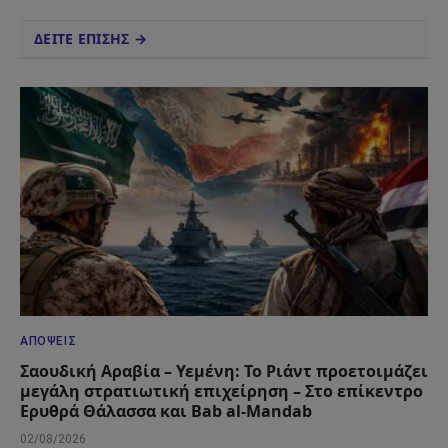
ΔΕΙΤΕ ΕΠΙΣΗΣ →
ΑΠΌΨΕΙΣ
Σαουδική Αραβία – Υεμένη: Το Ριάντ προετοιμάζει
μεγάλη στρατιωτική επιχείρηση – Στο επίκεντρο
Ερυθρά Θάλασσα και Bab al-Mandab
02/08/2026