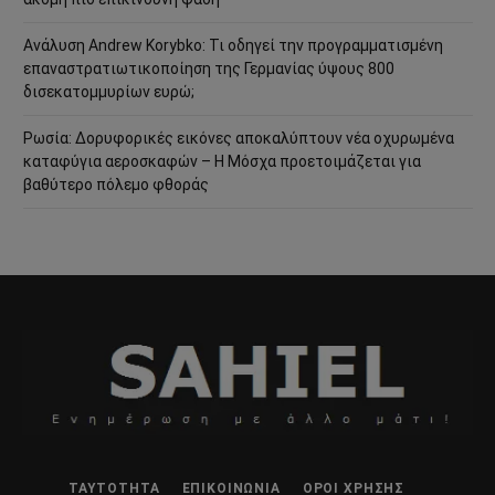
Ανάλυση Andrew Korybko: Τι οδηγεί την προγραμματισμένη
επαναστρατιωτικοποίηση της Γερμανίας ύψους 800
δισεκατομμυρίων ευρώ;
Ρωσία: Δορυφορικές εικόνες αποκαλύπτουν νέα οχυρωμένα
καταφύγια αεροσκαφών – Η Μόσχα προετοιμάζεται για
βαθύτερο πόλεμο φθοράς
ΤΑΥΤΌΤΗΤΑ
ΕΠΙΚΟΙΝΩΝΊΑ
ΌΡΟΙ ΧΡΉΣΗΣ