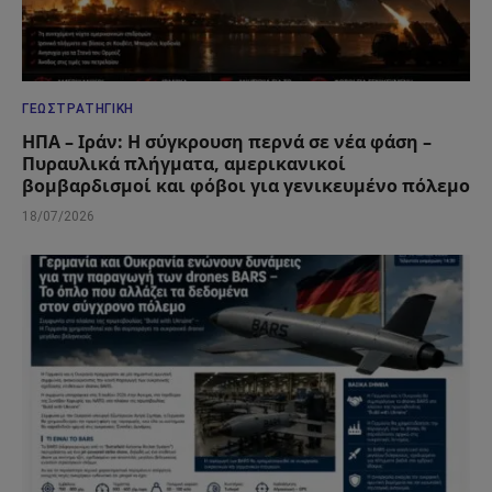
ΓΕΩΣΤΡΑΤΗΓΙΚΉ
ΗΠΑ – Ιράν: Η σύγκρουση περνά σε νέα φάση –
Πυραυλικά πλήγματα, αμερικανικοί
βομβαρδισμοί και φόβοι για γενικευμένο πόλεμο
18/07/2026