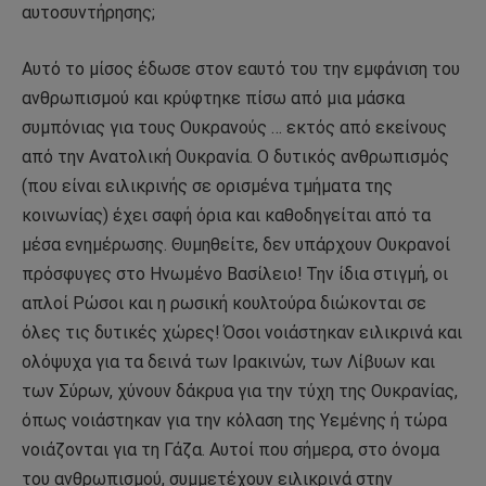
αυτοσυντήρησης;
Αυτό το μίσος έδωσε στον εαυτό του την εμφάνιση του
ανθρωπισμού και κρύφτηκε πίσω από μια μάσκα
συμπόνιας για τους Ουκρανούς … εκτός από εκείνους
από την Ανατολική Ουκρανία. Ο δυτικός ανθρωπισμός
(που είναι ειλικρινής σε ορισμένα τμήματα της
κοινωνίας) έχει σαφή όρια και καθοδηγείται από τα
μέσα ενημέρωσης. Θυμηθείτε, δεν υπάρχουν Ουκρανοί
πρόσφυγες στο Ηνωμένο Βασίλειο! Την ίδια στιγμή, οι
απλοί Ρώσοι και η ρωσική κουλτούρα διώκονται σε
όλες τις δυτικές χώρες! Όσοι νοιάστηκαν ειλικρινά και
ολόψυχα για τα δεινά των Ιρακινών, των Λίβυων και
των Σύρων, χύνουν δάκρυα για την τύχη της Ουκρανίας,
όπως νοιάστηκαν για την κόλαση της Υεμένης ή τώρα
νοιάζονται για τη Γάζα. Αυτοί που σήμερα, στο όνομα
του ανθρωπισμού, συμμετέχουν ειλικρινά στην