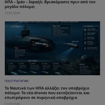
ΗΠΑ – Ιράν – Ισραήλ: Βρισκόμαστε πριν από τον
μεγάλο πόλεμο;
12/07/2026
ΓΕΩΣΤΡΑΤΗΓΙΚΉ
Το Ναυτικό των ΗΠΑ αλλάζει τον υποβρύχιο
πόλεμο: Τα νέα drones που εκτοξεύονται και
επιστρέφουν σε πυρηνικά υποβρύχια
11/07/2026