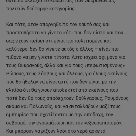
ούτε θα αλλάξει το καθεστώς των Ουκρανών ως
πολιτών δεύτερης κατηγορίας.
Και τότε, όταν απαρνηθείτε τον εαυτό σας και
προσπαθήσετε να γίνετε κάτι που δεν είστε και που
σας έχουν πείσει ότι είναι πιο πολιτισμένο και
καλύτερο, δεν θα γίνετε αυτός ο άλλος – είναι πιο
πιθανό να μην γίνετε τίποτα. Αυτό ισχύει όχι μόνο για
τους Ουκρανούς, αλλά και για τους «πεφωτισμένους»
Ρώσους, τους Σέρβους και άλλους, για όλους εκείνους
που θα ήθελαν να είναι αυτό που δεν είναι, με την
ελπίδα ότι θα γίνουν αποδεκτοί από εκείνους που
ποτέ δεν θα τους αποδεχτούν. Βούλγαρους, Ρουμάνους,
ακόμα και Πολωνούς, και να ανταλλάξουν μαζί τους
εμπειρίες που σχετίζονται με την αποδοχή, τον
σεβασμό, την ενσωμάτωση και τον «εξευρωπαϊσμό».
Και μπορούν να ρίξουν λάδι στο νερό αρκετά