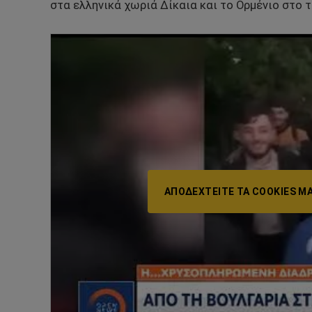
στα ελληνικά χωριά Δίκαια και το Ορμένιο στο τ
ΑΠΟΔΕΧΤΕΊΤΕ ΤΑ COOKIES ΜΆ