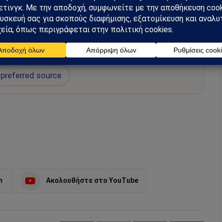
hiel στο Google News
ή για να λαμβάνεις πρώτος τις σημαντικότερες
 και αναλύσεις.
preferred source
m
Ακολουθήστε στο YouTube