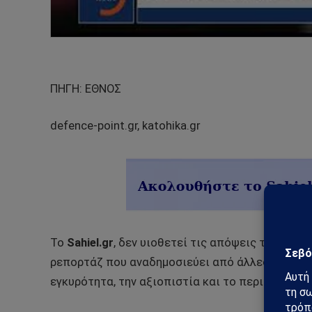
ΠΗΓΗ: ΕΘΝΟΣ
defence-point.gr, katohika.gr
Το
Sahiel.gr
, δεν υιοθετεί τις απόψεις των αρθ
ρεπορτάζ που αναδημοσιεύει από άλλες ενημερω
εγκυρότητα, την αξιοπιστία και το περιεχόμενό 