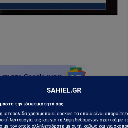
ρογράφων, ούτε σημαίνει ότι συμφωνεί με τα
τικές ιστοσελίδες και δεν ευθύνεται για την
τους. Συνεπώς, δε φέρει καμία ευθύνη εκ του νόμου.