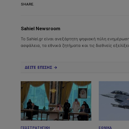
SHARE.
Sahiel Newsroom
Το Sahiel.gr είναι ανεξάρτητη ψηφιακή πύλη ενημέρωσ
ασφάλεια, τα εθνικά ζητήματα και τις διεθνείς εξελίξ
ΔΕΙΤΕ ΕΠΙΣΗΣ →
ΓΕΩΣΤΡΑΤΗΓΙΚΉ
ΕΘΝΙΚΆ