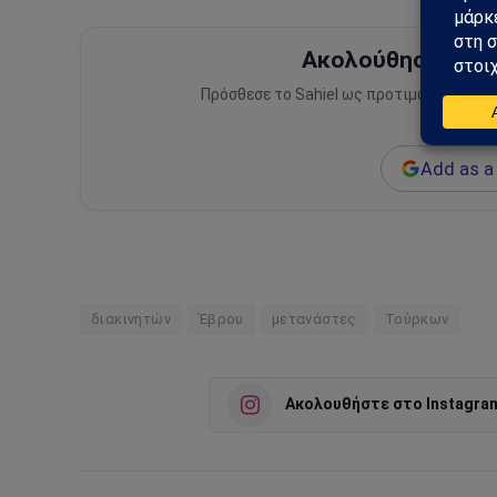
Ακολούθησε το Sa
Πρόσθεσε το Sahiel ως προτιμώμενη πηγ
ειδήσεις
Add as a 
διακινητών
Έβρου
μετανάστες
Τούρκων
Ακολουθήστε στο Instagra