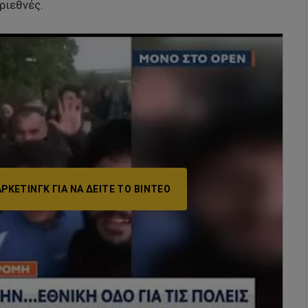
ριεθνές.
ΡΚΕΤΙΝΓΚ ΓΙΑ ΝΑ ΔΕΊΤΕ ΤΟ ΒΙΝΤΕΟ