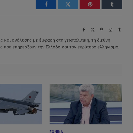
Facebook
Twitter
Pinterest
Tumblr
Facebook
X
Pinterest
Instagram
Tumbl
(Twitter)
ης και ανάλυσης με έμφαση στη γεωπολιτική, τη διεθνή
εις που επηρεάζουν την Ελλάδα και τον ευρύτερο ελληνισμό.
ΕΘΝΙΚΆ