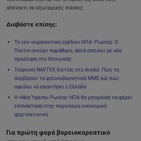
απέναντι σε εξωτερικές πιέσεις.
Διαβάστε επίσης:
Το νέο «ειρηνευτικό σχέδιο» ΗΠΑ–Ρωσίας: Ο
Πούτιν ανοίγει παράθυρο, αλλά απειλεί με νέα
προέλαση στο Ντονμπάς
Τουρκική NAVTEX διετίας στο Αιγαίο: Πώς τη
σερβίρουν τα φιλοκυβερνητικά ΜΜΕ και πώς
οφείλει να απαντήσει η Ελλάδα
Η «Νέα Ύφεση» Ρωσίας-ΗΠΑ θα μπορούσε να φέρει
επανάσταση στην παγκόσμια οικονομική
αρχιτεκτονική
Για πρώτη φορά βορειοκορεατικό