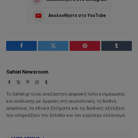
Ακολουθήστε στο YouTube
Facebook
Twitter
Pinterest
Tumblr
Sahiel Newsroom
Facebook
X
Pinterest
Instagram
Tumblr
(Twitter)
Το Sahiel.gr είναι ανεξάρτητη ψηφιακή πύλη ενημέρωσης
και ανάλυσης με έμφαση στη γεωπολιτική, τη διεθνή
ασφάλεια, τα εθνικά ζητήματα και τις διεθνείς εξελίξεις
που επηρεάζουν την Ελλάδα και τον ευρύτερο ελληνισμό.