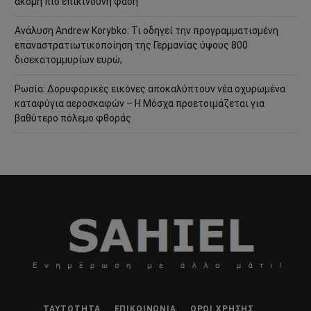
ακόμη πιο επικίνδυνη φάση
Ανάλυση Andrew Korybko: Τι οδηγεί την προγραμματισμένη
επαναστρατιωτικοποίηση της Γερμανίας ύψους 800
δισεκατομμυρίων ευρώ;
Ρωσία: Δορυφορικές εικόνες αποκαλύπτουν νέα οχυρωμένα
καταφύγια αεροσκαφών – Η Μόσχα προετοιμάζεται για
βαθύτερο πόλεμο φθοράς
ΤΑΥΤΌΤΗΤΑ
ΕΠΙΚΟΙΝΩΝΊΑ
ΌΡΟΙ ΧΡΉΣΗΣ