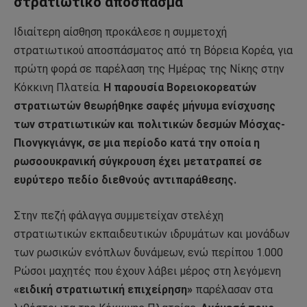
στρατιωτικό απόσπασμα
Ιδιαίτερη αίσθηση προκάλεσε η συμμετοχή
στρατιωτικού αποσπάσματος από τη Βόρεια Κορέα, για
πρώτη φορά σε παρέλαση της Ημέρας της Νίκης στην
Κόκκινη Πλατεία.
Η παρουσία Βορειοκορεατών
στρατιωτών θεωρήθηκε σαφές μήνυμα ενίσχυσης
των στρατιωτικών και πολιτικών δεσμών Μόσχας-
Πιονγκγιάνγκ, σε μια περίοδο κατά την οποία η
ρωσοουκρανική σύγκρουση έχει μετατραπεί σε
ευρύτερο πεδίο διεθνούς αντιπαράθεσης.
Στην πεζή φάλαγγα συμμετείχαν στελέχη
στρατιωτικών εκπαιδευτικών ιδρυμάτων και μονάδων
των ρωσικών ενόπλων δυνάμεων, ενώ περίπου 1.000
Ρώσοι μαχητές που έχουν λάβει μέρος στη λεγόμενη
«ειδική στρατιωτική επιχείρηση»
παρέλασαν στα