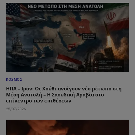
ΚΌΣΜΟΣ
ΗΠΑ – Ιράν: Οι Χούθι ανοίγουν νέο μέτωπο στη
Μέση Ανατολή – Η Σαουδική Αραβία στο
επίκεντρο των επιθέσεων
25/07/2026