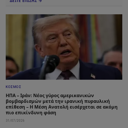
ΔΕΙΤΕ ΕΠΙΣΗΣ →
ΚΌΣΜΟΣ
ΗΠΑ – Ιράν: Νέος γύρος αμερικανικών
βομβαρδισμών μετά την ιρανική πυραυλική
επίθεση – Η Μέση Ανατολή εισέρχεται σε ακόμη
πιο επικίνδυνη φάση
31/07/2026