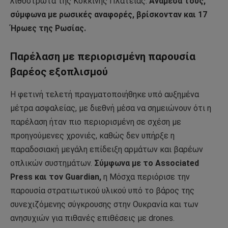
λιθόστρωτα της Κόκκινης Πλατείας.
Ανάμεσά τους,
σύμφωνα με ρωσικές αναφορές, βρίσκονταν και 17
Ήρωες της Ρωσίας.
Παρέλαση με περιορισμένη παρουσία
βαρέος εξοπλισμού
Η φετινή τελετή πραγματοποιήθηκε υπό αυξημένα
μέτρα ασφαλείας, με διεθνή μέσα να σημειώνουν ότι η
παρέλαση ήταν πιο περιορισμένη σε σχέση με
προηγούμενες χρονιές, καθώς δεν υπήρξε η
παραδοσιακή μεγάλη επίδειξη αρμάτων και βαρέων
οπλικών συστημάτων.
Σύμφωνα με το Associated
Press και τον Guardian,
η Μόσχα περιόρισε την
παρουσία στρατιωτικού υλικού υπό το βάρος της
συνεχιζόμενης σύγκρουσης στην Ουκρανία και των
ανησυχιών για πιθανές επιθέσεις με drones.