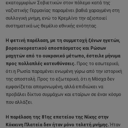
εκατομμυρίων Σοβιετικών στον πόλεμο κατά της
ναζιστικής Γερμανίας παραμένει βαθιά χαραγμένη στη
συλλογική μνήμη, ενώ το Κρεμλίνο την αξιοποιεί
συστηματικά ως θεμέλιο εθνικής ενότητας.
Η φετινή παρέλαση, με τη συμμετοχή ξένων ηγετών,
βορειοκορεατικού αποσπάσματος και Ρώσων
μαχητών από το ουκρανικό μέτωπο, έστειλε μήνυμα
προς πολλαπλές κατευθύνσεις.
Προς το εσωτερικό,
ότι η Ρωσία παραμένει ενωμένη γύρω από την ιστορική
της αποστολή. Προς το εξωτερικό, ότι η Μόσχα δεν
εμφανίζεται απομονωμένη, αλλά επιδιώκει να
προβάλει δίκτυο συμμάχων και εταίρων σε έναν κόσμο
που αλλάζει.
Η παρέλαση της 81ης επετείου της Νίκης στην
Κόκκινη Πλατεία δεν ήταν μόνο τελετή μνήμης.
Ήταν