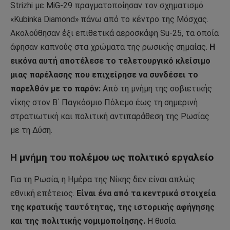
Strizhi με MiG-29 πραγματοποίησαν τον σχηματισμό
«Kubinka Diamond» πάνω από το κέντρο της Μόσχας.
Ακολούθησαν έξι επιθετικά αεροσκάφη Su-25, τα οποία
άφησαν καπνούς στα χρώματα της ρωσικής σημαίας.
Η
εικόνα αυτή αποτέλεσε το τελετουργικό κλείσιμο
μιας παρέλασης που επιχείρησε να συνδέσει το
παρελθόν με το παρόν:
Από τη μνήμη της σοβιετικής
νίκης στον Β΄ Παγκόσμιο Πόλεμο έως τη σημερινή
στρατιωτική και πολιτική αντιπαράθεση της Ρωσίας
με τη Δύση.
Η μνήμη του πολέμου ως πολιτικό εργαλείο
Για τη Ρωσία, η Ημέρα της Νίκης δεν είναι απλώς
εθνική επέτειος.
Είναι ένα από τα κεντρικά στοιχεία
της κρατικής ταυτότητας, της ιστορικής αφήγησης
και της πολιτικής νομιμοποίησης.
Η θυσία