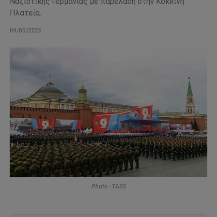
Ναζιστικής Γερμανίας με παρέλαση στην Κόκκινη
Πλατεία.
09/05/2026
Photo - TASS