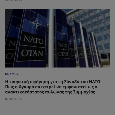
ΚΌΣΜΟΣ
Η τουρκική αφήγηση για τη Σύνοδο του ΝΑΤΟ:
Πώς η Άγκυρα επιχειρεί να εμφανιστεί ως ο
αναντικατάστατος πυλώνας της Συμμαχίας
07/07/2026