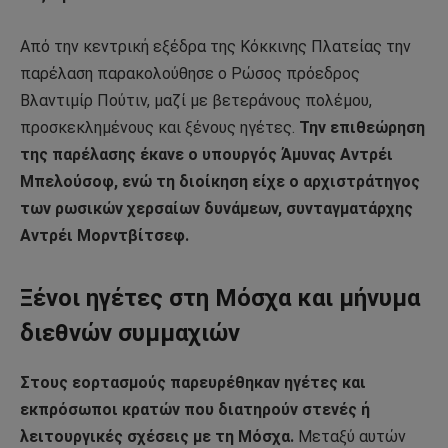
Από την κεντρική εξέδρα της Κόκκινης Πλατείας την
παρέλαση παρακολούθησε ο Ρώσος πρόεδρος
Βλαντιμίρ Πούτιν, μαζί με βετεράνους πολέμου,
προσκεκλημένους και ξένους ηγέτες.
Την επιθεώρηση
της παρέλασης έκανε ο υπουργός Άμυνας Αντρέι
Μπελούσοφ, ενώ τη διοίκηση είχε ο αρχιστράτηγος
των ρωσικών χερσαίων δυνάμεων, συνταγματάρχης
Αντρέι Μορντβίτσεφ.
Ξένοι ηγέτες στη Μόσχα και μήνυμα
διεθνών συμμαχιών
Στους εορτασμούς παρευρέθηκαν ηγέτες και
εκπρόσωποι κρατών που διατηρούν στενές ή
λειτουργικές σχέσεις με τη Μόσχα.
Μεταξύ αυτών