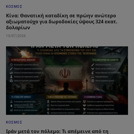
ΚΌΣΜΟΣ
Κίνα: Θανατική καταδίκη σε πρώην ανώτερο
αξιωματούχο για δωροδοκίες ύψους 324 εκατ.
δολαρίων
10/07/2026
ΚΌΣΜΟΣ
Ιράν μετά τον πόλεμο: Τι απέμεινε από τη