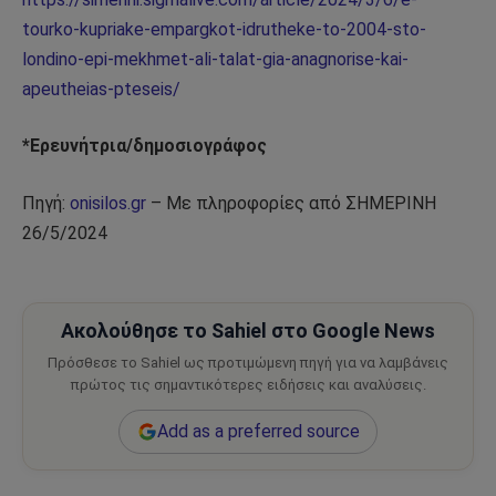
tourko-kupriake-empargkot-idrutheke-to-2004-sto-
londino-epi-mekhmet-ali-talat-gia-anagnorise-kai-
apeutheias-pteseis/
*Ερευνήτρια/δημοσιογράφος
Πηγή:
onisilos.gr
– Με πληροφορίες από ΣΗΜΕΡΙΝΗ
26/5/2024
Ακολούθησε το Sahiel στο Google News
Πρόσθεσε το Sahiel ως προτιμώμενη πηγή για να λαμβάνεις
πρώτος τις σημαντικότερες ειδήσεις και αναλύσεις.
Add as a preferred source