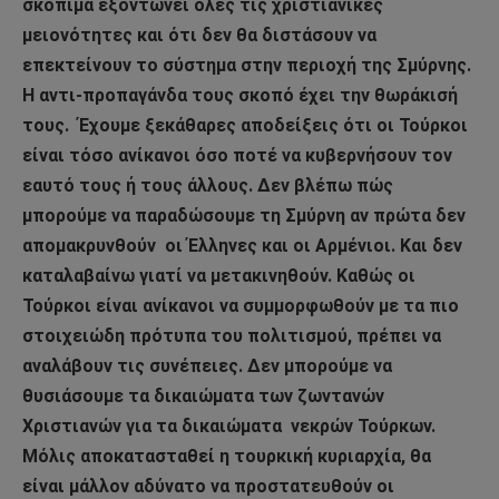
σκόπιμα εξοντώνει όλες τις χριστιανικές
μειονότητες και ότι δεν θα διστάσουν να
επεκτείνουν το σύστημα στην περιοχή της Σμύρνης.
Η αντι-προπαγάνδα τους σκοπό έχει την θωράκισή
τους.
Έχουμε ξεκάθαρες αποδείξεις ότι οι Τούρκοι
είναι τόσο ανίκανοι όσο ποτέ να κυβερνήσουν τον
εαυτό τους ή τους άλλους. Δεν βλέπω πώς
μπορούμε να παραδώσουμε τη Σμύρνη αν πρώτα δεν
απομακρυνθούν
οι Έλληνες και οι Αρμένιοι. Και δεν
καταλαβαίνω γιατί να μετακινηθούν. Καθώς οι
Τούρκοι είναι ανίκανοι να συμμορφωθούν με τα πιο
στοιχειώδη πρότυπα του πολιτισμού, πρέπει να
αναλάβουν τις συνέπειες. Δεν μπορούμε να
θυσιάσουμε τα δικαιώματα των ζωντανών
Χριστιανών για τα δικαιώματα
νεκρών Τούρκων.
Μόλις αποκατασταθεί η τουρκική κυριαρχία, θα
είναι μάλλον αδύνατο να προστατευθούν οι