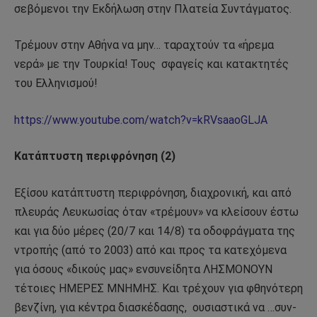
σεβόμενοι την Εκδήλωση στην Πλατεία Συντάγματος.
Τρέμουν στην Αθήνα να μην… ταραχτούν τα «ήρεμα
νερά» με την Τουρκία! Τους
σφαγείς και κατακτητές
του Ελληνισμού!
https://www.youtube.com/watch?v=kRVsaaoGLJA
Κατάπτυστη περιφρόνηση (2)
Εξίσου κατάπτυστη περιφρόνηση, διαχρονική, και από
πλευράς Λευκωσίας όταν «τρέμουν» να κλείσουν έστω
και για δύο μέρες (20/7 και 14/8) τα οδοφράγματα της
ντροπής (από το 2003) από και προς τα κατεχόμενα
για όσους «δικούς μας» ενσυνείδητα ΛΗΣΜΟΝΟΥΝ
τέτοιες ΗΜΕΡΕΣ ΜΝΗΜΗΣ. Και τρέχουν για φθηνότερη
βενζίνη, για κέντρα διασκέδασης,
ουσιαστικά να …συν-