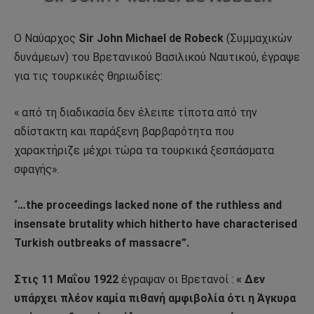
Ο Ναύαρχος
Sir John Michael de Robeck
(Συμμαχικών
δυνάμεων) του Βρετανικού Βασιλικού Ναυτικού, έγραψε
για τις τουρκικές θηριωδίες:
« από τη διαδικασία δεν έλειπε τίποτα από την
αδίστακτη και παράξενη βαρβαρότητα που
χαρακτήριζε μέχρι τώρα τα τουρκικά ξεσπάσματα
σφαγής».
“
…the proceedings lacked none of the ruthless and
insensate brutality which hitherto have characterised
Turkish outbreaks of massacre”.
Στις 11 Μαΐου 1922
έγραψαν οι Βρετανοί :
« Δεν
υπάρχει πλέον καμία πιθανή αμφιβολία ότι η Άγκυρα