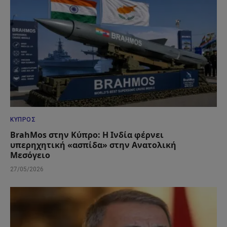
ΚΎΠΡΟΣ
BrahMos στην Κύπρο: Η Ινδία φέρνει
υπερηχητική «ασπίδα» στην Ανατολική
Μεσόγειο
27/05/2026