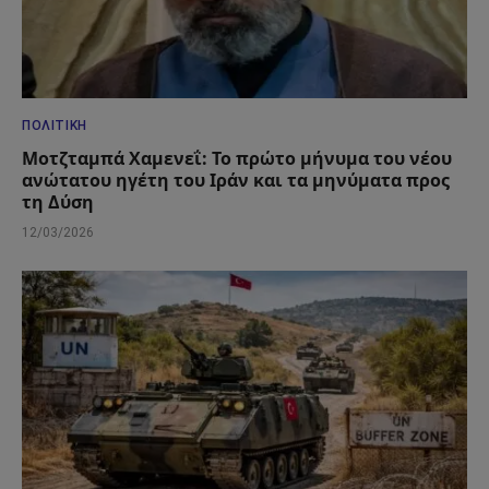
ΠΟΛΙΤΙΚΉ
Μοτζταμπά Χαμενεΐ: Το πρώτο μήνυμα του νέου
ανώτατου ηγέτη του Ιράν και τα μηνύματα προς
τη Δύση
12/03/2026