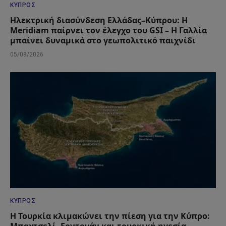
ΚΎΠΡΟΣ
Ηλεκτρική διασύνδεση Ελλάδας–Κύπρου: Η
Meridiam παίρνει τον έλεγχο του GSI – Η Γαλλία
μπαίνει δυναμικά στο γεωπολιτικό παιχνίδι
05/08/2026
ΚΎΠΡΟΣ
Η Τουρκία κλιμακώνει την πίεση για την Κύπρο:
Μπαχτσελί, Ερντογάν και τουρκική ηγεσία