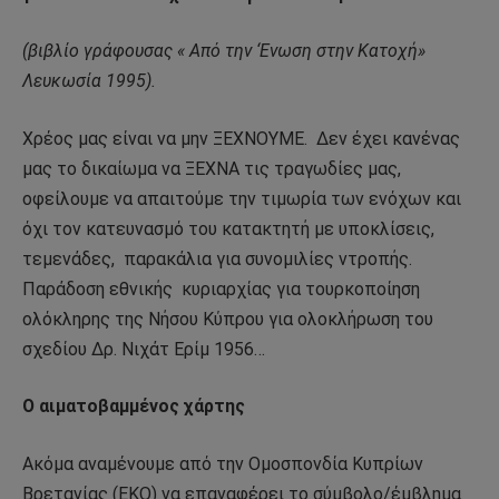
(βιβλίο γράφουσας «
Από την ‘Ενωση στην Κατοχή»
Λευκωσία 1995).
Χρέος μας είναι να μην ΞΕΧΝΟΥΜΕ.
Δεν έχει κανένας
μας το δικαίωμα να ΞΕΧΝΑ τις τραγωδίες μας,
οφείλουμε να απαιτούμε την τιμωρία των ενόχων και
όχι τον κατευνασμό του κατακτητή με υποκλίσεις,
τεμενάδες,
παρακάλια για συνομιλίες ντροπής.
Παράδοση εθνικής
κυριαρχίας για τουρκοποίηση
ολόκληρης της Νήσου Κύπρου για ολοκλήρωση του
σχεδίου Δρ. Νιχάτ Ερίμ 1956…
Ο αιματοβαμμένος χάρτης
Ακόμα αναμένουμε από την Ομοσπονδία Κυπρίων
Βρετανίας (ΕΚΟ) να επαναφέρει το σύμβολο/έμβλημα