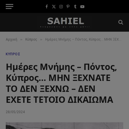
Facebook
X
Instagram
Pinterest
Tumblr
YouTube
(Twitter)
»
»
Αρχική
Κύπρος
Ημέρες Μνήμης – Πόντος, Κύπρος… ΜΗΝ ΞΕΧΝΑΤΕ ΤΟ ΔΕΝ ΞΕΧΝΩ – ΔΕΝ ΕΧΕΤΕ ΤΕΤΟΙΟ ΔΙΚΑΙΩΜΑ
ΚΎΠΡΟΣ
Ημέρες Μνήμης – Πόντος,
Κύπρος… ΜΗΝ ΞΕΧΝΑΤΕ
ΤΟ ΔΕΝ ΞΕΧΝΩ – ΔΕΝ
ΕΧΕΤΕ ΤΕΤΟΙΟ ΔΙΚΑΙΩΜΑ
28/05/2024