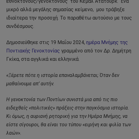
εθνοκτόνους/γενοκτόνους
του Κεμάλ Ατατούρκ.
Ένα
μικρό αλλά μεγάλης σημασίας κείμενο,
μου τράβηξε
ιδιαίτερα την προσοχή. Το παραθέτω αυτούσιο με τους
συνδέσμους.
Δημοσιεύθηκε στις 19 Μαΐου 2024,
ημέρα Μνήμης της
Ποντιακής Γενοκτονίας
γραμμένο από τον Δρ. Δημήτρη
Γκίκα, στα αγγλικά και ελληνικά.
«Ξέρετε πότε η ιστορία επαναλαμβάνεται; Όταν δεν
μαθαίνουμε απ’ αυτήν.
Η γενοκτονία των Ποντίων συνιστά μια από τις πιο
ειδεχθείς «πολιτικές» πράξεις στην παγκόσμια ιστορία.
Κι όμως, η αυριανή ρητορική για την Ημέρα Μνήμης, να
είστε σίγουροι, θα είναι του τύπου «ειρήνη και φιλία των
λαών».