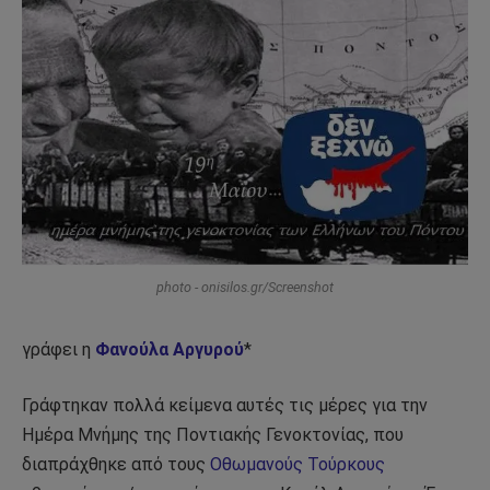
photo - onisilos.gr/Screenshot
γράφει η
Φανούλα Αργυρού
*
Γράφτηκαν πολλά κείμενα αυτές τις μέρες για την
Ημέρα Μνήμης της Ποντιακής Γενοκτονίας, που
διαπράχθηκε από τους
Οθωμανούς Τούρκους