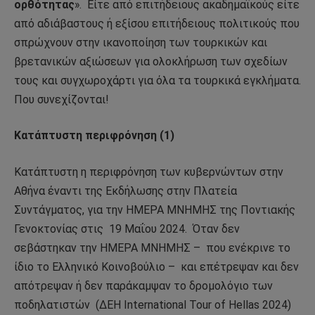
ορθότητας
».
Είτε από επιτήδειους ακαδημαϊκούς είτε
από αδιάβαστους ή εξίσου επιτήδειους πολιτικούς που
σπρώχνουν στην ικανοποίηση των τουρκικών και
βρετανικών αξιώσεων για ολοκλήρωση των σχεδίων
τους και συγχωροχάρτι για όλα τα τουρκικά εγκλήματα.
Που συνεχίζονται!
Κατάπτυστη περιφρόνηση (1)
Κατάπτυστη η περιφρόνηση των κυβερνώντων στην
Αθήνα έναντι της Εκδήλωσης στην Πλατεία
Συντάγματος, για την ΗΜΕΡΑ ΜΝΗΜΗΣ της Ποντιακής
Γενοκτονίας στις
19 Μαΐου 2024.
Όταν δεν
σεβάστηκαν την ΗΜΕΡΑ ΜΝΗΜΗΣ –
που ενέκρινε το
ίδιο το Ελληνικό Κοινοβούλιο –
και επέτρεψαν και δεν
απότρεψαν ή δεν παράκαμψαν το δρομολόγιο των
ποδηλατιστών
(ΔΕΗ International Tour of Hellas 2024)