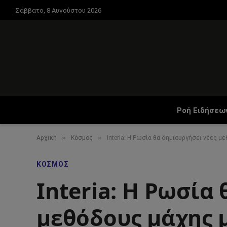
Σάββατο, 8 Αυγούστου 2026
Ροή Ειδήσεω
»
»
Αρχική
Κόσμος
Interia: Η Ρωσία θα δημιουργήσει νέες 
ΚΌΣΜΟΣ
Interia: Η Ρωσία
μεθόδους μάχης 