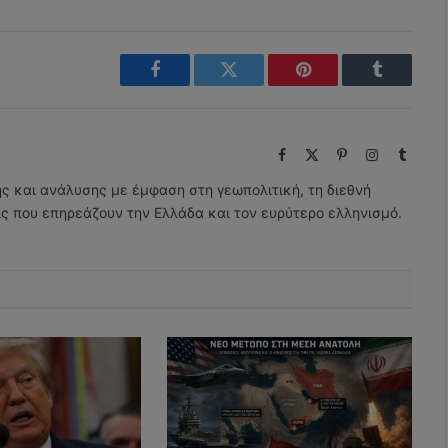
Facebook
Twitter
Pinterest
Tumblr
Facebook
X
Pinterest
Instagram
Tumbl
(Twitter)
ης και ανάλυσης με έμφαση στη γεωπολιτική, τη διεθνή
εις που επηρεάζουν την Ελλάδα και τον ευρύτερο ελληνισμό.