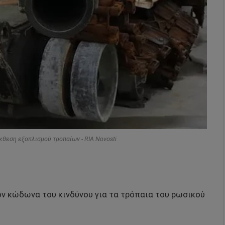
κθεση εξοπλισμού τροπαίων - RIA Novosti
ον κώδωνα του κινδύνου για τα τρόπαια του ρωσικού