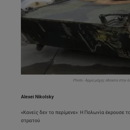
Photo - Άρμα μάχης Abrams στην έ
Alexei Nikolsky
«Κανείς δεν το περίμενε»: Η Πολωνία έκρουσε τ
στρατού