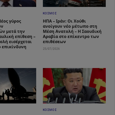
ΚΌΣΜΟΣ
Νέος γύρος
ΗΠΑ – Ιράν: Οι Χούθι
ών
ανοίγουν νέο μέτωπο στη
ών μετά την
Μέση Ανατολή – Η Σαουδική
αυλική επίθεση –
Αραβία στο επίκεντρο των
ολή εισέρχεται
επιθέσεων
ο επικίνδυνη
25/07/2026
ΚΌΣΜΟΣ