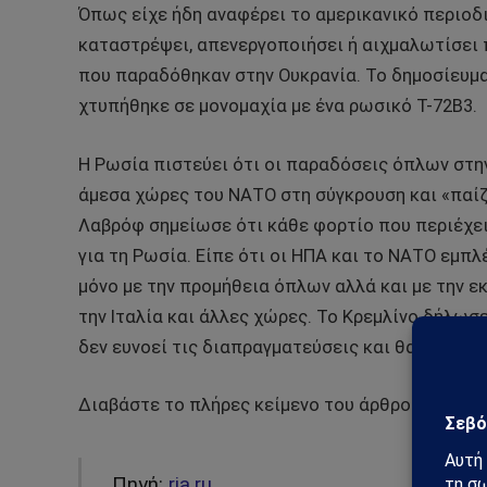
Όπως είχε ήδη αναφέρει το αμερικανικό περιοδι
καταστρέψει, απενεργοποιήσει ή αιχμαλωτίσει 
που παραδόθηκαν στην Ουκρανία. Το δημοσίευμα
χτυπήθηκε σε μονομαχία με ένα ρωσικό T-72B3.
Η Ρωσία πιστεύει ότι οι παραδόσεις όπλων στη
άμεσα χώρες του ΝΑΤΟ στη σύγκρουση και «παίζ
Λαβρόφ σημείωσε ότι κάθε φορτίο που περιέχει
για τη Ρωσία. Είπε ότι οι ΗΠΑ και το ΝΑΤΟ εμπ
μόνο με την προμήθεια όπλων αλλά και με την ε
την Ιταλία και άλλες χώρες. Το Κρεμλίνο δήλωσ
δεν ευνοεί τις διαπραγματεύσεις και θα έχει α
Διαβάστε το πλήρες κείμενο του άρθρου στην ι
Πηγή:
ria.ru