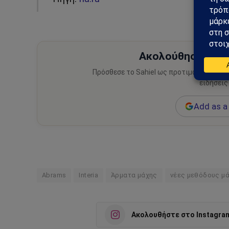
Ακολούθησε το Sa
Πρόσθεσε το Sahiel ως προτιμώμενη πηγ
ειδήσεις
Add as a 
Abrams
Interia
Άρματα μάχης
νέες μεθόδους μ
Ακολουθήστε στο Instagra