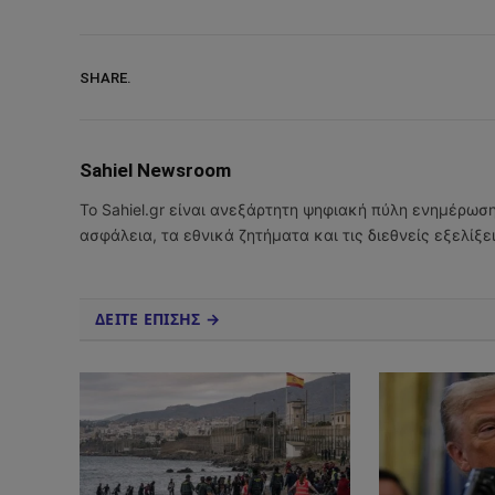
SHARE.
Sahiel Newsroom
Το Sahiel.gr είναι ανεξάρτητη ψηφιακή πύλη ενημέρωσ
ασφάλεια, τα εθνικά ζητήματα και τις διεθνείς εξελίξ
ΔΕΙΤΕ ΕΠΙΣΗΣ →