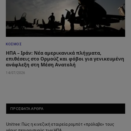
ΚΌΣΜΟΣ
ΗΠΑ – Ιράν: Νέα αμερικανικά πλήγματα,
επιθέσεις στο Ορμούζ και φόβοι για γενικευμένη
ανάφλεξη στη Μέση Ανατολή
14/07/2026
ΠΡΟΣΦΑΤΑ ΑΡΘΡΑ
Unitree: Πώς η κινεζική εταιρεία ρομπότ «πρόλαβε» τους
νέους περιορισμούς των ΗΠΑ