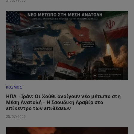
31/07/2026
ΚΌΣΜΟΣ
ΗΠΑ – Ιράν: Οι Χούθι ανοίγουν νέο μέτωπο στη
Μέση Ανατολή – Η Σαουδική Αραβία στο
επίκεντρο των επιθέσεων
25/07/2026