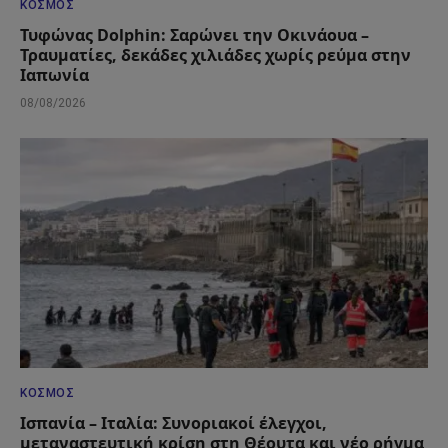
ΚΌΣΜΟΣ
Τυφώνας Dolphin: Σαρώνει την Οκινάουα –
Τραυματίες, δεκάδες χιλιάδες χωρίς ρεύμα στην
Ιαπωνία
08/08/2026
ΚΌΣΜΟΣ
Ισπανία – Ιταλία: Συνοριακοί έλεγχοι,
μεταναστευτική κρίση στη Θέουτα και νέο ρήγμα