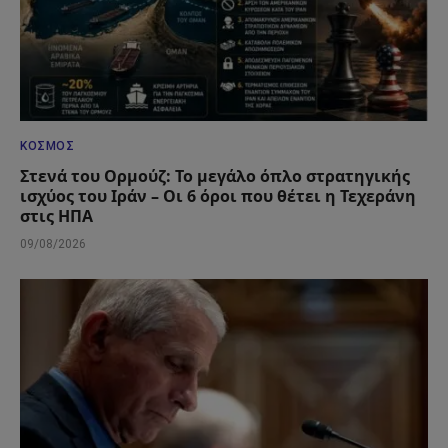
ΚΌΣΜΟΣ
Στενά του Ορμούζ: Το μεγάλο όπλο στρατηγικής
ισχύος του Ιράν – Οι 6 όροι που θέτει η Τεχεράνη
στις ΗΠΑ
09/08/2026