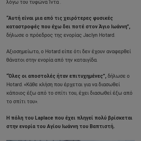
λόγω του τυφώνα Ίντα .
“Αυτή είναι μια από τις χειρότερες φυσικές
καταστροφές που έχω δει ποτέ στον Άγιο Ιωάννη”,
δήλωσε ο πρόεδρος της ενορίας Jaclyn Hotard.
Αξιοσημείωτο, ο Hotard είπε ότι δεν έχουν αναφερθεί
θάνατοι στην ενορία από την καταιγίδα.
“Όλες οι αποστολές ήταν επιτυχημένες”,
δήλωσε ο
Hotard. «Κάθε κλήση που έρχεται για να διασωθεί
κάποιος έξω από το σπίτι του, έχει διασωθεί έξω από
το σπίτι του».
Η πόλη του Laplace που έχει πληγεί πολύ βρίσκεται
στην ενορία του Αγίου Ιωάννη του Βαπτιστή.