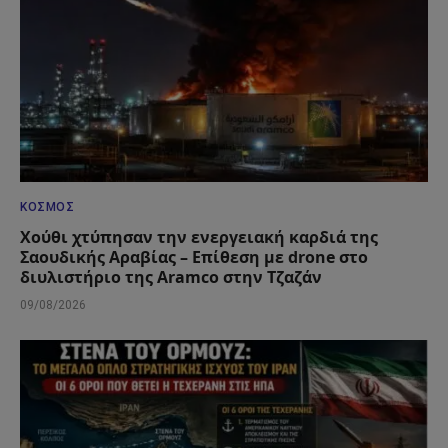
ΚΌΣΜΟΣ
Χούθι χτύπησαν την ενεργειακή καρδιά της
Σαουδικής Αραβίας – Επίθεση με drone στο
διυλιστήριο της Aramco στην Τζαζάν
09/08/2026