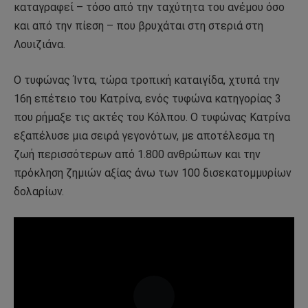
καταγραφεί – τόσο από την ταχύτητα του ανέμου όσο
και από την πίεση – που βρυχάται στη στεριά στη
Λουιζιάνα.
Ο τυφώνας Ίντα, τώρα τροπική καταιγίδα, χτυπά την
16η επέτειο του Κατρίνα, ενός τυφώνα κατηγορίας 3
που ρήμαξε τις ακτές του Κόλπου. Ο τυφώνας Κατρίνα
εξαπέλυσε μια σειρά γεγονότων, με αποτέλεσμα τη
ζωή περισσότερων από 1.800 ανθρώπων και την
πρόκληση ζημιών αξίας άνω των 100 δισεκατομμυρίων
δολαρίων.