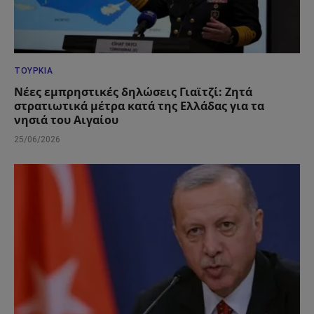
ΤΟΥΡΚΊΑ
Νέες εμπρηστικές δηλώσεις Γιαϊτζί: Ζητά
στρατιωτικά μέτρα κατά της Ελλάδας για τα
νησιά του Αιγαίου
25/06/2026