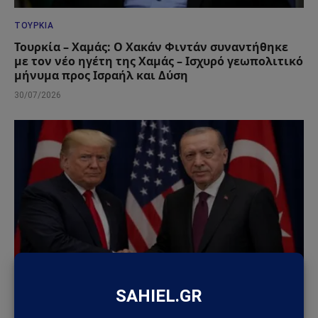
ΤΟΥΡΚΊΑ
Τουρκία – Χαμάς: Ο Χακάν Φιντάν συναντήθηκε
με τον νέο ηγέτη της Χαμάς – Ισχυρό γεωπολιτικό
μήνυμα προς Ισραήλ και Δύση
30/07/2026
ΤΟΥΡΚΊΑ