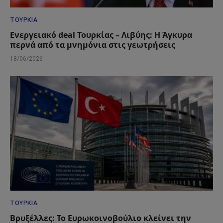
ΤΟΥΡΚΊΑ
Ενεργειακό deal Τουρκίας – Λιβύης: Η Άγκυρα
περνά από τα μνημόνια στις γεωτρήσεις
18/06/2026
ΤΟΥΡΚΊΑ
Βρυξέλλες: Το Ευρωκοινοβούλιο κλείνει την