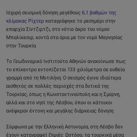
Ισχυρή σεισμική δόνηση μεγέθους
6,1 βαθμών της
κλίμακας Ρίχτερ
καταγράφηκε το μεσημέρι στην
επαρχία Σίντζιρτζι, στο νότιο άκρο του νομού
Μπαλίκεσιρ, κοντά στα όρια με τον νομό Μαγνησίας
στην Τουρκία.
Το Γεωδυναμικό Ινστιτούτο Αθηνών ανακοίνωσε πως
το επίκεντρο εντοπίζεται 133 χιλιόμετρα σε ευθεία
γραμμή από τη Μυτιλήνη. Ο σεισμός έγινε ιδιαίτερα
αισθητός σε πολλές περιοχές στα δυτικά της
Τουρκίας, όπως η Κωνσταντινούπολη και η Σμύρνη,
αλλά και στο νησί της Λέσβου, όπου οι κάτοικοι
ανέφεραν έντονη και μεγάλης διάρκειας δόνηση.
Σύμφωνα με την Ελληνική Αστυνομία, στη Λέσβο δεν
έχουν καταγραφεί ζημιές. Ωστόσο, τα τουρκικά μέσα