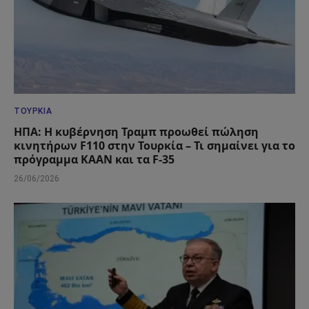
ΤΟΥΡΚΊΑ
ΗΠΑ: Η κυβέρνηση Τραμπ προωθεί πώληση
κινητήρων F110 στην Τουρκία – Τι σημαίνει για το
πρόγραμμα KAAN και τα F-35
26/06/2026