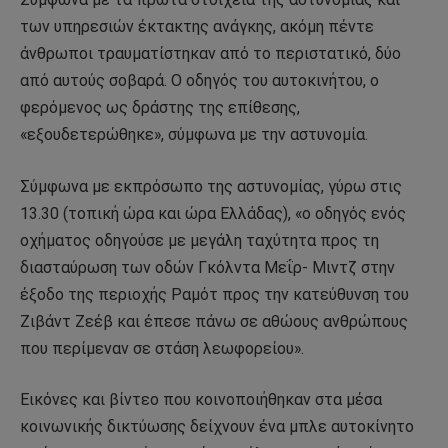
των υπηρεσιών έκτακτης ανάγκης, ακόμη πέντε
άνθρωποι τραυματίστηκαν από το περιστατικό, δύο
από αυτούς σοβαρά. Ο οδηγός του αυτοκινήτου, ο
φερόμενος ως δράστης της επίθεσης,
«εξουδετερώθηκε», σύμφωνα με την αστυνομία.
Σύμφωνα με εκπρόσωπο της αστυνομίας, γύρω στις
13.30 (τοπική ώρα και ώρα Ελλάδας), «ο οδηγός ενός
οχήματος οδηγούσε με μεγάλη ταχύτητα προς τη
διασταύρωση των οδών Γκόλντα Μεΐρ- Μιντζ στην
έξοδο της περιοχής Ραμότ προς την κατεύθυνση του
Ζιβάντ Ζεέβ και έπεσε πάνω σε αθώους ανθρώπους
που περίμεναν σε στάση λεωφορείου».
Εικόνες και βίντεο που κοινοποιήθηκαν στα μέσα
κοινωνικής δικτύωσης δείχνουν ένα μπλε αυτοκίνητο