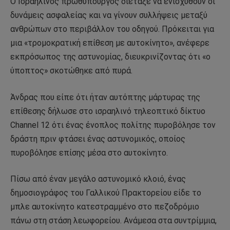
Ο Ισραηλινός πρωθυπουργός διέταξε να ενισχυθούν οι
δυνάμεις ασφαλείας και να γίνουν συλλήψεις μεταξύ
ανθρώπων στο περιβάλλον του οδηγού. Πρόκειται για
μια «τρομοκρατική επίθεση με αυτοκίνητο», ανέφερε
εκπρόσωπος της αστυνομίας, διευκρινίζοντας ότι «ο
ύποπτος» σκοτώθηκε από πυρά.
Άνδρας που είπε ότι ήταν αυτόπτης μάρτυρας της
επίθεσης δήλωσε στο ισραηλινό τηλεοπτικό δίκτυο
Channel 12 ότι ένας ένοπλος πολίτης πυροβόλησε τον
δράστη πριν φτάσει ένας αστυνομικός, οποίος
πυροβόλησε επίσης μέσα στο αυτοκίνητο.
Πίσω από έναν μεγάλο αστυνομικό κλοιό, ένας
δημοσιογράφος του Γαλλικού Πρακτορείου είδε το
μπλε αυτοκίνητο κατεστραμμένο στο πεζοδρόμιο
πάνω στη στάση λεωφορείου. Ανάμεσα στα συντρίμμια,