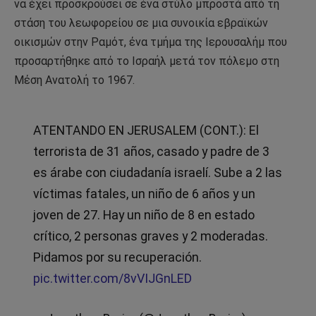
να έχει προσκρούσει σε ένα στύλο μπροστά από τη
στάση του λεωφορείου σε μια συνοικία εβραϊκών
οικισμών στην Ραμότ, ένα τμήμα της Ιερουσαλήμ που
προσαρτήθηκε από το Ισραήλ μετά τον πόλεμο στη
Μέση Ανατολή το 1967.
ATENTANDO EN JERUSALEM (CONT.): El
terrorista de 31 años, casado y padre de 3
es árabe con ciudadanía israelí. Sube a 2 las
víctimas fatales, un niño de 6 años y un
joven de 27. Hay un niño de 8 en estado
crítico, 2 personas graves y 2 moderadas.
Pidamos por su recuperación.
pic.twitter.com/8vVIJGnLED