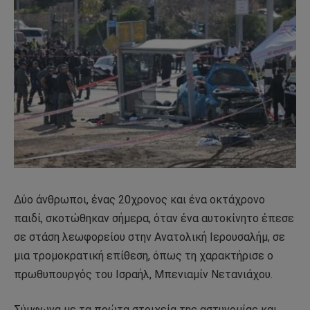
Δύο άνθρωποι, ένας 20χρονος και ένα οκτάχρονο
παιδί, σκοτώθηκαν σήμερα, όταν ένα αυτοκίνητο έπεσε
σε στάση λεωφορείου στην Ανατολική Ιερουσαλήμ, σε
μια τρομοκρατική επίθεση, όπως τη χαρακτήρισε ο
πρωθυπουργός του Ισραήλ, Μπενιαμίν Νετανιάχου.
Σύμφωνα με τα πρώτα στοιχεία της αστυνομίας και