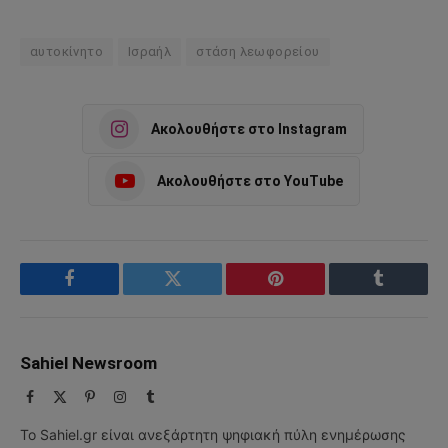
αυτοκίνητο
Ισραήλ
στάση λεωφορείου
Ακολουθήστε στο Instagram
Ακολουθήστε στο YouTube
Facebook
Twitter
Pinterest
Tumblr
Sahiel Newsroom
Facebook
X
Pinterest
Instagram
Tumblr
(Twitter)
Το Sahiel.gr είναι ανεξάρτητη ψηφιακή πύλη ενημέρωσης