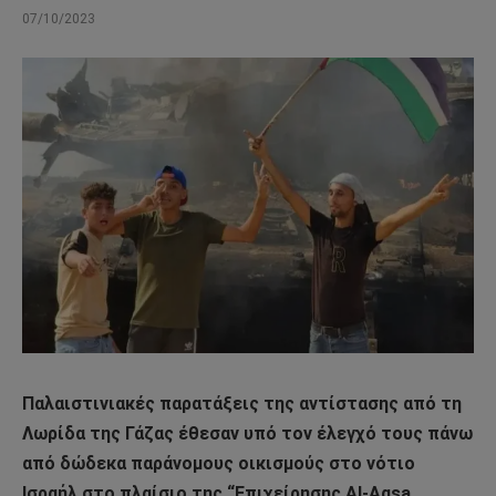
07/10/2023
Παλαιστινιακές παρατάξεις της αντίστασης από τη
Λωρίδα της Γάζας έθεσαν υπό τον έλεγχό τους πάνω
από δώδεκα παράνομους οικισμούς στο νότιο
Ισραήλ στο πλαίσιο της “Επιχείρησης Al-Aqsa