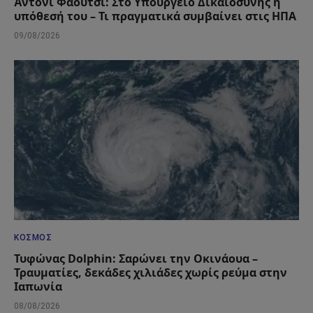
Άντονι Φάουτσι: Στο Υπουργείο Δικαιοσύνης η
υπόθεσή του – Τι πραγματικά συμβαίνει στις ΗΠΑ
09/08/2026
ΚΌΣΜΟΣ
Τυφώνας Dolphin: Σαρώνει την Οκινάουα –
Τραυματίες, δεκάδες χιλιάδες χωρίς ρεύμα στην
Ιαπωνία
08/08/2026