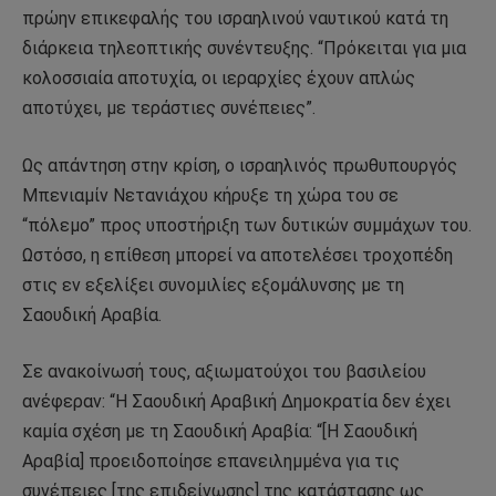
πρώην επικεφαλής του ισραηλινού ναυτικού κατά τη
διάρκεια τηλεοπτικής συνέντευξης. “Πρόκειται για μια
κολοσσιαία αποτυχία, οι ιεραρχίες έχουν απλώς
αποτύχει, με τεράστιες συνέπειες”.
Ως απάντηση στην κρίση, ο ισραηλινός πρωθυπουργός
Μπενιαμίν Νετανιάχου κήρυξε τη χώρα του σε
“πόλεμο” προς υποστήριξη των δυτικών συμμάχων του.
Ωστόσο, η επίθεση μπορεί να αποτελέσει τροχοπέδη
στις εν εξελίξει συνομιλίες εξομάλυνσης με τη
Σαουδική Αραβία.
Σε ανακοίνωσή τους, αξιωματούχοι του βασιλείου
ανέφεραν: “Η Σαουδική Αραβική Δημοκρατία δεν έχει
καμία σχέση με τη Σαουδική Αραβία: “[Η Σαουδική
Αραβία] προειδοποίησε επανειλημμένα για τις
συνέπειες [της επιδείνωσης] της κατάστασης ως