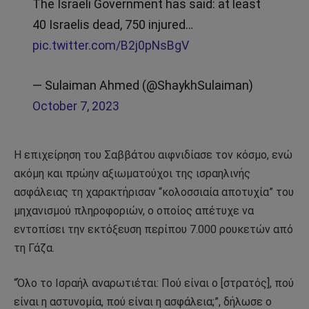
The Israeli Government has said: at least
40 Israelis dead, 750 injured…
pic.twitter.com/B2j0pNsBgV
— Sulaiman Ahmed (@ShaykhSulaiman)
October 7, 2023
Η επιχείρηση του Σαββάτου αιφνιδίασε τον κόσμο, ενώ
ακόμη και πρώην αξιωματούχοι της ισραηλινής
ασφάλειας τη χαρακτήρισαν “κολοσσιαία αποτυχία” του
μηχανισμού πληροφοριών, ο οποίος απέτυχε να
εντοπίσει την εκτόξευση περίπου 7.000 ρουκετών από
τη Γάζα.
“Όλο το Ισραήλ αναρωτιέται: Πού είναι ο [στρατός], πού
είναι η αστυνομία, πού είναι η ασφάλεια;”, δήλωσε ο