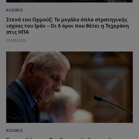
ΚΌΣΜΟΣ
Στενά του Ορμούζ: Το μεγάλο όπλο στρατηγικής
ισχύος του Ιράν – Οι 6 όροι που θέτει η Τεχεράνη
στις ΗΠΑ
09/08/2026
ΚΌΣΜΟΣ