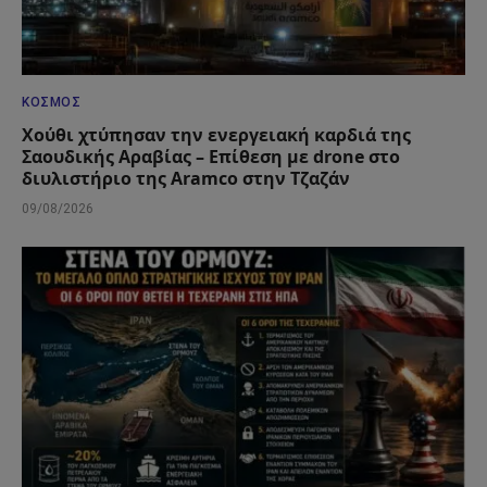
ΚΌΣΜΟΣ
Χούθι χτύπησαν την ενεργειακή καρδιά της
Σαουδικής Αραβίας – Επίθεση με drone στο
διυλιστήριο της Aramco στην Τζαζάν
09/08/2026