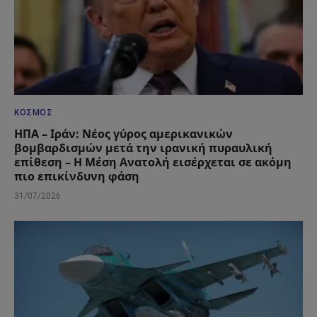
ΚΌΣΜΟΣ
ΗΠΑ – Ιράν: Νέος γύρος αμερικανικών
βομβαρδισμών μετά την ιρανική πυραυλική
επίθεση – Η Μέση Ανατολή εισέρχεται σε ακόμη
πιο επικίνδυνη φάση
31/07/2026