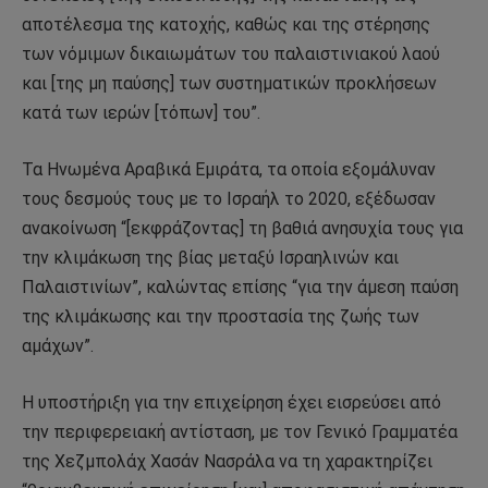
αποτέλεσμα της κατοχής, καθώς και της στέρησης
των νόμιμων δικαιωμάτων του παλαιστινιακού λαού
και [της μη παύσης] των συστηματικών προκλήσεων
κατά των ιερών [τόπων] του”.
Τα Ηνωμένα Αραβικά Εμιράτα, τα οποία εξομάλυναν
τους δεσμούς τους με το Ισραήλ το 2020, εξέδωσαν
ανακοίνωση “[εκφράζοντας] τη βαθιά ανησυχία τους για
την κλιμάκωση της βίας μεταξύ Ισραηλινών και
Παλαιστινίων”, καλώντας επίσης “για την άμεση παύση
της κλιμάκωσης και την προστασία της ζωής των
αμάχων”.
Η υποστήριξη για την επιχείρηση έχει εισρεύσει από
την περιφερειακή αντίσταση, με τον Γενικό Γραμματέα
της Χεζμπολάχ Χασάν Νασράλα να τη χαρακτηρίζει