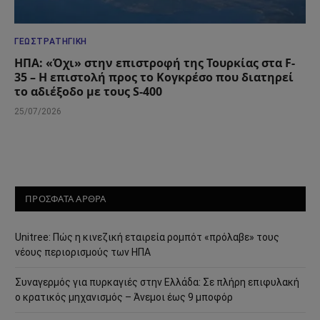
ΓΕΩΣΤΡΑΤΗΓΙΚΉ
ΗΠΑ: «Όχι» στην επιστροφή της Τουρκίας στα F-
35 – Η επιστολή προς το Κογκρέσο που διατηρεί
το αδιέξοδο με τους S-400
25/07/2026
ΠΡΟΣΦΑΤΑ ΑΡΘΡΑ
Unitree: Πώς η κινεζική εταιρεία ρομπότ «πρόλαβε» τους
νέους περιορισμούς των ΗΠΑ
Συναγερμός για πυρκαγιές στην Ελλάδα: Σε πλήρη επιφυλακή
ο κρατικός μηχανισμός – Άνεμοι έως 9 μποφόρ