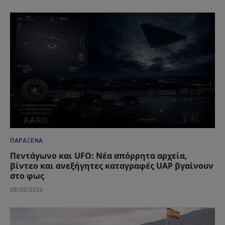
ΠΑΡΆΞΕΝΑ
Πεντάγωνο και UFO: Νέα απόρρητα αρχεία,
βίντεο και ανεξήγητες καταγραφές UAP βγαίνουν
στο φως
08/08/2026