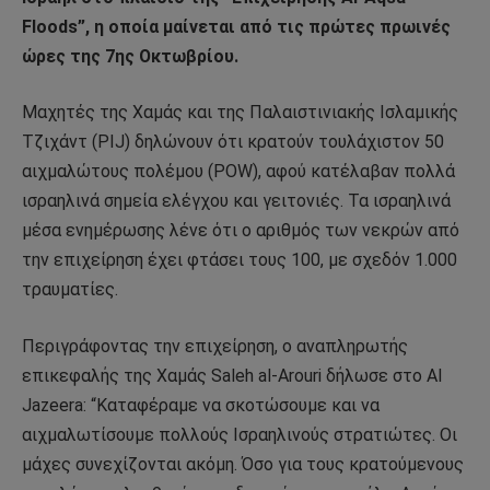
Floods”, η οποία μαίνεται από τις πρώτες πρωινές
ώρες της 7ης Οκτωβρίου.
Μαχητές της Χαμάς και της Παλαιστινιακής Ισλαμικής
Τζιχάντ (PIJ) δηλώνουν ότι κρατούν τουλάχιστον 50
αιχμαλώτους πολέμου (POW), αφού κατέλαβαν πολλά
ισραηλινά σημεία ελέγχου και γειτονιές. Τα ισραηλινά
μέσα ενημέρωσης λένε ότι ο αριθμός των νεκρών από
την επιχείρηση έχει φτάσει τους 100, με σχεδόν 1.000
τραυματίες.
Περιγράφοντας την επιχείρηση, ο αναπληρωτής
επικεφαλής της Χαμάς Saleh al-Arouri δήλωσε στο Al
Jazeera: “Καταφέραμε να σκοτώσουμε και να
αιχμαλωτίσουμε πολλούς Ισραηλινούς στρατιώτες. Οι
μάχες συνεχίζονται ακόμη. Όσο για τους κρατούμενους